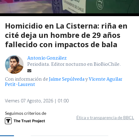
Homicidio en La Cisterna: riña en
cité deja un hombre de 29 años
fallecido con impactos de bala
Antonio González
Periodista. Editor nocturno en BioBioChile.
Con información de
Jaime Sepúlveda
y
Vicente Aguilar
Petit-Laurent
Viernes 07 Agosto, 2026 | 01:00
Seguimos criterios de
Ética y transparencia de BBCL