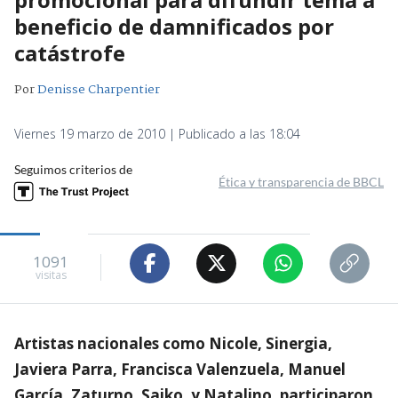
beneficio de damnificados por
catástrofe
Por
Denisse Charpentier
Viernes 19 marzo de 2010 | Publicado a las 18:04
Seguimos criterios de
Ética y transparencia de BBCL
1091
visitas
Artistas nacionales como Nicole, Sinergia,
Javiera Parra, Francisca Valenzuela, Manuel
García, Zaturno, Saiko, y Natalino, participaron