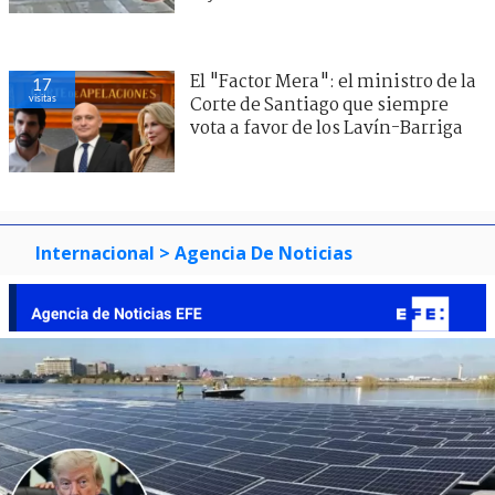
El "Factor Mera": el ministro de la
17
visitas
Corte de Santiago que siempre
vota a favor de los Lavín-Barriga
Internacional
> Agencia De Noticias