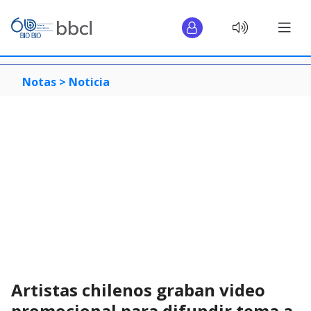
Notas >
Noticia
Artistas chilenos graban video
promocional para difundir tema a