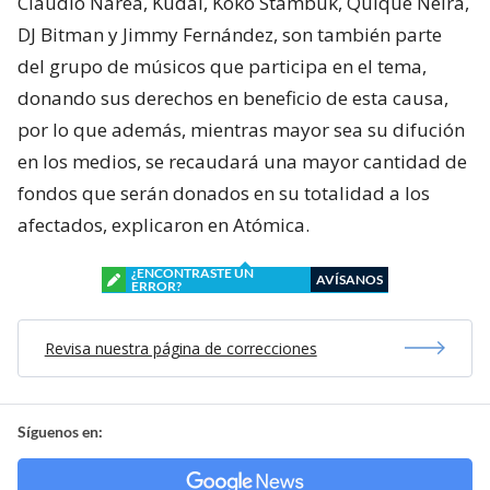
Claudio Narea, Kudai, Koko Stambuk, Quique Neira,
DJ Bitman y Jimmy Fernández, son también parte
del grupo de músicos que participa en el tema,
donando sus derechos en beneficio de esta causa,
por lo que además, mientras mayor sea su difución
en los medios, se recaudará una mayor cantidad de
fondos que serán donados en su totalidad a los
afectados, explicaron en Atómica.
¿ENCONTRASTE UN
AVÍSANOS
ERROR?
Revisa nuestra página de correcciones
Síguenos en: