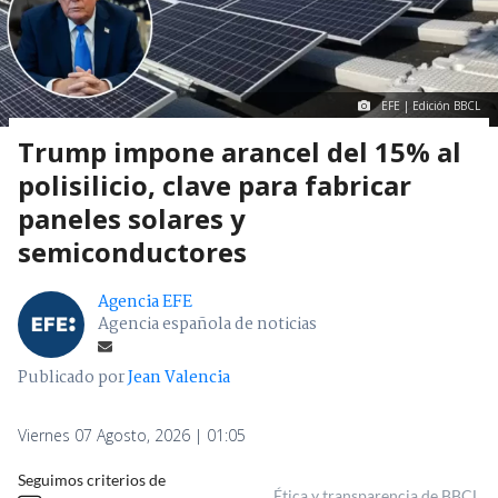
EFE | Edición BBCL
Trump impone arancel del 15% al
polisilicio, clave para fabricar
paneles solares y
semiconductores
Agencia EFE
Agencia española de noticias
Publicado por
Jean Valencia
Viernes 07 Agosto, 2026 | 01:05
Seguimos criterios de
Ética y transparencia de BBCL