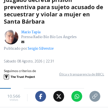
preventiva para sujeto acusado de
secuestrar y violar a mujer en
Santa Bárbara
Mario Tapia
Prensa Radio Bío Bío Los Ángeles
Publicado por
Sergio Silvestre
Sábado 08 Agosto, 2026 | 22:31
Seguimos criterios de
Ética y transparencia de BBCL
10.566
visitas