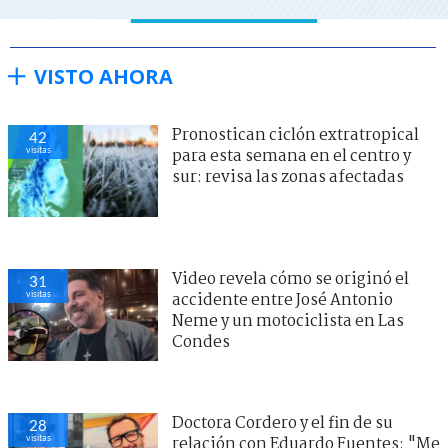
VISTO AHORA
Pronostican ciclón extratropical
42
visitas
para esta semana en el centro y
sur: revisa las zonas afectadas
Video revela cómo se originó el
31
visitas
accidente entre José Antonio
Neme y un motociclista en Las
Condes
Doctora Cordero y el fin de su
28
visitas
relación con Eduardo Fuentes: "Me