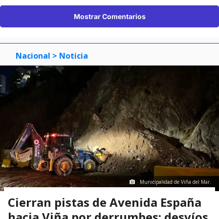
Mostrar Comentarios
Nacional
> Noticia
Municipalidad de Viña del Mar.
Cierran pistas de Avenida España
hacia Viña por derrumbes: desvíos