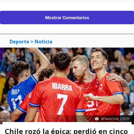
Mostrar Comentarios
Deporte
> Noticia
@TeamChile_COCH
Chile rozó la épica: perdió en cinco