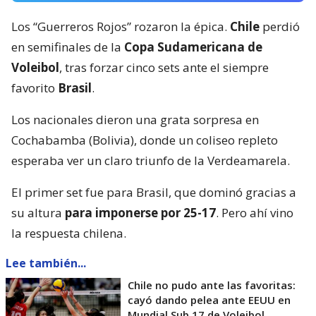
Los “Guerreros Rojos” rozaron la épica.
Chile
perdió
en semifinales de la
Copa Sudamericana de
Voleibol
, tras forzar cinco sets ante el siempre
favorito
Brasil
.
Los nacionales dieron una grata sorpresa en
Cochabamba (Bolivia), donde un coliseo repleto
esperaba ver un claro triunfo de la Verdeamarela.
El primer set fue para Brasil, que dominó gracias a
su altura
para imponerse por 25-17
. Pero ahí vino
la respuesta chilena.
Lee también...
Chile no pudo ante las favoritas:
cayó dando pelea ante EEUU en
Mundial Sub 17 de Voleibol