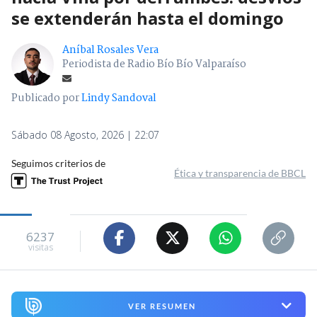
se extenderán hasta el domingo
Aníbal Rosales Vera
Periodista de Radio Bío Bío Valparaíso
Publicado por
Lindy Sandoval
Sábado 08 Agosto, 2026 | 22:07
Seguimos criterios de
Ética y transparencia de BBCL
6237
visitas
VER RESUMEN