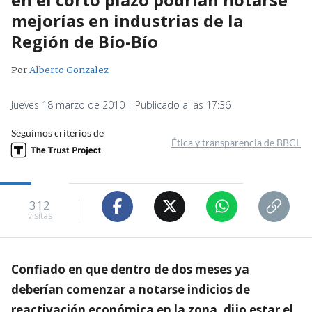
mejorías en industrias de la
Región de Bío-Bío
Por
Alberto Gonzalez
Jueves 18 marzo de 2010 | Publicado a las 17:36
Seguimos criterios de
Ética y transparencia de BBCL
312
visitas
Confiado en que dentro de dos meses ya
deberían comenzar a notarse indicios de
reactivación económica en la zona, dijo estar el