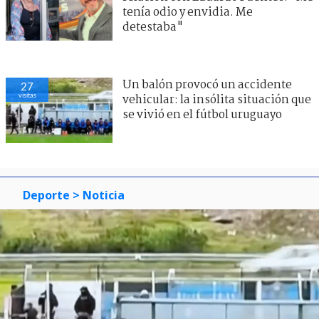
tenía odio y envidia. Me
detestaba"
Un balón provocó un accidente
27
visitas
vehicular: la insólita situación que
se vivió en el fútbol uruguayo
Deporte
> Noticia