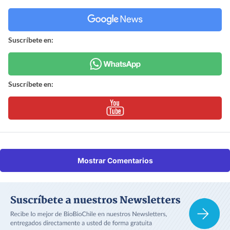
Suscríbete en:
Suscríbete en:
Mostrar Comentarios