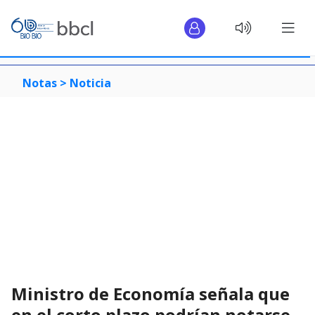
Notas >
Noticia
Ministro de Economía señala que
en el corto plazo podrían notarse