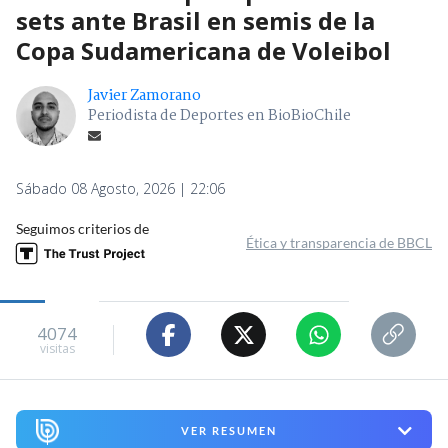
sets ante Brasil en semis de la
Copa Sudamericana de Voleibol
Javier Zamorano
Periodista de Deportes en BioBioChile
Sábado 08 Agosto, 2026 | 22:06
Seguimos criterios de
Ética y transparencia de BBCL
4074
visitas
VER RESUMEN