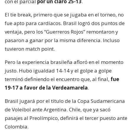
con el parcial
por un claro 25-13
.
El tie break, primero que se jugaba en el torneo, no
fue apto para cardíacos. Brasil logró dos puntos de
ventaja, pero los “Guerreros Rojos” remontaron y
pasaron a ganar por la misma diferencia. Incluso
tuvieron match point.
Pero la experiencia brasileña afloró en el momento
justo. Hubo igualdad 14-14 y el golpe a golpe
terminó definiendo el encuentro que, al final,
fue
19-17 a favor de la Verdeamarela
.
Brasil jugará por el título de la Copa Sudamericana
de Voleibol ante Argentina. Chile, que ya sacó
pasajes al Preolímpico, definirá el tercer puesto ante
Colombia.