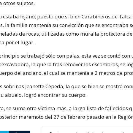
a otros sujetos.
no estaba lejano, puesto que si bien Carabineros de Talc
sis, la familia mantenía su convicción que se encontraba 
oneladas de rocas, utilizadas como muralla protectora de 
a por el lugar.
principio se trabajó sólo con palas, esta vez se contó con
excavadora, la que la tras remover los escombros, se lo
 cuerpo del anciano, el cual se mantenía a 2 metros de pr
s sobrinas Jeanette Cepeda, la que se bien se mostró co
su abuelo, logró encontrar su cuerpo.
, se suma otra víctima más, a larga lista de fallecidos q
osterior maremoto del 27 de febrero pasado en la Regió