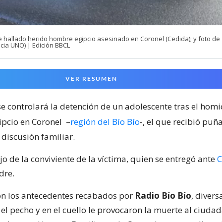
e hallado herido hombre egipcio asesinado en Coronel (Cedida); y foto de
cia UNO) | Edición BBCL
VER RESUMEN
e controlará la detención de un adolescente tras el homi
pcio en Coronel
–
región del Bío Bío
-, el que recibió puñ
discusión familiar.
jo de la conviviente de la víctima, quien se entregó ante
C
dre.
n los antecedentes recabados por
Radio Bío Bío
, divers
el pecho y en el cuello le provocaron la muerte al ciudad