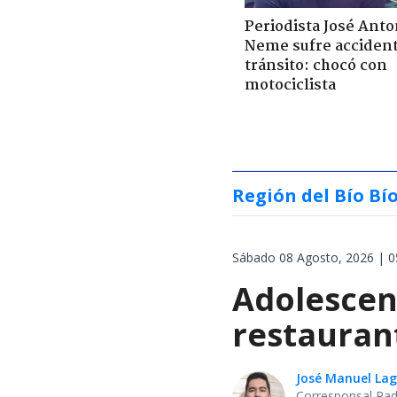
Periodista José Anto
Neme sufre acciden
tránsito: chocó con
motociclista
Región del Bío Bí
Sábado 08 Agosto, 2026 | 0
Adolescen
restauran
José Manuel La
Corresponsal Rad