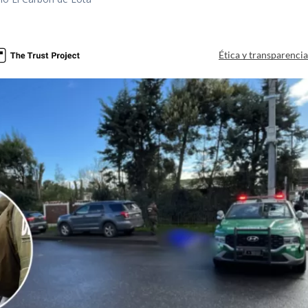
a
Ética y transparenci