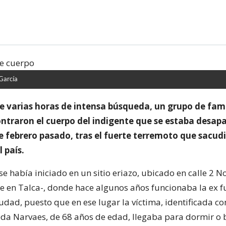
García
e varias horas de intensa búsqueda, un grupo de fami
ntraron el cuerpo del indigente que se estaba desap
e febrero pasado, tras el fuerte terremoto que sacudi
l país.
 había iniciado en un sitio eriazo, ubicado en calle 2 No
te en Talca-, donde hace algunos años funcionaba la ex 
iudad, puesto que en ese lugar la víctima, identificada 
da Narvaes, de 68 años de edad, llegaba para dormir o 