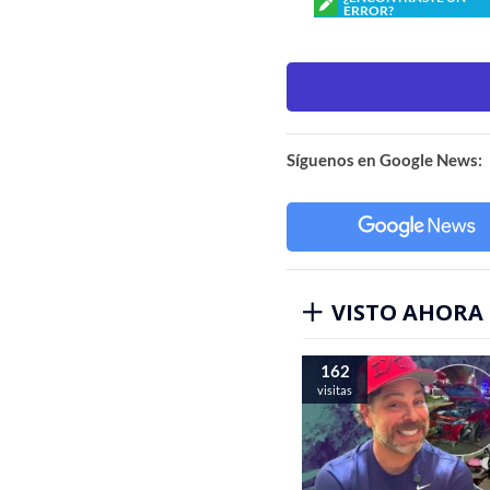
ERROR?
Síguenos en Google News:
VISTO AHORA
162
visitas