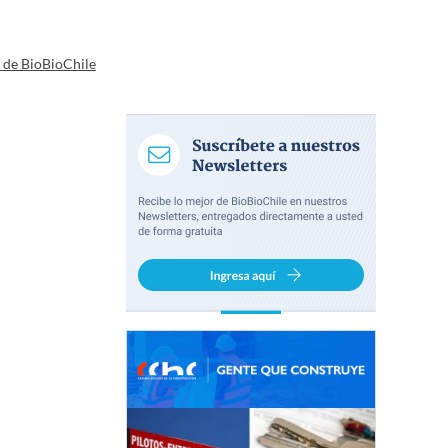
a de BioBioChile