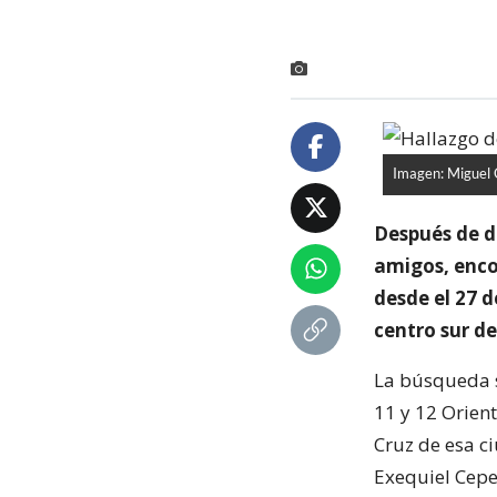
Imagen: Miguel 
Después de d
amigos, enco
desde el 27 d
centro sur de
La búsqueda se
11 y 12 Orien
Cruz de esa c
Exequiel Cepe