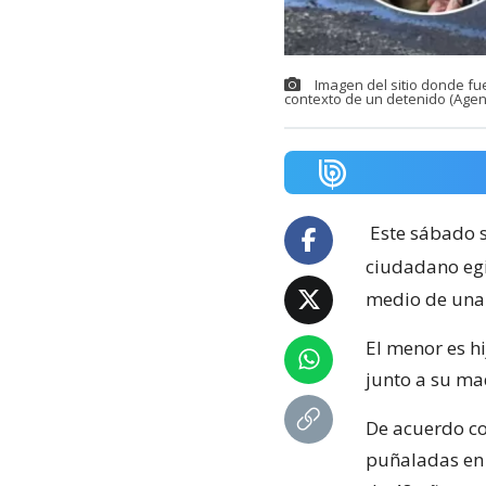
Imagen del sitio donde fu
contexto de un detenido (Agen
Este sábado s
ciudadano egi
medio de una 
El menor es hi
junto a su ma
De acuerdo co
puñaladas en 