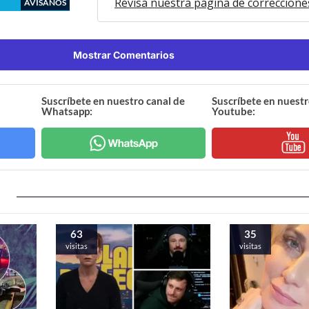
Revisa nuestra página de correccione
AVÍSANOS
Mostrar Comentarios
Suscríbete en nuestro canal de
Suscríbete en nuestr
Whatsapp:
Youtube:
63
35
visitas
visitas