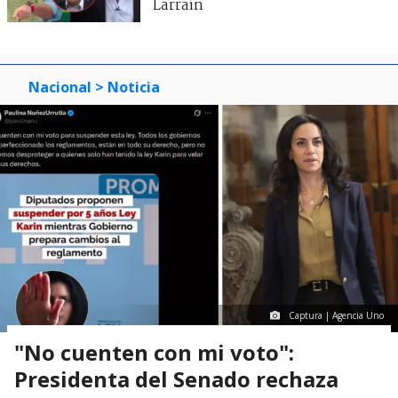
Larraín
Nacional
> Noticia
Captura | Agencia Uno
"No cuenten con mi voto":
Presidenta del Senado rechaza