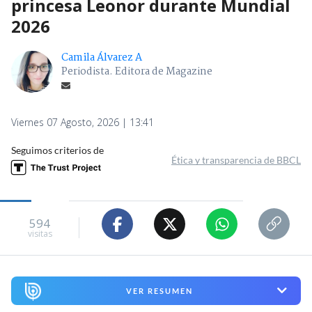
princesa Leonor durante Mundial
2026
Camila Álvarez A
Periodista. Editora de Magazine
Viernes 07 Agosto, 2026 | 13:41
Seguimos criterios de
Ética y transparencia de BBCL
594
visitas
VER RESUMEN