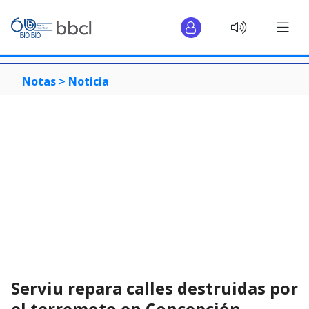
Notas >
Noticia
Serviu repara calles destruidas por
el terremoto en Concepción