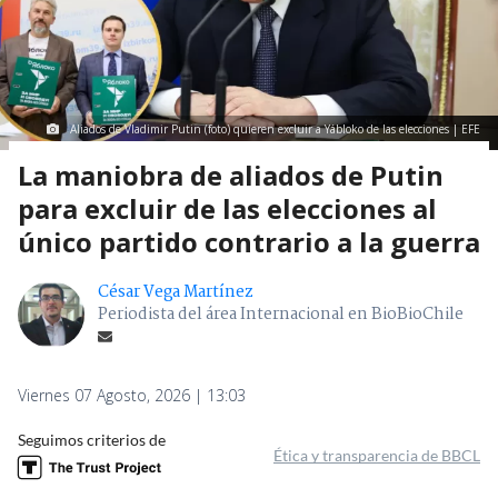
Aliados de Vladimir Putin (foto) quieren excluir a Yábloko de las elecciones | EFE
La maniobra de aliados de Putin
para excluir de las elecciones al
único partido contrario a la guerra
César Vega Martínez
Periodista del área Internacional en BioBioChile
Viernes 07 Agosto, 2026 | 13:03
Seguimos criterios de
Ética y transparencia de BBCL