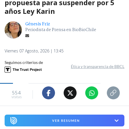
propuesta para suspender por 5
años Ley Karin
Génesis Friz
Periodista de Prensa en BioBioChile
Viernes 07 Agosto, 2026 | 13:45
Seguimos criterios de
Ética y transparencia de BBCL
554
visitas
VER RESUMEN