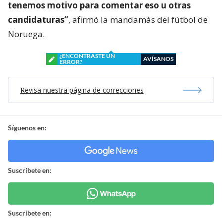
tenemos motivo para comentar eso u otras
candidaturas”
, afirmó la mandamás del fútbol de
Noruega.
¿ENCONTRASTE UN
AVÍSANOS
ERROR?
Revisa nuestra página de correcciones
Síguenos en:
Suscríbete en:
Suscríbete en: