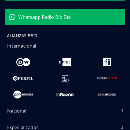
Whatsapp Radio Bío Bío
ALIANZAS BBCL
Internacional
Nacional
Especializados