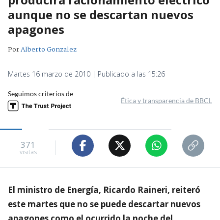
aunque no se descartan nuevos
apagones
Por
Alberto Gonzalez
Martes 16 marzo de 2010 | Publicado a las 15:26
Seguimos criterios de
Ética y transparencia de BBCL
371
visitas
El ministro de Energía, Ricardo Raineri, reiteró
este martes que no se puede descartar nuevos
apagones como el ocurrido la noche del