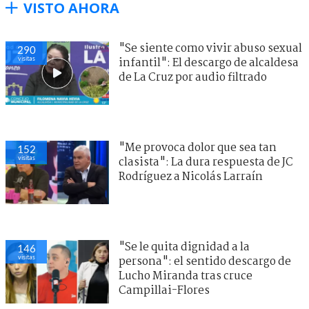
VISTO AHORA
"Se siente como vivir abuso sexual
290
visitas
infantil": El descargo de alcaldesa
de La Cruz por audio filtrado
"Me provoca dolor que sea tan
152
visitas
clasista": La dura respuesta de JC
Rodríguez a Nicolás Larraín
"Se le quita dignidad a la
146
visitas
persona": el sentido descargo de
Lucho Miranda tras cruce
Campillai-Flores