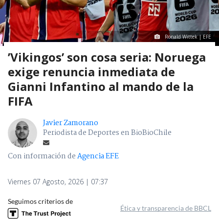
Ronald Wittek | EFE
’Vikingos’ son cosa seria: Noruega
exige renuncia inmediata de
Gianni Infantino al mando de la
FIFA
Javier Zamorano
Periodista de Deportes en BioBioChile
Con información de
Agencia EFE
Viernes 07 Agosto, 2026 | 07:37
Seguimos criterios de
Ética y transparencia de BBCL