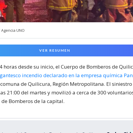
/ Agencia UNO
VER RESUMEN
24 horas desde su inicio, el Cuerpo de Bomberos de Quili
igantesco incendio declarado en la empresa química Pa
 comuna de Quilicura, Región Metropolitana. El siniestr
las 21:00 del martes y movilizó a cerca de 300 voluntari
de Bomberos de la capital.