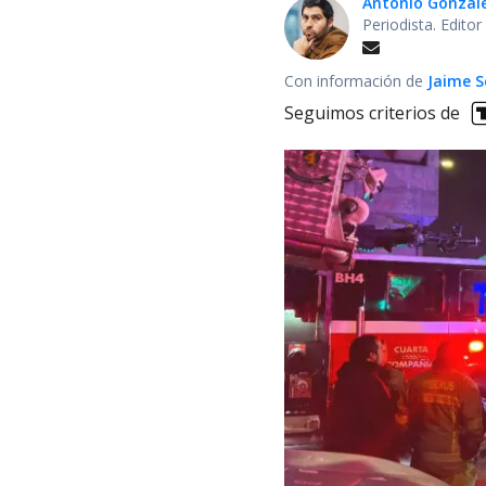
Antonio Gonzál
Periodista. Edito
Con información de
Jaime S
Seguimos criterios de