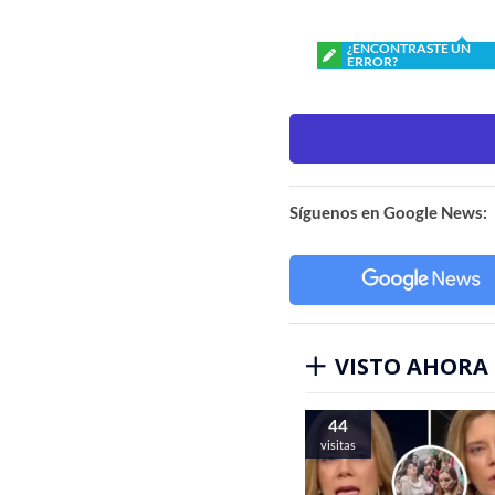
¿ENCONTRASTE UN
ERROR?
Síguenos en Google News:
VISTO AHORA
44
visitas