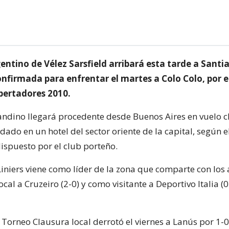
entino de Vélez Sarsfield arribará esta tarde a Santi
nfirmada para enfrentar el martes a Colo Colo, por e
ibertadores 2010.
sandino llegará procedente desde Buenos Aires en vuelo c
do en un hotel del sector oriente de la capital, según e
spuesto por el club porteño.
iniers viene como líder de la zona que comparte con los 
cal a Cruzeiro (2-0) y como visitante a Deportivo Italia (0
 Torneo Clausura local derrotó el viernes a Lanús por 1-