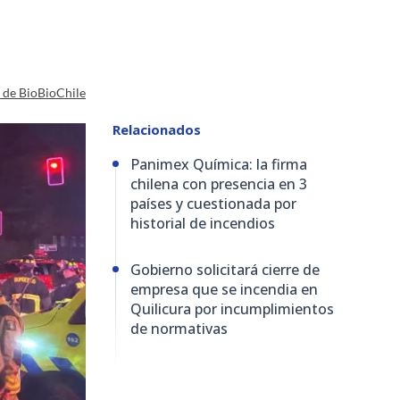
a de BioBioChile
Relacionados
Panimex Química: la firma
chilena con presencia en 3
países y cuestionada por
historial de incendios
Gobierno solicitará cierre de
empresa que se incendia en
Quilicura por incumplimientos
de normativas