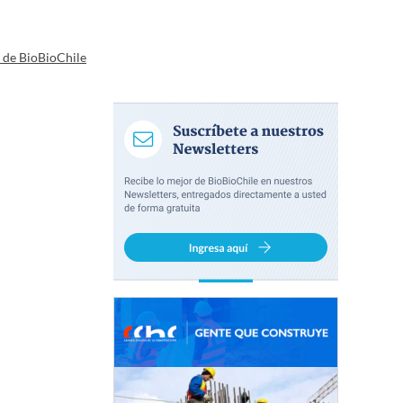
a de BioBioChile