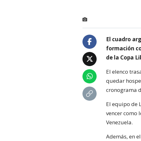
El cuadro arg
formación co
de la Copa L
El elenco tra
quedar hospeda
cronograma di
El equipo de L
vencer como lo
Venezuela.
Además, en el