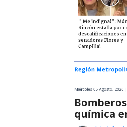
"¡Me indigna!": Món
Rincón estalla por c
descalificaciones en
senadoras Flores y
Campillai
Región Metropoli
Miércoles 05 Agosto, 2026 |
Bomberos 
química en