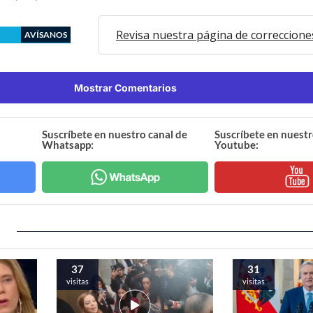
Revisa nuestra página de correccione
AVÍSANOS
Mostrar Comentarios
Suscríbete en nuestro canal de
Suscríbete en nuestr
Whatsapp:
Youtube:
37
31
visitas
visitas