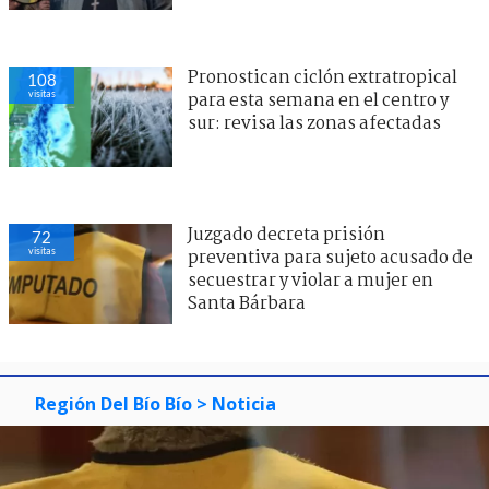
Pronostican ciclón extratropical
108
visitas
para esta semana en el centro y
sur: revisa las zonas afectadas
Juzgado decreta prisión
72
visitas
preventiva para sujeto acusado de
secuestrar y violar a mujer en
Santa Bárbara
Región Del Bío Bío
> Noticia