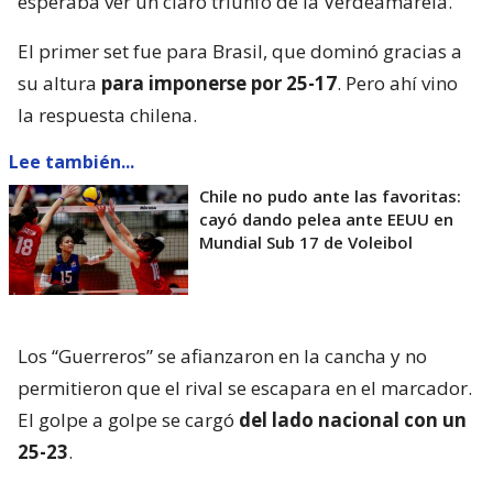
esperaba ver un claro triunfo de la Verdeamarela.
El primer set fue para Brasil, que dominó gracias a
su altura
para imponerse por 25-17
. Pero ahí vino
la respuesta chilena.
Lee también...
Chile no pudo ante las favoritas:
cayó dando pelea ante EEUU en
Mundial Sub 17 de Voleibol
Los “Guerreros” se afianzaron en la cancha y no
permitieron que el rival se escapara en el marcador.
El golpe a golpe se cargó
del lado nacional con un
25-23
.