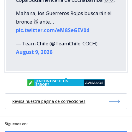
Mañana, los Guerreros Rojos buscarán el
bronce 🥉 ante…
pic.twitter.com/eM8SeGEV0d
— Team Chile (@TeamChile_COCH)
August 9, 2026
¿ENCONTRASTE UN
AVÍSANOS
ERROR?
Revisa nuestra página de correcciones
Síguenos en: