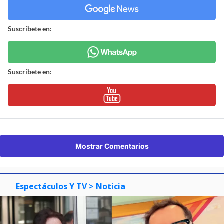
Suscríbete en:
Suscríbete en:
Mostrar Comentarios
Espectáculos Y TV
> Noticia