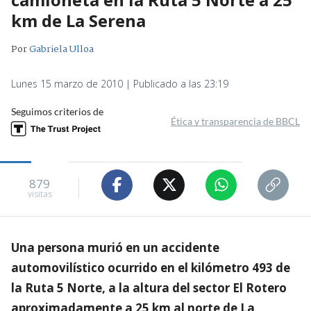
km de La Serena
Por
Gabriela Ulloa
Lunes 15 marzo de 2010 | Publicado a las 23:19
Seguimos criterios de
Ética y transparencia de BBCL
879
visitas
Una persona murió en un accidente
automovilístico ocurrido en el kilómetro 493 de
la Ruta 5 Norte, a la altura del sector El Rotero
aproximadamente a 25 km al norte de La