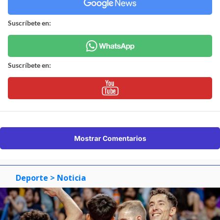
Suscríbete en:
Suscríbete en:
Mostrar Comentarios
Deporte
> Noticia