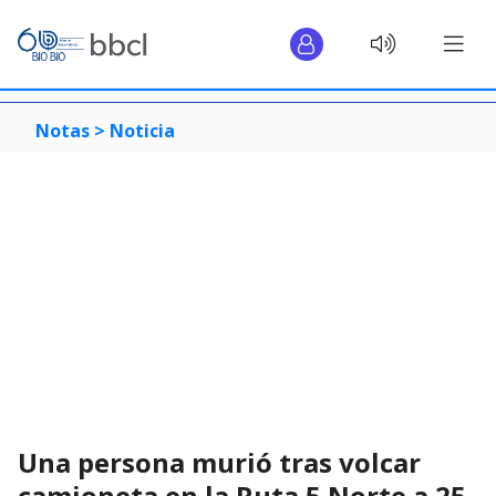
Notas >
Noticia
Una persona murió tras volcar
camioneta en la Ruta 5 Norte a 25