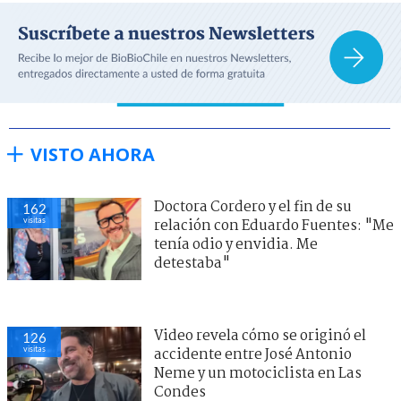
VISTO AHORA
Doctora Cordero y el fin de su
162
visitas
relación con Eduardo Fuentes: "Me
tenía odio y envidia. Me
detestaba"
Video revela cómo se originó el
126
visitas
accidente entre José Antonio
Neme y un motociclista en Las
Condes