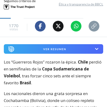
Seguimos criterios de
Ética y transparencia de BBCL
1770
visitas
VER RESUMEN
Los “Guerreros Rojos” rozaron la épica.
Chile
perdió
en semifinales de la
Copa Sudamericana de
Voleibol
, tras forzar cinco sets ante el siempre
favorito
Brasil
.
Los nacionales dieron una grata sorpresa en
Cochabamba (Bolivia), donde un coliseo repleto