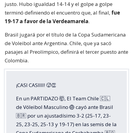
justo. Hubo igualdad 14-14 y el golpe a golpe
terminó definiendo el encuentro que, al final,
fue
19-17 a favor de la Verdeamarela
.
Brasil jugará por el título de la Copa Sudamericana
de Voleibol ante Argentina. Chile, que ya sacó
pasajes al Preolímpico, definirá el tercer puesto ante
Colombia.
¡CASI CASIIII! 🥵👏
En un PARTIDAZO 🤯, El Team Chile 🇨🇱
de Vóleibol Masculino 🏐 cayó ante Brasil
🇧🇷 por un ajustadísimo 3-2 (25-17, 23-
25, 23-25, 25-13 y 19-17) en las semis de la
Copa Sudamericana de Cochabamba 🇧🇴.