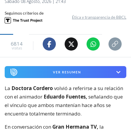
Sábado 08 Agosto, 2026 | 21:43
Seguimos criterios de
Ética y transparencia de BBCL
6814
visitas
VER RESUMEN
La
Doctora Cordero
volvió a referirse a su relación
con el animador
Eduardo Fuentes,
señalando que
el vínculo que ambos mantenían hace años se
encuentra totalmente terminado.
En conversación con
Gran Hermana TV,
la