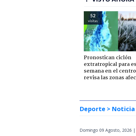
52
visitas
Pronostican ciclón
extratropical para e
semana en el centro 
revisa las zonas afe
Deporte
> Noticia
Domingo 09 Agosto, 2026 |