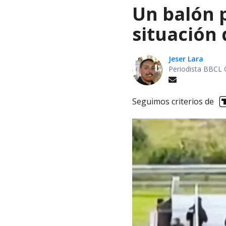
Un balón p
situación 
Jeser Lara
Periodista BBCL 
Seguimos criterios de