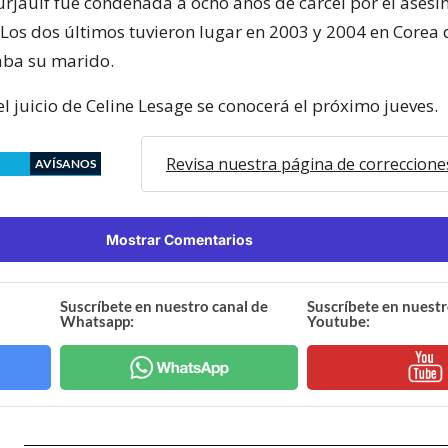
rjaulf fue condenada a ocho años de cárcel por el asesin
 Los dos últimos tuvieron lugar en 2003 y 2004 en Corea d
aba su marido.
el juicio de Celine Lesage se conocerá el próximo jueves.
Revisa nuestra página de correccione
AVÍSANOS
Mostrar Comentarios
Suscríbete en nuestro canal de
Suscríbete en nuestr
Whatsapp:
Youtube: