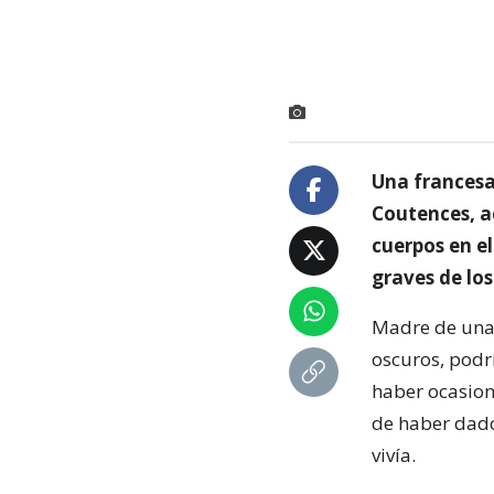
Una francesa
Coutences, a
cuerpos en el
graves de los
Madre de una 
oscuros, podr
haber ocasion
de haber dado 
vivía.