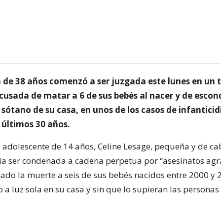
 de 38 años comenzó a ser juzgada este lunes en un t
cusada de matar a 6 de sus bebés al nacer y de escon
 sótano de su casa, en unos de los casos de infantici
 últimos 30 años.
adolescente de 14 años, Celine Lesage, pequeña y de ca
ía ser condenada a cadena perpetua por “asesinatos ag
ado la muerte a seis de sus bebés nacidos entre 2000 y 
a luz sola en su casa y sin que lo supieran las personas