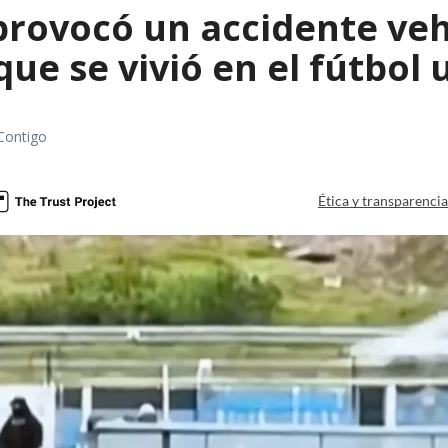
rovocó un accidente vehic
que se vivió en el fútbol
Contigo
Ética y transparenci