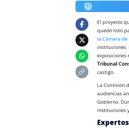
El proyecto q
quedó listo p
la Cámara de
instituciones
exposiciones r
Tribunal Cons
castigo.
La Comisión d
audiencias ant
Gobierno. Dur
instituciones 
Expertos