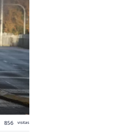
856
visitas