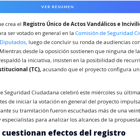
VER RESUMEN
ue crea el
Registro Único de Actos Vandálicos e Incivil
ara ser votado en general en la
Comisión de Seguridad C
 Diputados,
luego de concluir su ronda de audiencias con
. Mientras desde la oposición sostienen que ninguna de l
espaldó la iniciativa, insisten en la posibilidad de recurri
titucional (TC),
acusando que el proyecto configura un
e Seguridad Ciudadana celebró este miércoles su últim
es de iniciar la votación en general del proyecto impuls
ante su tramitación fueron escuchadas más de una vein
y especialistas para analizar los alcances de la propuesta
 cuestionan efectos del registro