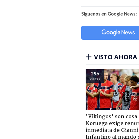
Síguenos en Google News:
VISTO AHORA
296
visitas
’Vikingos’ son cosa 
Noruega exige renu
inmediata de Gianni
Infantino al mando 