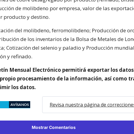
ucción de molibdeno por empresa, valor de las exportac
 producto y destino.
zación del molibdeno, ferromolibdeno; Producción de oro
ribución de los inventarios de la Bolsa de Metales de Lo
ca; Cotización del selenio y paladio y Producción mundia
ón y refinado.
etín Mensual Electrónico permitirá exportar los dato
l propio procesamiento de la información, así como t
imir los datos.
Revisa nuestra página de correccione
AVÍSANOS
Mostrar Comentarios