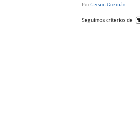
Por
Gerson Guzmán
Seguimos criterios de