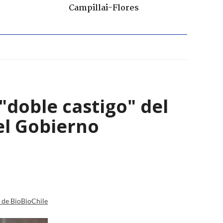
Campillai-Flores
 "doble castigo" del
el Gobierno
a de BioBioChile