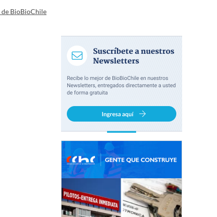
a de BioBioChile