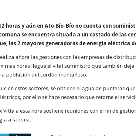
2 horas y aún en Ato Bío-Bío no cuenta con suminist
a comuna se encuentra situada a un costado de las ce
e, las 2 mayores generadoras de energía eléctrica de
realiza ahora las gestiones con las empresas de distribu
óximas horas llegue el vital suministro que también deja
 la población del cordón montañoso.
e en estos sectores, se obtiene el agua de punteras que
éctricos, por ello se hace necesario que retorne el servici
ix Vitta a esta hora sostiene reuniones con el fin de gesti
gía a la zona.