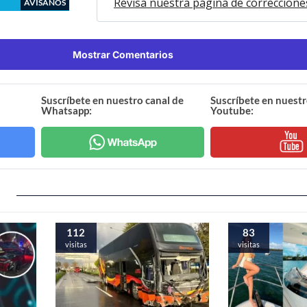
Revisa nuestra página de correccione
AVÍSANOS
Mostrar Comentarios
Suscríbete en nuestro canal de
Suscríbete en nuestr
Whatsapp:
Youtube:
112
83
visitas
visitas