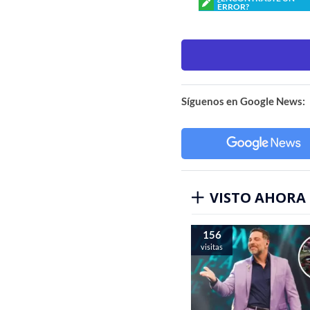
ERROR?
Síguenos en Google News:
VISTO AHORA
156
visitas