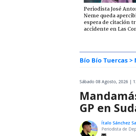
Periodista José Anto
Neme queda apercib
espera de citación t
accidente en Las Co
Bío Bío Tuercas
> 
Sábado 08 Agosto, 2026 | 1
Mandamás 
GP en Sud
Ítalo Sánchez 
Periodista de De