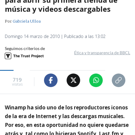
música y videos descargables
Por
Gabriela Ulloa
Domingo 14 marzo de 2010 | Publicado a las 13:02
Seguimos criterios de
Ética y transparencia de BBCL
719
visitas
Winamp ha sido uno de los reproductores iconos
de la era de Internet y las descargas musicales.
Por eso, en esta oportunidad no quiere quedarse
atrás y, tal como lo hicieran Spotify, Last.fm y