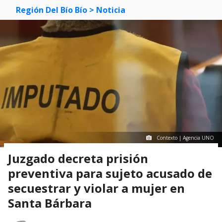
Región Del Bío Bío
> Noticia
Contexto | Agencia UNO
Juzgado decreta prisión
preventiva para sujeto acusado de
secuestrar y violar a mujer en
Santa Bárbara