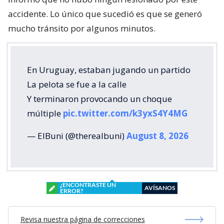
accidente. Lo único que sucedió es que se generó
mucho tránsito por algunos minutos.
En Uruguay, estaban jugando un partido
La pelota se fue a la calle
Y terminaron provocando un choque
múltiple
pic.twitter.com/k3yxS4Y4MG
— ElBuni (@therealbuni)
August 8, 2026
¿ENCONTRASTE UN
AVÍSANOS
ERROR?
Revisa nuestra página de correcciones