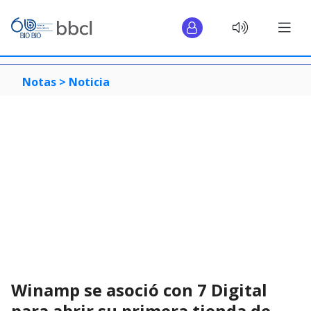
Notas >
Noticia
Winamp se asoció con 7 Digital
para abrir su primera tienda de