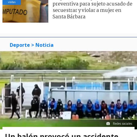
visitas
preventiva para sujeto acusado de
secuestrar y violar a mujer en
Santa Bárbara
Deporte
> Noticia
Redes sociales
Un balón provocó un accidente