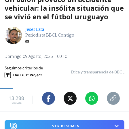
vehicular: la insólita situación que
se vivió en el fútbol uruguayo
Jeser Lara
Periodista BBCL Contigo
Domingo 09 Agosto, 2026 | 00:10
Seguimos criterios de
Ética y transparencia de BBCL
13.288
visitas
VER RESUMEN