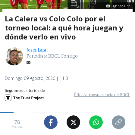
Agencia Uno
La Calera vs Colo Colo por el
torneo local: a qué hora juegan y
dónde verlo en vivo
Jeser Lara
Periodista BBCL Contigo
Domingo 09 Agosto, 2026 | 11:01
Seguimos criterios de
Ética y transparencia de BBCL
78
visitas