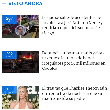
VISTO AHORA
Lo que se sabe de accidente que
207
visitas
involucra a José Antonio Neme y
tendría a motociclista fuera de
riesgo
Denuncia anónima, mails y citas
202
visitas
urgentes: la trama de bonos
irregulares por 13 mil millones en
Codelco
El trauma que Charlize Theron aún
131
visitas
enfrenta tras la noche en que su
madre mató a su padre