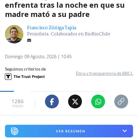
enfrenta tras la noche en que su
madre mató a su padre
Francisco Zúñiga Tapia
Periodista. Colaborador en BioBioChile
Domingo 09 Agosto, 2026 | 10:45
Seguimos criterios de
Ética y transparencia de BBCL
1286
visitas
VER RESUMEN