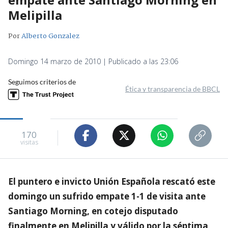
Melipilla
Por
Alberto Gonzalez
Domingo 14 marzo de 2010 | Publicado a las 23:06
Seguimos criterios de
Ética y transparencia de BBCL
170
visitas
El puntero e invicto Unión Española rescató este
domingo un sufrido empate 1-1 de visita ante
Santiago Morning, en cotejo disputado
finalmente en Melipilla y válido por la séptima