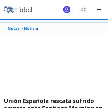
Notas >
Noticia
Unión Española rescata sufrido
empate ante Santiago Morning en