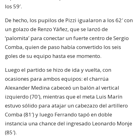
los 59′.
De hecho, los pupilos de Pizzi igualaron a los 62′ con
un golazo de Renzo Yáñez, que se lanzó de
‘palomita’ para conectar un fuerte centro de Sergio
Comba, quien de paso había convertido los seis
goles de su equipo hasta ese momento.
Luego el partido se hizo de ida y vuelta, con
ocasiones para ambos equipos: el charrúa
Alexander Medina cabeceó un balón al vertical
izquierdo (70′), mientras que el meta Luis Marín
estuvo sólido para atajar un cabezazo del artillero
Comba (81′) y luego Ferrando tapó en doble
instancia una chance del ingresado Leonardo Monje
(85′).