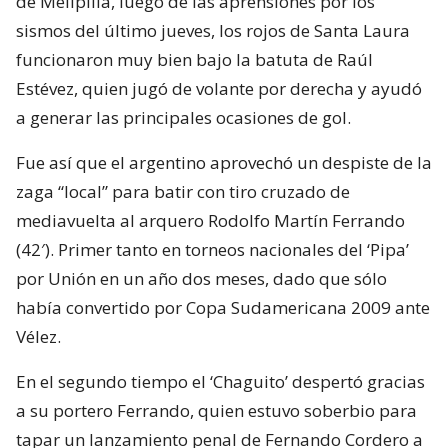
de Melipilla, luego de las aprensiones por los
sismos del último jueves, los rojos de Santa Laura
funcionaron muy bien bajo la batuta de Raúl
Estévez, quien jugó de volante por derecha y ayudó
a generar las principales ocasiones de gol.
Fue así que el argentino aprovechó un despiste de la
zaga “local” para batir con tiro cruzado de
mediavuelta al arquero Rodolfo Martín Ferrando
(42′). Primer tanto en torneos nacionales del ‘Pipa’
por Unión en un año dos meses, dado que sólo
había convertido por Copa Sudamericana 2009 ante
Vélez.
En el segundo tiempo el ‘Chaguito’ despertó gracias
a su portero Ferrando, quien estuvo soberbio para
tapar un lanzamiento penal de Fernando Cordero a