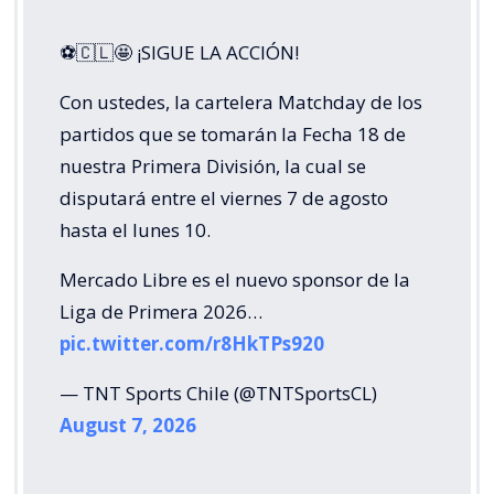
⚽🇨🇱🤩 ¡SIGUE LA ACCIÓN!
Con ustedes, la cartelera Matchday de los
partidos que se tomarán la Fecha 18 de
nuestra Primera División, la cual se
disputará entre el viernes 7 de agosto
hasta el lunes 10.
Mercado Libre es el nuevo sponsor de la
Liga de Primera 2026…
pic.twitter.com/r8HkTPs920
— TNT Sports Chile (@TNTSportsCL)
August 7, 2026