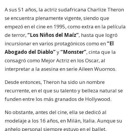
A sus 51 años, la actriz sudafricana Charlize Theron
se encuentra plenamente vigente, siendo que
empezó en el cine en 1995, como extra en la película
de terror,
“Los Niños del Maíz”
, hasta que logró
incursionar en varios protagónicos como en
“El
Abogado del Diablo”
y
“Monster”
, cinta que la
consagró como Mejor Actriz en los Oscar, al
interpretar a la asesina en serie Aileen Wuornos.
Desde entonces, Theron ha sido un nombre
recurrente, en el que su talento y belleza natural se
funden entre los más granados de Hollywood.
No obstante, antes del cine, ella se dedicó al
modelaje a los 16 años, en Milán, Italia. Aunque su
anhelo personal siempre estuvo en el ballet,