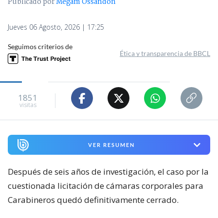
Publicado por
Megam Ossandón
Jueves 06 Agosto, 2026 | 17:25
Seguimos criterios de
Ética y transparencia de BBCL
1851
visitas
VER RESUMEN
Después de seis años de investigación, el caso por la
cuestionada licitación de cámaras corporales para
Carabineros quedó definitivamente cerrado.