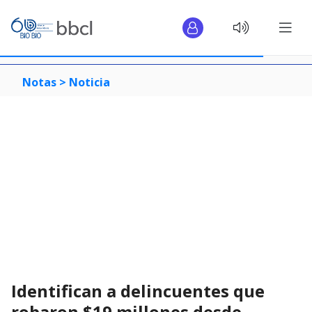
Notas >
Noticia
Identifican a delincuentes que
robaron $19 millones desde