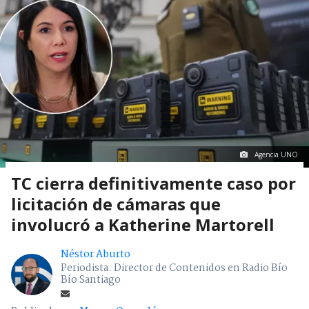
Agencia UNO
TC cierra definitivamente caso por
licitación de cámaras que
involucró a Katherine Martorell
Néstor Aburto
Periodista. Director de Contenidos en Radio Bío
Bío Santiago