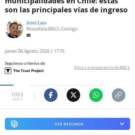
municipalidades en Chile: estas
son las principales vías de ingreso
Jeser Lara
Periodista BBCL Contigo
Jueves 06 Agosto, 2026 | 17:15
Seguimos criterios de
Ética y transparencia de BBCL
1053
visitas
VER RESUMEN