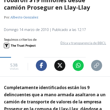
camión Prosegur en Llay-Llay
Por
Alberto Gonzalez
Domingo 14 marzo de 2010 | Publicado a las 12:17
Seguimos criterios de
Ética y transparencia de BBCL
538
visitas
Completamente identificados están los 9
delincuentes que a mano armada asaltaron a un
camión de transporte de valores de la empresa
Prosegur en la comuna de Llay-Llay, dándose a