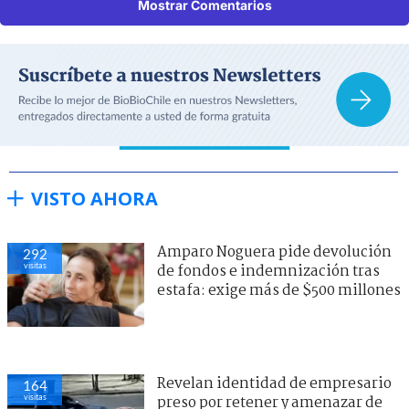
Mostrar Comentarios
VISTO AHORA
Amparo Noguera pide devolución
292
visitas
de fondos e indemnización tras
estafa: exige más de $500 millones
Revelan identidad de empresario
164
visitas
preso por retener y amenazar de