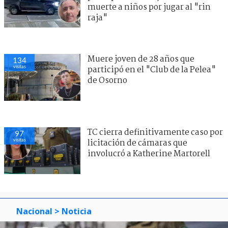
muerte a niños por jugar al "rin
raja"
Muere joven de 28 años que
134
visitas
participó en el "Club de la Pelea"
de Osorno
TC cierra definitivamente caso por
97
visitas
licitación de cámaras que
involucró a Katherine Martorell
Nacional
> Noticia