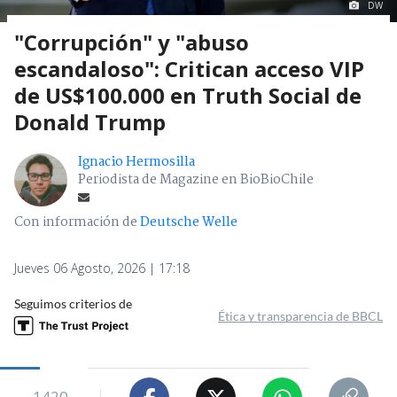
DW
"Corrupción" y "abuso
escandaloso": Critican acceso VIP
de US$100.000 en Truth Social de
Donald Trump
Ignacio Hermosilla
Periodista de Magazine en BioBioChile
Con información de
Deutsche Welle
Jueves 06 Agosto, 2026 | 17:18
Seguimos criterios de
Ética y transparencia de BBCL
1420