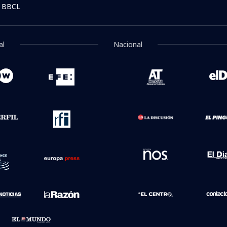
 BBCL
al
Nacional