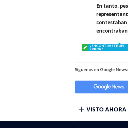
En tanto, pes
representante
contestaban l
encontraban
¿ENCONTRASTE UN
ERROR?
Síguenos en Google News:
VISTO AHORA