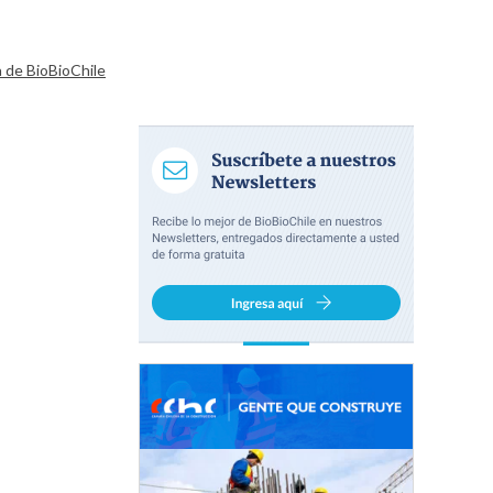
a de BioBioChile