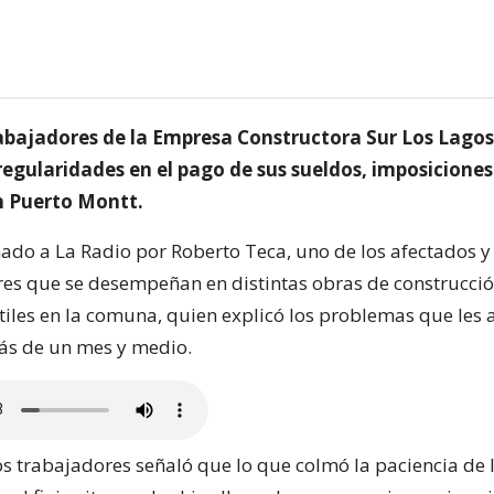
abajadores de la Empresa Constructora Sur Los Lagos
regularidades en el pago de sus sueldos, imposiciones
en Puerto Montt.
mado a La Radio por Roberto Teca, uno de los afectados y
res que se desempeñan en distintas obras de construcci
ntiles en la comuna, quien explicó los problemas que les 
ás de un mes y medio.
os trabajadores señaló que lo que colmó la paciencia de 