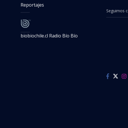
Reportajes
Seguimos cr
biobiochile.cl
Radio Bío Bío