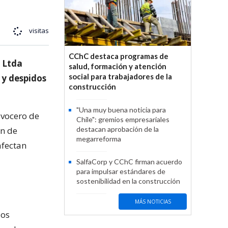
visitas
CChC destaca programas de
 Ltda
salud, formación y atención
social para trabajadores de la
 y despidos
construcción
"Una muy buena noticia para
 vocero de
Chile": gremios empresariales
ón de
destacan aprobación de la
megarreforma
afectan
SalfaCorp y CChC firman acuerdo
para impulsar estándares de
sostenibilidad en la construcción
MÁS NOTICIAS
los