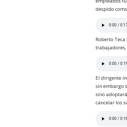
empleados fue 
despido como 
Roberto Teca 
trabajadores,
El dirigente i
sin embargo s
sino adoptará
cancelar los 