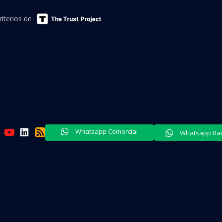
iterios de
Whatsapp Comercial
Whatsapp Radi