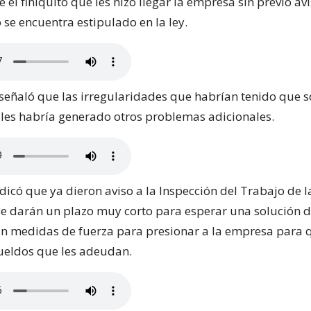
el finiquito que les hizo llegar la empresa sin previo av
se encuentra estipulado en la ley.
señaló que las irregularidades que habrían tenido que s
 les habría generado otros problemas adicionales.
ndicó que ya dieron aviso a la Inspección del Trabajo de l
e darán un plazo muy corto para esperar una solución de
n medidas de fuerza para presionar a la empresa para
sueldos que les adeudan.