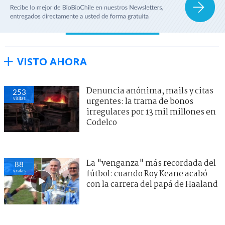
VISTO AHORA
Denuncia anónima, mails y citas
253
visitas
urgentes: la trama de bonos
irregulares por 13 mil millones en
Codelco
La "venganza" más recordada del
88
visitas
fútbol: cuando Roy Keane acabó
con la carrera del papá de Haaland