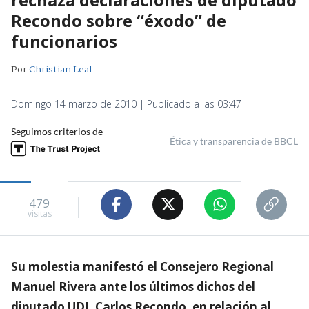
Recondo sobre “éxodo” de
funcionarios
Por
Christian Leal
Domingo 14 marzo de 2010 | Publicado a las 03:47
Seguimos criterios de
Ética y transparencia de BBCL
479
visitas
Su molestia manifestó el Consejero Regional
Manuel Rivera ante los últimos dichos del
diputado UDI, Carlos Recondo, en relación al