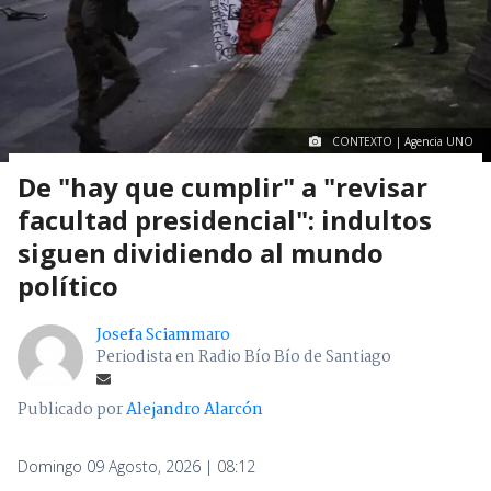
CONTEXTO | Agencia UNO
De "hay que cumplir" a "revisar
facultad presidencial": indultos
siguen dividiendo al mundo
político
Josefa Sciammaro
Periodista en Radio Bío Bío de Santiago
Publicado por
Alejandro Alarcón
Domingo 09 Agosto, 2026 | 08:12