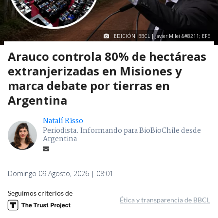
EDICIÓN: BBCL | Javier Milei &#8211; EFE
Arauco controla 80% de hectáreas
extranjerizadas en Misiones y
marca debate por tierras en
Argentina
Natalí Risso
Periodista. Informando para BioBioChile desde
Argentina
Domingo 09 Agosto, 2026 | 08:01
Seguimos criterios de
Ética y transparencia de BBCL