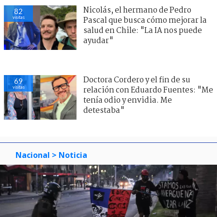
Nicolás, el hermano de Pedro
82
visitas
Pascal que busca cómo mejorar la
salud en Chile: "La IA nos puede
ayudar"
Doctora Cordero y el fin de su
69
visitas
relación con Eduardo Fuentes: "Me
tenía odio y envidia. Me
detestaba"
Nacional
> Noticia