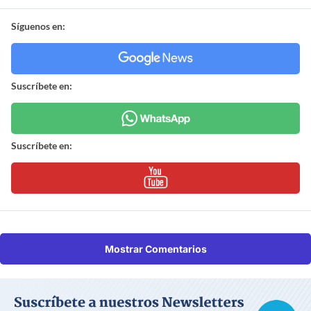
Síguenos en:
Suscríbete en:
Suscríbete en:
Mostrar Comentarios