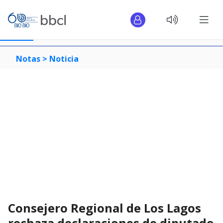
Notas >
Noticia
Consejero Regional de Los Lagos
rechaza declaraciones de diputado