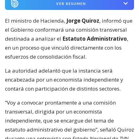
VER RESUMEN
El ministro de Hacienda,
Jorge Quiroz
, informó que
el Gobierno conformará una comisión transversal
destinada a analizar el
Estatuto Administrativo
,
en un proceso que vinculó directamente con los
esfuerzos de consolidación fiscal.
La autoridad adelantó que la instancia será
encabezada por un economista independiente y
contará con participación de distintos sectores.
“Voy a convocar prontamente a una comisión
transversal, dirigida por un economista
independiente, que se encargue del tema de
estatuto administrativo del gobierno”, señaló Quiroz
durante una entrevista con
Estado Nacional
de
TVN.