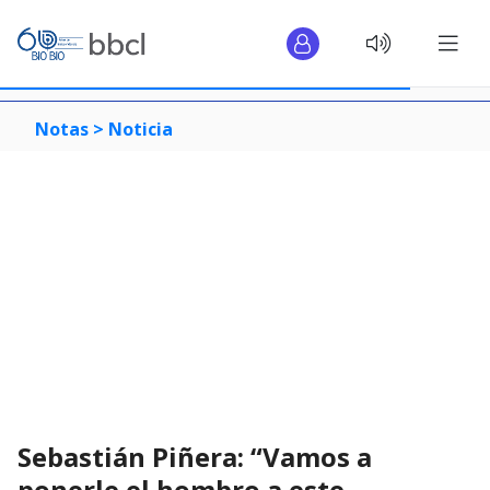
Notas >
Noticia
Sebastián Piñera: “Vamos a
ponerle el hombro a este