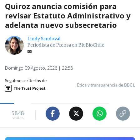
Quiroz anuncia comisión para
revisar Estatuto Administrativo y
adelanta nuevo subsecretario
Lindy Sandoval
Periodista de Prensa en BioBioChile
Domingo 09 Agosto, 2026 | 22:58
Seguimos criterios de
Ética y transparencia de BBCL
5848
visitas