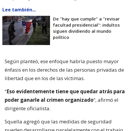
Lee también...
De "hay que cumplir" a "revisar
facultad presidencial": indultos
siguen dividiendo al mundo
político
Según planteó, ese enfoque habría puesto mayor
énfasis en los derechos de las personas privadas de
libertad que en los de las víctimas.
“
Eso evidentemente tiene que quedar atrás para
poder ganarle al crimen organizado
“, afirmó el
dirigente oficialista.
Squella agregó que las medidas de seguridad
pueden desarrollarse paralelamente con el trabajo