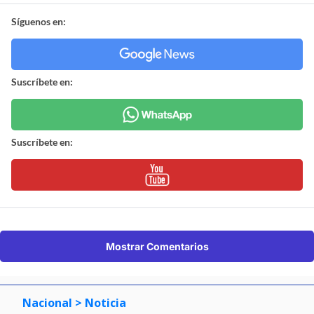
Síguenos en:
Suscríbete en:
Suscríbete en:
Mostrar Comentarios
Nacional
> Noticia