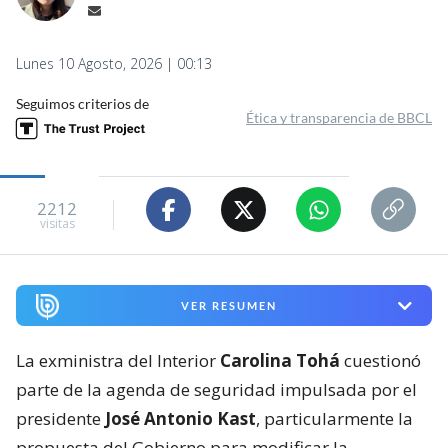
Lunes 10 Agosto, 2026 | 00:13
Seguimos criterios de
Ética y transparencia de BBCL
2212
visitas
VER RESUMEN
La exministra del Interior
Carolina Tohá
cuestionó
parte de la agenda de seguridad impulsada por el
presidente
José Antonio Kast
, particularmente la
propuesta del Gobierno para modificar la