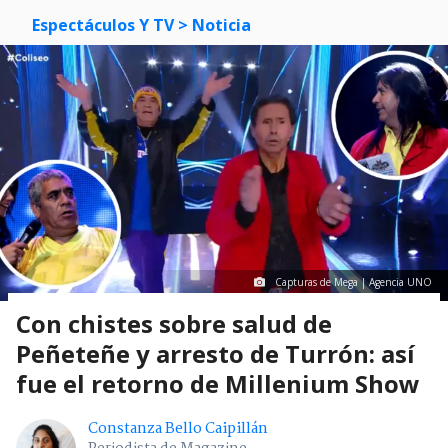
Espectáculos Y TV
> Noticia
Capturas de Mega | Agencia UNO
Con chistes sobre salud de
Peñeteñe y arresto de Turrón: así
fue el retorno de Millenium Show
Constanza Bello Caipillán