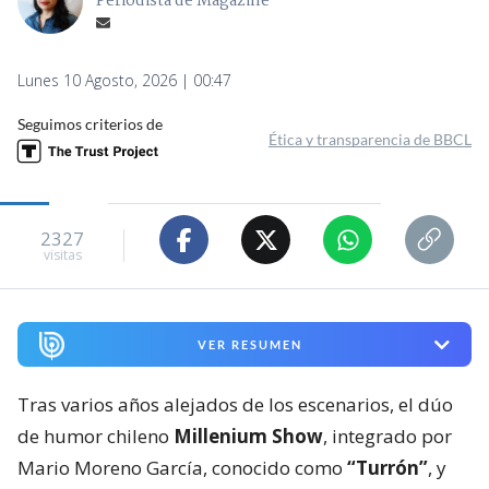
Periodista de Magazine
Lunes 10 Agosto, 2026 | 00:47
Seguimos criterios de
Ética y transparencia de BBCL
2327
visitas
VER RESUMEN
Tras varios años alejados de los escenarios, el dúo
de humor chileno
Millenium Show
, integrado por
Mario Moreno García, conocido como
“Turrón”
, y