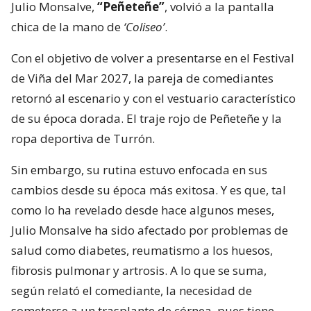
Julio Monsalve,
“Peñeteñe”
, volvió a la pantalla
chica de la mano de
‘Coliseo’
.
Con el objetivo de volver a presentarse en el Festival
de Viña del Mar 2027, la pareja de comediantes
retornó al escenario y con el vestuario característico
de su época dorada. El traje rojo de Peñeteñe y la
ropa deportiva de Turrón.
Sin embargo, su rutina estuvo enfocada en sus
cambios desde su época más exitosa. Y es que, tal
como lo ha revelado desde hace algunos meses,
Julio Monsalve ha sido afectado por problemas de
salud como diabetes, reumatismo a los huesos,
fibrosis pulmonar y artrosis. A lo que se suma,
según relató el comediante, la necesidad de
someterse a un trasplante de córnea, pues tiene