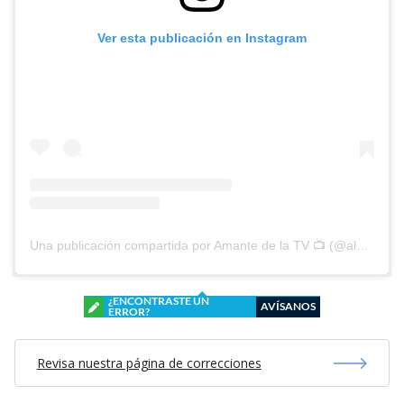
Ver esta publicación en Instagram
Una publicación compartida por Amante de la TV 📺 (@alguien_te_observa)
¿ENCONTRASTE UN
AVÍSANOS
ERROR?
Revisa nuestra página de correcciones