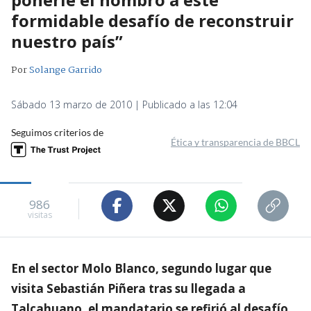
formidable desafío de reconstruir
nuestro país”
Por
Solange Garrido
Sábado 13 marzo de 2010 | Publicado a las 12:04
Seguimos criterios de
Ética y transparencia de BBCL
986
visitas
En el sector Molo Blanco, segundo lugar que
visita Sebastián Piñera tras su llegada a
Talcahuano, el mandatario se refirió al desafío