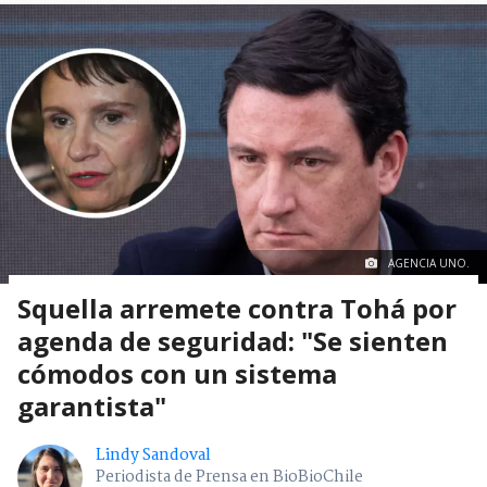
AGENCIA UNO.
Squella arremete contra Tohá por
agenda de seguridad: "Se sienten
cómodos con un sistema
garantista"
Lindy Sandoval
Periodista de Prensa en BioBioChile