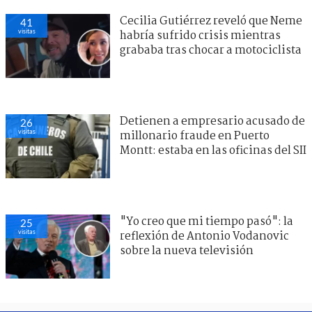
Cecilia Gutiérrez reveló que Neme
41
visitas
habría sufrido crisis mientras
grababa tras chocar a motociclista
Detienen a empresario acusado de
26
visitas
millonario fraude en Puerto
Montt: estaba en las oficinas del SII
"Yo creo que mi tiempo pasó": la
25
visitas
reflexión de Antonio Vodanovic
sobre la nueva televisión