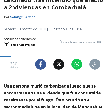
a 2 viviendas en Combarbalá
Por
Solange Garrido
Sábado 13 marzo de 2010 | Publicado a las 13:02
Seguimos criterios de
Ética y transparencia de BBCL
350
visitas
Una persona murió carbonizada luego que se
encontrara en una vivienda que fue consumida
totalmente por el fuego. Ésto ocurrió en el
sector medialuna en la localidad de Manquehue