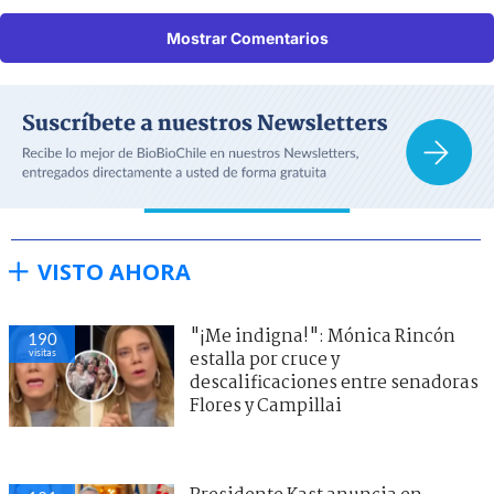
Mostrar Comentarios
VISTO AHORA
"¡Me indigna!": Mónica Rincón
190
visitas
estalla por cruce y
descalificaciones entre senadoras
Flores y Campillai