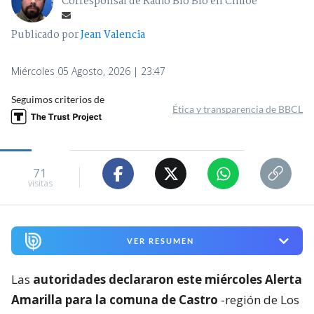
Corresponsal de Radio Bío Bío en Chiloé
Publicado por
Jean Valencia
Miércoles 05 Agosto, 2026 | 23:47
Seguimos criterios de
Ética y transparencia de BBCL
71
visitas
VER RESUMEN
Las
autoridades declararon este miércoles Alerta
Amarilla para la comuna de Castro
-región de Los