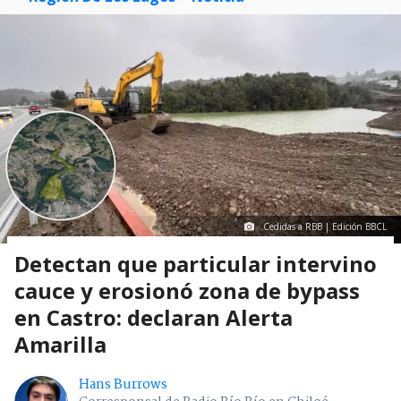
Cedidas a RBB | Edición BBCL
Detectan que particular intervino
cauce y erosionó zona de bypass
en Castro: declaran Alerta
Amarilla
Hans Burrows