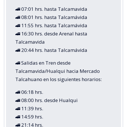
🚄 07:01 hrs. hasta Talcamavida
🚄 08:01 hrs. hasta Talcamávida
🚄 11:55 hrs. hasta Talcamávida
🚄 16:30 hrs. desde Arenal hasta
Talcamavida
🚄 20:44 hrs. hasta Talcamávida
🚄 Salidas en Tren desde
Talcamavida/Hualqui hacia Mercado
Talcahuano en los siguientes horarios:
🚄 06:18 hrs.
🚄 08:00 hrs. desde Hualqui
🚄 11:39 hrs.
🚄 14:59 hrs.
🚄 21:14 hrs.