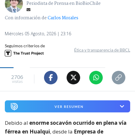
Periodista de Prensa en BioBioChile
Con información de
Carlos Morales
Miércoles 05 Agosto, 2026 | 23:16
Seguimos criterios de
Ética y transparencia de BBCL
2706
visitas
VER RESUMEN
Debido al
enorme socavón ocurrido en plena vía
férrea en Hualqui
, desde la
Empresa de