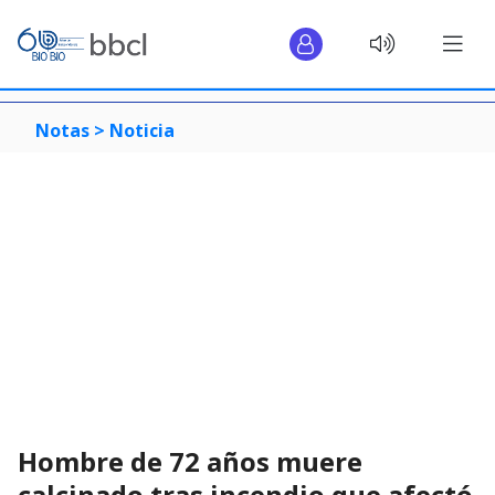
Notas >
Noticia
Hombre de 72 años muere
calcinado tras incendio que afectó