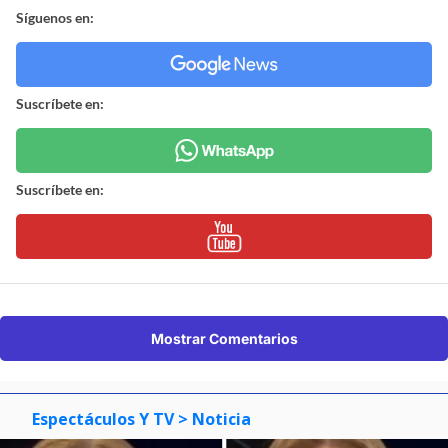
Síguenos en:
Suscríbete en:
Suscríbete en:
Mostrar Comentarios
Espectáculos Y TV
> Noticia