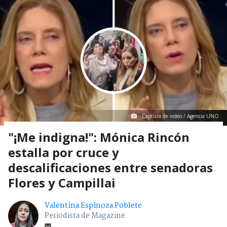
Captura de video / Agencia UNO
"¡Me indigna!": Mónica Rincón
estalla por cruce y
descalificaciones entre senadoras
Flores y Campillai
Valentina Espinoza Poblete
Periodista de Magazine