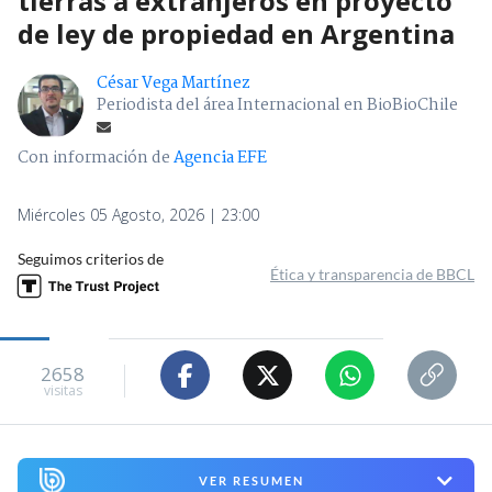
tierras a extranjeros en proyecto
de ley de propiedad en Argentina
César Vega Martínez
Periodista del área Internacional en BioBioChile
Con información de
Agencia EFE
Miércoles 05 Agosto, 2026 | 23:00
Seguimos criterios de
Ética y transparencia de BBCL
2658
visitas
VER RESUMEN