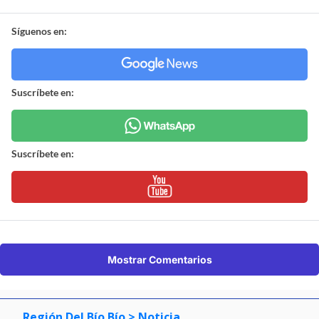
Síguenos en:
Suscríbete en:
Suscríbete en:
Mostrar Comentarios
Región Del Bío Bío
> Noticia