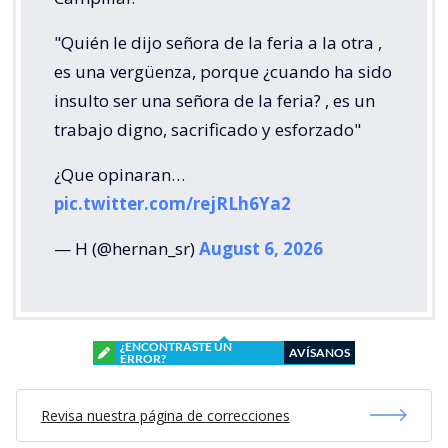
"Quién le dijo señora de la feria a la otra ,
es una vergüenza, porque ¿cuando ha sido
insulto ser una señora de la feria? , es un
trabajo digno, sacrificado y esforzado"
¿Que opinaran…
pic.twitter.com/rejRLh6Ya2
— H (@hernan_sr)
August 6, 2026
¿ENCONTRASTE UN
AVÍSANOS
ERROR?
Revisa nuestra página de correcciones