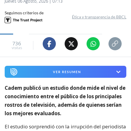
Jueves 06 Agosto, 2026 | 07:13
Seguimos criterios de
Ética y transparencia de BBCL
736
visitas
VER RESUMEN
Cadem publicó un estudio donde mide el nivel de
conocimiento entre el público de los principales
rostros de televisión,
además de quienes serían
los mejores evaluados.
El estudio sorprendió con la irrupción del periodista