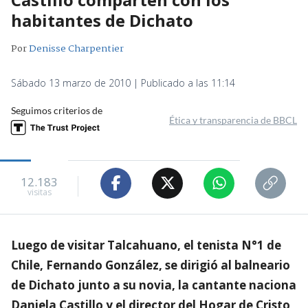
habitantes de Dichato
Por
Denisse Charpentier
Sábado 13 marzo de 2010 | Publicado a las 11:14
Seguimos criterios de
Ética y transparencia de BBCL
12.183
visitas
Luego de visitar Talcahuano, el tenista N°1 de
Chile, Fernando González, se dirigió al balneario
de Dichato junto a su novia, la cantante naciona
Daniela Castillo y el director del Hogar de Cristo,