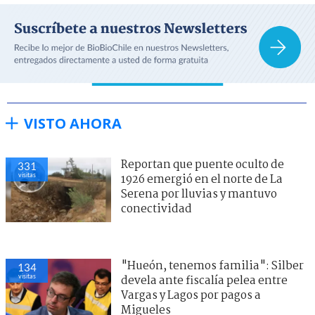
VISTO AHORA
Reportan que puente oculto de
331
visitas
1926 emergió en el norte de La
Serena por lluvias y mantuvo
conectividad
"Hueón, tenemos familia": Silber
134
visitas
devela ante fiscalía pelea entre
Vargas y Lagos por pagos a
Migueles