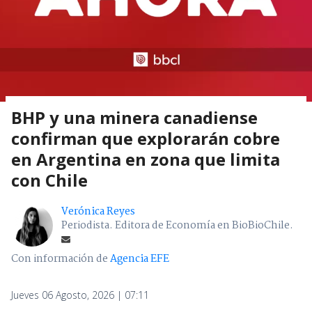
BHP y una minera canadiense
confirman que explorarán cobre
en Argentina en zona que limita
con Chile
Verónica Reyes
Periodista. Editora de Economía en BioBioChile.
Con información de
Agencia EFE
Jueves 06 Agosto, 2026 | 07:11