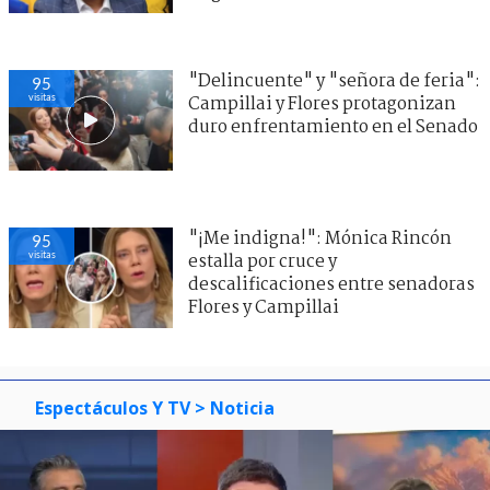
"Delincuente" y "señora de feria":
95
visitas
Campillai y Flores protagonizan
duro enfrentamiento en el Senado
"¡Me indigna!": Mónica Rincón
95
visitas
estalla por cruce y
descalificaciones entre senadoras
Flores y Campillai
Espectáculos Y TV
> Noticia