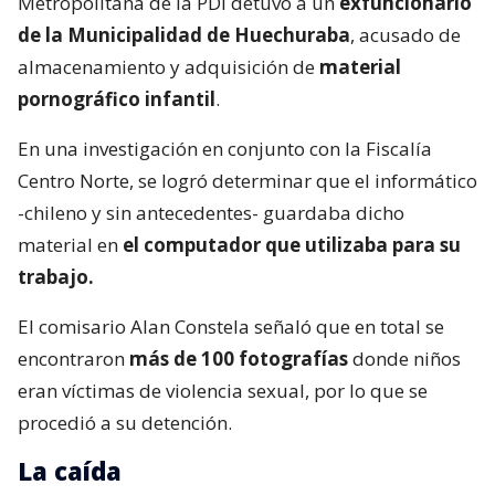
Metropolitana de la PDI detuvo a un
exfuncionario
de la Municipalidad de Huechuraba
, acusado de
almacenamiento y adquisición de
material
pornográfico infantil
.
En una investigación en conjunto con la Fiscalía
Centro Norte, se logró determinar que el informático
-chileno y sin antecedentes- guardaba dicho
material en
el computador que utilizaba para su
trabajo.
El comisario Alan Constela señaló que en total se
encontraron
más de 100 fotografías
donde niños
eran víctimas de violencia sexual, por lo que se
procedió a su detención.
La caída