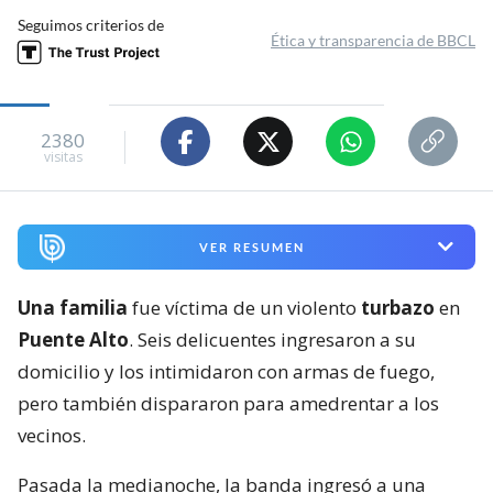
Seguimos criterios de
Ética y transparencia de BBCL
2380
visitas
VER RESUMEN
Una familia
fue víctima de un violento
turbazo
en
Puente Alto
. Seis delicuentes ingresaron a su
domicilio y los intimidaron con armas de fuego,
pero también dispararon para amedrentar a los
vecinos.
Pasada la medianoche, la banda ingresó a una