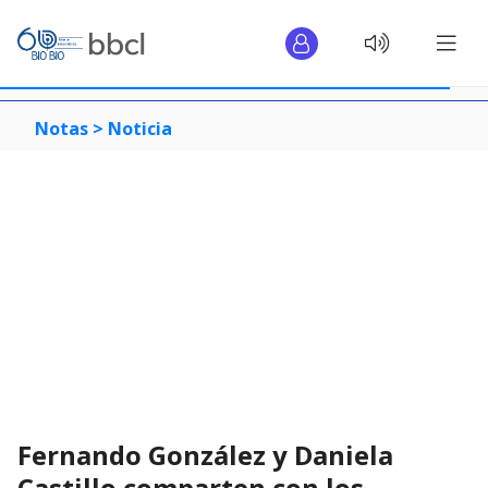
Notas >
Noticia
Fernando González y Daniela
Castillo comparten con los