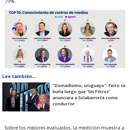
79%.
Lee también...
"Domadísimo, uruguayo": Feito se
burla luego que ’Sin Filtros’
anunciara a Solabarrieta como
conductor
Sobre los mejores evaluados, la medición muestra a