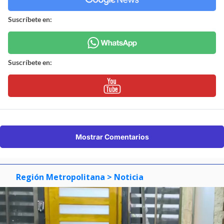
Suscríbete en:
Suscríbete en:
Mostrar Comentarios
Región Metropolitana
> Noticia