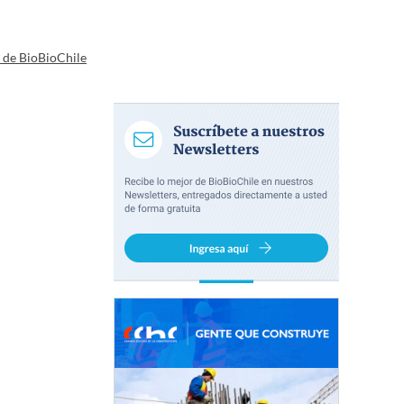
a de BioBioChile