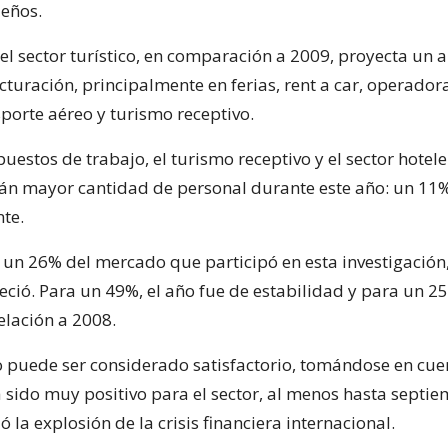
leños.
 el sector turístico, en comparación a 2009, proyecta un
cturación, principalmente en ferias, rent a car, operador
sporte aéreo y turismo receptivo.
puestos de trabajo, el turismo receptivo y el sector hotele
án mayor cantidad de personal durante este año: un 11%
te.
 un 26% del mercado que participó en esta investigación,
reció. Para un 49%, el año fue de estabilidad y para un 
elación a 2008.
o puede ser considerado satisfactorio, tomándose en cue
 sido muy positivo para el sector, al menos hasta septie
 la explosión de la crisis financiera internacional.