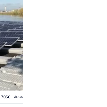
7050
visitas