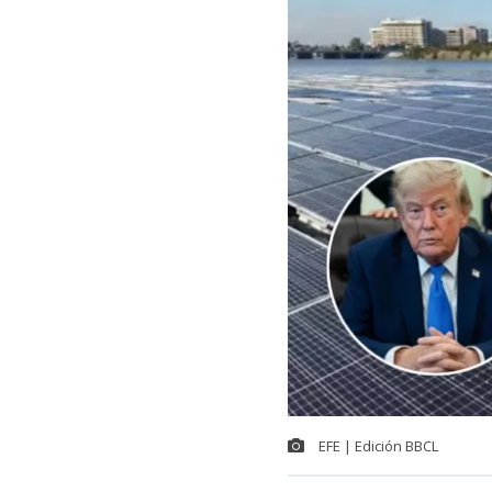
EFE | Edición BBCL