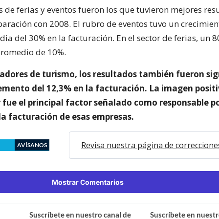
 de ferias y eventos fueron los que tuvieron mejores res
aración con 2008. El rubro de eventos tuvo un crecimien
a del 30% en la facturación. En el sector de ferias, un 
romedio de 10%.
adores de turismo, los resultados también fueron sign
emento del 12,3% en la facturación. La imagen positi
r fue el principal factor señalado como responsable po
a facturación de esas empresas.
Revisa nuestra página de correccione
AVÍSANOS
Mostrar Comentarios
Suscríbete en nuestro canal de
Suscríbete en nuestr