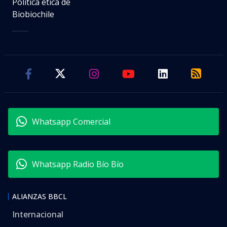
Política ética de
Biobiochile
Whatsapp Comercial
Whatsapp Radio Bío Bío
ALIANZAS BBCL
Internacional