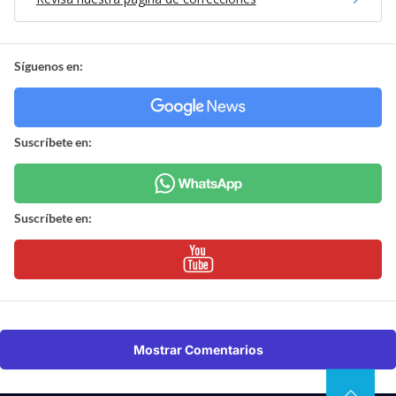
Síguenos en:
Suscríbete en:
Suscríbete en:
Mostrar Comentarios