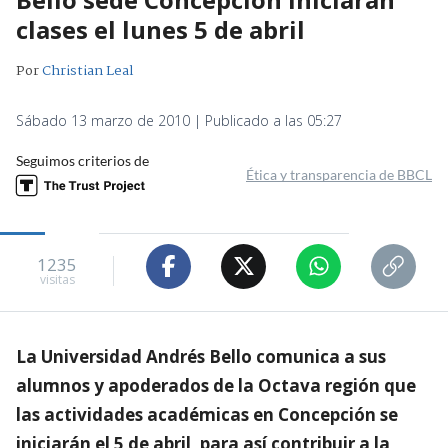
clases el lunes 5 de abril
Por
Christian Leal
Sábado 13 marzo de 2010 | Publicado a las 05:27
Seguimos criterios de
Ética y transparencia de BBCL
1235
visitas
La Universidad Andrés Bello comunica a sus
alumnos y apoderados de la Octava región que
las actividades académicas en Concepción se
iniciarán el 5 de abril, para así contribuir a la