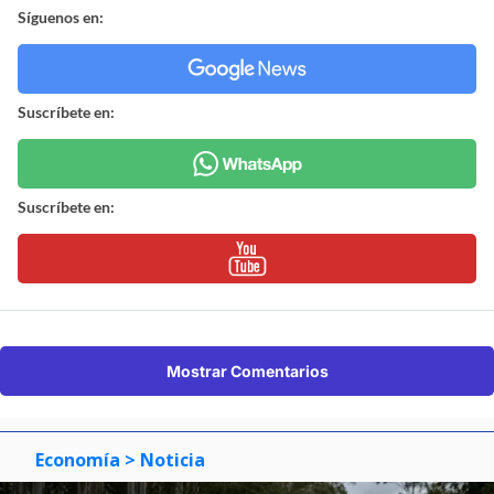
Síguenos en:
Suscríbete en:
Suscríbete en:
Mostrar Comentarios
Economía
> Noticia