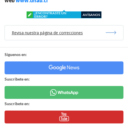
web
www.unab.cl
¿ENCONTRASTE UN
AVÍSANOS
ERROR?
Revisa nuestra página de correcciones
Síguenos en:
Suscríbete en:
Suscríbete en: