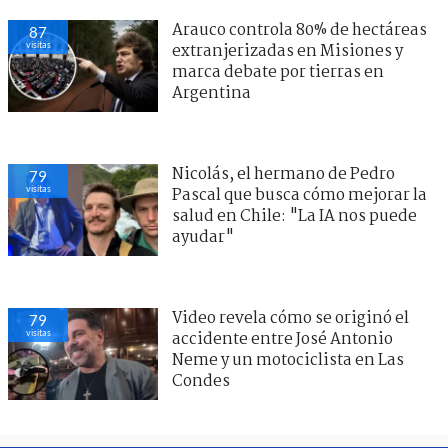
Arauco controla 80% de hectáreas
87
visitas
extranjerizadas en Misiones y
marca debate por tierras en
Argentina
Nicolás, el hermano de Pedro
79
visitas
Pascal que busca cómo mejorar la
salud en Chile: "La IA nos puede
ayudar"
Video revela cómo se originó el
79
visitas
accidente entre José Antonio
Neme y un motociclista en Las
Condes