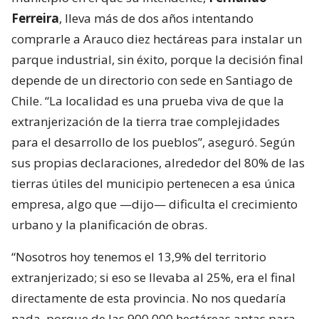
Ferreira
, lleva más de dos años intentando
comprarle a Arauco diez hectáreas para instalar un
parque industrial, sin éxito, porque la decisión final
depende de un directorio con sede en Santiago de
Chile. “La localidad es una prueba viva de que la
extranjerización de la tierra trae complejidades
para el desarrollo de los pueblos”, aseguró. Según
sus propias declaraciones, alrededor del 80% de las
tierras útiles del municipio pertenecen a esa única
empresa, algo que —dijo— dificulta el crecimiento
urbano y la planificación de obras.
“Nosotros hoy tenemos el 13,9% del territorio
extranjerizado; si eso se llevaba al 25%, era el final
directamente de esta provincia. No nos quedaría
nada, porque de las 900.000 hectáreas aptas para