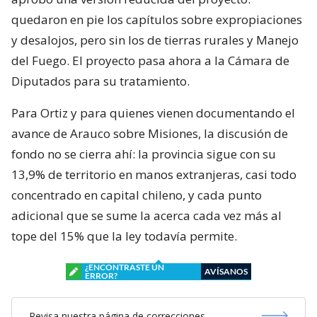
quedaron en pie los capítulos sobre expropiaciones
y desalojos, pero sin los de tierras rurales y Manejo
del Fuego. El proyecto pasa ahora a la Cámara de
Diputados para su tratamiento.
Para Ortiz y para quienes vienen documentando el
avance de Arauco sobre Misiones, la discusión de
fondo no se cierra ahí: la provincia sigue con su
13,9% de territorio en manos extranjeras, casi todo
concentrado en capital chileno, y cada punto
adicional que se sume la acerca cada vez más al
tope del 15% que la ley todavía permite.
¿ENCONTRASTE UN
AVÍSANOS
ERROR?
Revisa nuestra página de correcciones