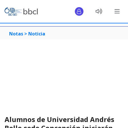
Notas >
Noticia
Alumnos de Universidad Andrés
Bello sede Concepción iniciarán