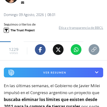
Domingo 09 Agosto, 2026 | 08:01
Seguimos criterios de
Ética y transparencia de BBCL
1229
visitas
VER RESUMEN
En las últimas semanas, el Gobierno de Javier Milei
impulsó en el Congreso argentino un proyecto que
buscaba eliminar los límites que existen desde
2011 para la compra de tierras rurales
por parte