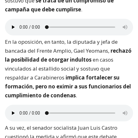
sostuvo que
se trata de un compromiso de
campaña que debe cumplirse
.
En la oposición, en tanto, la diputada y jefa de
bancada del Frente Amplio, Gael Yeomans,
rechazó
la posibilidad de otorgar indultos
en casos
vinculados al estallido social y sostuvo que
respaldar a Carabineros
implica fortalecer su
formación, pero no eximir a sus funcionarios del
cumplimiento de condenas
.
A su vez, el senador socialista Juan Luis Castro
cuestionó la medida y afirmó que este debate