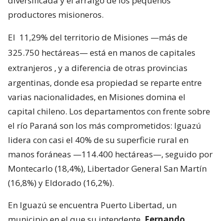
diversificada y el arraigo de los pequeños
productores misioneros.
El
11,29% del territorio de Misiones —más de
325.750 hectáreas— está en manos de capitales
extranjeros
, y a diferencia de otras provincias
argentinas, donde esa propiedad se reparte entre
varias nacionalidades, en Misiones domina el
capital chileno. Los departamentos con frente sobre
el río Paraná son los más comprometidos: Iguazú
lidera con casi el 40% de su superficie rural en
manos foráneas —114.400 hectáreas—, seguido por
Montecarlo (18,4%), Libertador General San Martín
(16,8%) y Eldorado (16,2%).
En Iguazú se encuentra Puerto Libertad, un
municipio en el que su intendente,
Fernando