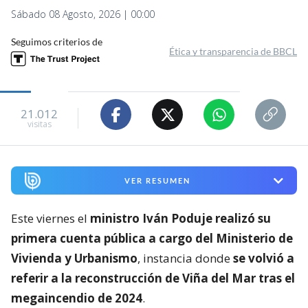
Sábado 08 Agosto, 2026 | 00:00
Seguimos criterios de
Ética y transparencia de BBCL
21.012
visitas
VER RESUMEN
Este viernes el
ministro Iván Poduje realizó su
primera cuenta pública a cargo del Ministerio de
Vivienda y Urbanismo
, instancia donde
se volvió a
referir a la reconstrucción de Viña del Mar tras el
megaincendio de 2024
.