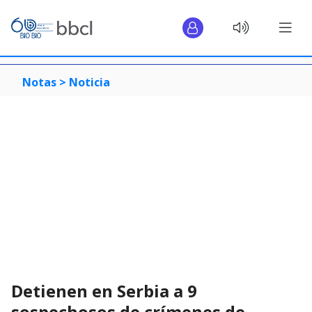
Notas >
Noticia
Detienen en Serbia a 9
sospechosos de crímenes de