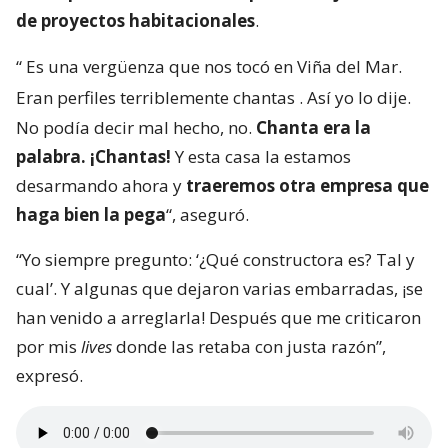
de proyectos habitacionales
.
“
Es una vergüenza que nos tocó en Viña del Mar.
Eran perfiles terriblemente chantas
. Así yo lo dije.
No podía decir mal hecho, no.
Chanta era la
palabra. ¡Chantas!
Y esta casa la estamos
desarmando ahora y
traeremos otra empresa que
haga bien la pega
“, aseguró.
“Yo siempre pregunto: ‘¿Qué constructora es? Tal y
cual’. Y algunas que dejaron varias embarradas, ¡se
han venido a arreglarla! Después que me criticaron
por mis
lives
donde las retaba con justa razón”,
expresó.