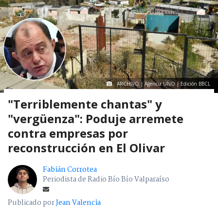
ARCHIVO | Agencia UNO | Edición BBCL
"Terriblemente chantas" y
"vergüenza": Poduje arremete
contra empresas por
reconstrucción en El Olivar
Fabián Corrotea
Periodista de Radio Bío Bío Valparaíso
Publicado por
Jean Valencia