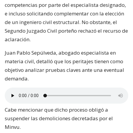
competencias por parte del especialista designado,
e incluso solicitando complementar con la elección
de un ingeniero civil estructural. No obstante, el
Segundo Juzgado Civil porteño rechazó el recurso de
aclaración.
Juan Pablo Sepúlveda, abogado especialista en
materia civil, detalló que los peritajes tienen como
objetivo analizar pruebas claves ante una eventual
demanda.
Cabe mencionar que dicho proceso obligó a
suspender las demoliciones decretadas por el
Minvu.