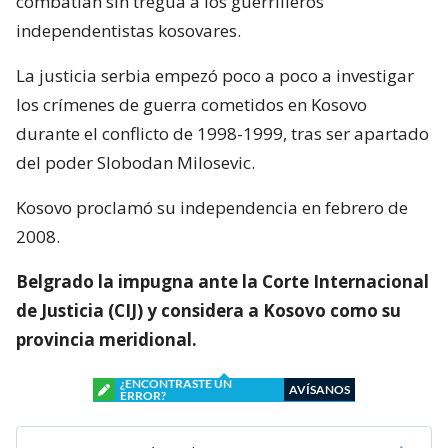
combatían sin tregua a los guerrilleros
independentistas kosovares.
La justicia serbia empezó poco a poco a investigar
los crímenes de guerra cometidos en Kosovo
durante el conflicto de 1998-1999, tras ser apartado
del poder Slobodan Milosevic.
Kosovo proclamó su independencia en febrero de
2008.
Belgrado la impugna ante la Corte Internacional
de Justicia (CIJ) y considera a Kosovo como su
provincia meridional.
¿ENCONTRASTE UN
AVÍSANOS
ERROR?