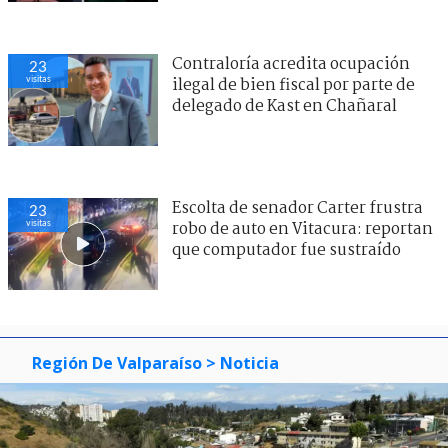
Contraloría acredita ocupación
23
visitas
ilegal de bien fiscal por parte de
delegado de Kast en Chañaral
Escolta de senador Carter frustra
23
visitas
robo de auto en Vitacura: reportan
que computador fue sustraído
Región De Valparaíso
> Noticia