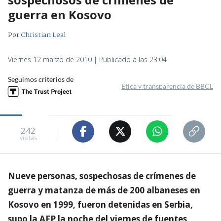
guerra en Kosovo
Por
Christian Leal
Viernes 12 marzo de 2010 | Publicado a las 23:04
Seguimos criterios de
Ética y transparencia de BBCL
242
visitas
Nueve personas, sospechosas de crímenes de
guerra y matanza de más de 200 albaneses en
Kosovo en 1999, fueron detenidas en Serbia,
supo la AFP la noche del viernes de fuentes