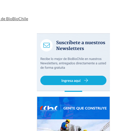
a de BioBioChile