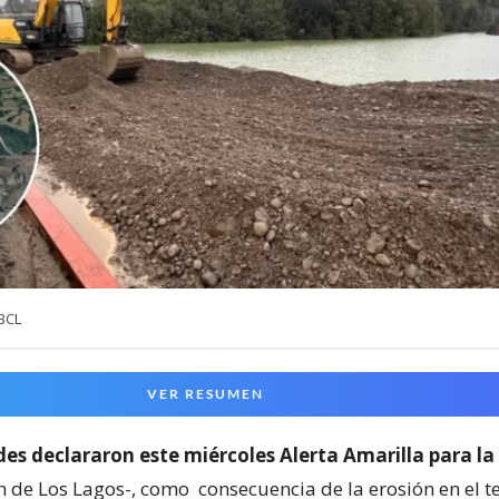
BBCL
VER RESUMEN
es declararon este miércoles Alerta Amarilla para l
n de Los Lagos-, como
consecuencia de la erosión en el t