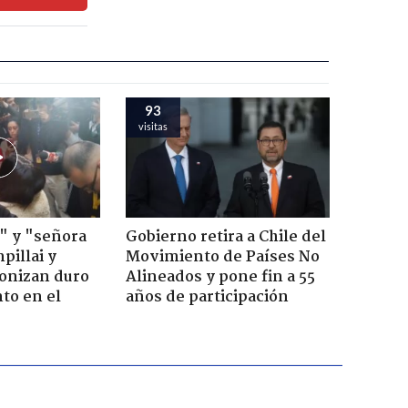
93
visitas
" y "señora
Gobierno retira a Chile del
pillai y
Movimiento de Países No
gonizan duro
Alineados y pone fin a 55
to en el
años de participación