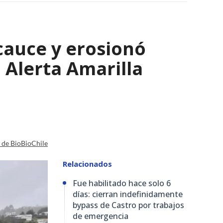
cauce y erosionó
 Alerta Amarilla
a de BioBioChile
Relacionados
Fue habilitado hace solo 6
días: cierran indefinidamente
bypass de Castro por trabajos
de emergencia