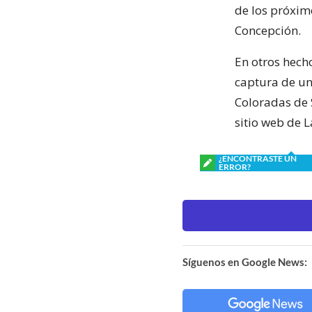
de los próximo
Concepción.
En otros hecho
captura de un
Coloradas de 
sitio web de L
¿ENCONTRASTE UN
ERROR?
Síguenos en Google News: