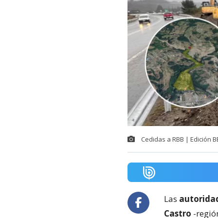
Cedidas a RBB | Edición 
Las
autoridad
Castro
-regió