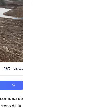
387
visitas
a comuna de
erreno de la