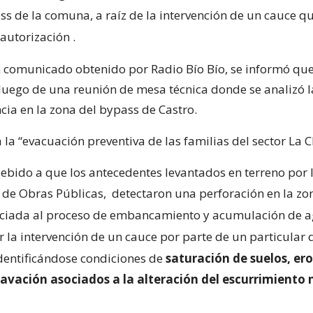
ss de la comuna, a raíz de la intervención de un cauce qu
 autorización
.
n comunicado obtenido por Radio Bío Bío, se informó qu
luego de una reunión de mesa técnica donde se analizó l
cia en la zona del bypass de Castro.
 la “evacuación preventiva de las familias del sector La C
“debido a que los antecedentes levantados en terreno por
o de Obras Públicas,
detectaron una perforación en la zon
ociada al proceso de embancamiento y acumulación de 
 la intervención de un cauce por parte de un particular
identificándose condiciones de
saturación de suelos, ero
cavación asociados a la alteración del escurrimiento 