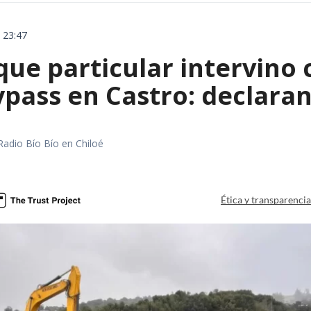
 23:47
ue particular intervino 
pass en Castro: declaran
Radio Bío Bío en Chiloé
a
Ética y transparenci