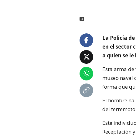
La Policía d
en el sector
a quien se le
Esta arma de 
museo naval d
forma que qu
El hombre ha 
del terremoto
Este individu
Receptación y