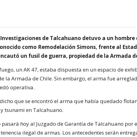
e Investigaciones de Talcahuano detuvo a un hombre 
 conocido como Remodelación Simons, frente al Estad
 incautó un fusil de guerra, propiedad de la Armada de
fuego, un AK 47, estaba dispuesta en un espacio de exhi
e la Armada de Chile. Sin embargo, el arma fue arreglad
edó operativa.
dicho que se encontró el arma que había quedado flota
 y tsunami en Talcahuano.
o pasará hoy al Juzgado de Garantía de Talcahuano por el
 tenencia ilegal de armas. Los antecedentes serán entre