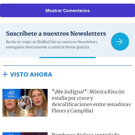
Mostrar Comentarios
VISTO AHORA
"¡Me indigna!": Mónica Rincón
40
visitas
estalla por cruce y
descalificaciones entre senadoras
Flores y Campillai