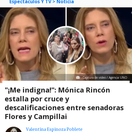
Espectáculos Y TV
> Noticia
Captura de video / Agencia UNO
"¡Me indigna!": Mónica Rincón
estalla por cruce y
descalificaciones entre senadoras
Flores y Campillai
Valentina Espinoza Poblete