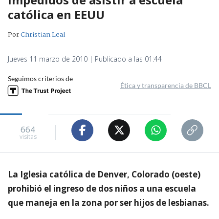
católica en EEUU
Por
Christian Leal
Jueves 11 marzo de 2010 | Publicado a las 01:44
Seguimos criterios de
Ética y transparencia de BBCL
664
visitas
La Iglesia católica de Denver, Colorado (oeste)
prohibió el ingreso de dos niños a una escuela
que maneja en la zona por ser hijos de lesbianas.