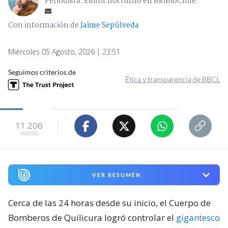
Periodista. Editor nocturno en BioBioChile.
Con información de
Jaime Sepúlveda
Miércoles 05 Agosto, 2026 | 23:51
Seguimos criterios de
Ética y transparencia de BBCL
11.206
visitas
VER RESUMEN
Cerca de las 24 horas desde su inicio, el Cuerpo de
Bomberos de Quilicura logró controlar el
gigantesco