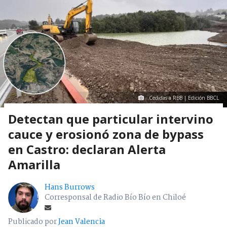
Cedidas a RBB | Edición BBCL
Detectan que particular intervino
cauce y erosionó zona de bypass
en Castro: declaran Alerta
Amarilla
Hans Burrows
Corresponsal de Radio Bío Bío en Chiloé
Publicado por
Jean Valencia