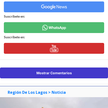
Suscríbete en:
Suscríbete en:
Mostrar Comentarios
Región De Los Lagos
> Noticia