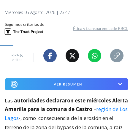
Miércoles 05 Agosto, 2026 | 23:47
Seguimos criterios de
Ética y transparencia de BBCL
3358
visitas
VER RESUMEN
Las
autoridades declararon este miércoles Alerta
Amarilla para la comuna de Castro
–
región de Los
Lagos
-, como
consecuencia de la erosión en el
terreno de la zona del bypass de la comuna, a raíz