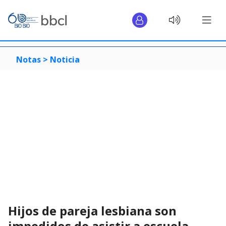
Notas >
Noticia
Hijos de pareja lesbiana son
impedidos de asistir a escuela