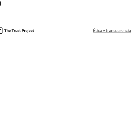
o
Ética y transparenci