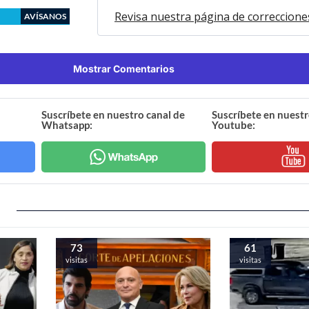
Revisa nuestra página de correccione
AVÍSANOS
Mostrar Comentarios
Suscríbete en nuestro canal de
Suscríbete en nuestr
Whatsapp:
Youtube:
73
61
visitas
visitas