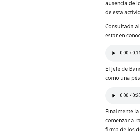
ausencia de lo
de esta activi
Consultada al
estar en cono
El Jefe de Ba
como una pési
Finalmente la
comenzar a rat
firma de los 