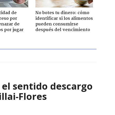
tidad de
No botes tu dinero: cómo
reso por
identificar si los alimentos
enazar de
pueden consumirse
s por jugar
después del vencimiento
: el sentido descargo
lai-Flores