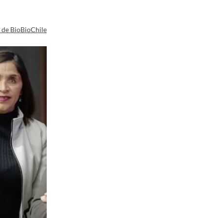
a de BioBioChile