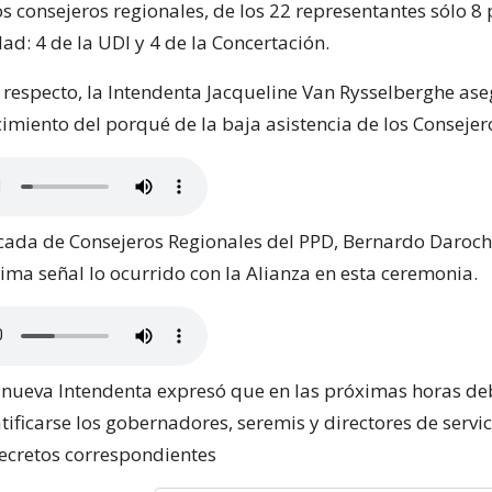
s consejeros regionales, de los 22 representantes sólo 8
dad: 4 de la UDI y 4 de la Concertación.
 respecto, la Intendenta Jacqueline Van Rysselberghe as
cimiento del porqué de la baja asistencia de los Consejer
ncada de Consejeros Regionales del PPD, Bernardo Daroch,
ma señal lo ocurrido con la Alianza en esta ceremonia.
 nueva Intendenta expresó que en las próximas horas de
ificarse los gobernadores, seremis y directores de servic
decretos correspondientes