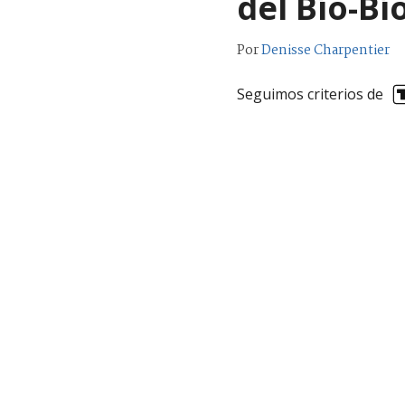
del Bío-Bí
Por
Denisse Charpentier
Seguimos criterios de