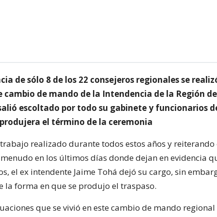
cia de sólo 8 de los 22 consejeros regionales se realiz
 cambio de mando de la Intendencia de la Región del
salió escoltado por todo su gabinete y funcionarios 
 produjera el término de la ceremonia
trabajo realizado durante todos estos años y reiterando 
 menudo en los últimos días donde dejan en evidencia q
os, el ex intendente Jaime Tohá dejó su cargo, sin embar
e la forma en que se produjo el traspaso.
ituaciones que se vivió en este cambio de mando regional 