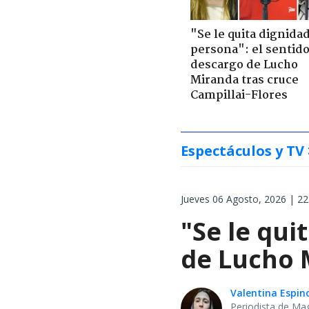
"Se le quita dignidad
persona": el sentid
descargo de Lucho
Miranda tras cruce
Campillai-Flores
Espectáculos y TV
Jueves 06 Agosto, 2026 | 22
"Se le qui
de Lucho M
Valentina Espin
Periodista de Ma