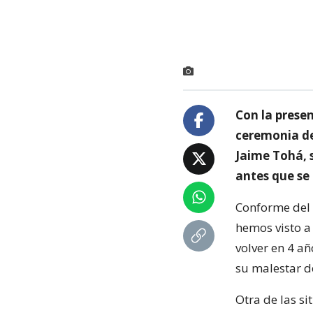
Con la presen
ceremonia de
Jaime Tohá, 
antes que se
Conforme del 
hemos visto a
volver en 4 añ
su malestar d
Otra de las s