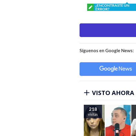
¿ENCONTRASTE UN
ERROR?
Síguenos en Google News:
VISTO AHORA
218
visitas