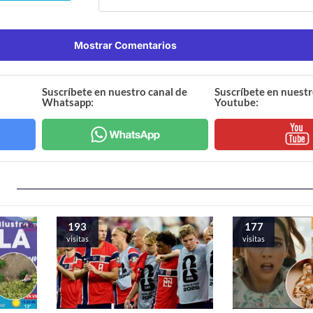
Mostrar Comentarios
Suscríbete en nuestro canal de
Suscríbete en nuestr
Whatsapp:
Youtube:
193
177
visitas
visitas