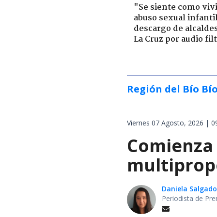
"Se siente como viv
abuso sexual infantil
descargo de alcalde
La Cruz por audio fil
Región del Bío Bí
Viernes 07 Agosto, 2026 | 0
Comienza 
multiprop
Daniela Salgado
Periodista de Pre