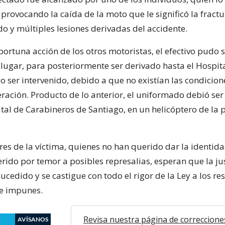
 provocando la caída de la moto que le significó la fractu
do y múltiples lesiones derivadas del accidente.
portuna acción de los otros motoristas, el efectivo pudo 
 lugar, para posteriormente ser derivado hasta el Hospit
 ser intervenido, debido a que no existían las condicion
eración. Producto de lo anterior, el uniformado debió se
tal de Carabineros de Santiago, en un helicóptero de la 
res de la víctima, quienes no han querido dar la identida
rido por temor a posibles represalias, esperan que la jus
sucedido y se castigue con todo el rigor de la Ley a los r
je impunes.
Revisa nuestra página de correccione
AVÍSANOS