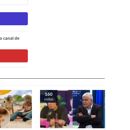
o canal de
160
visitas