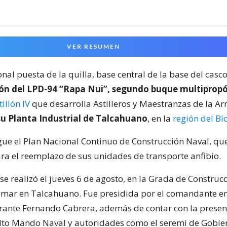
VER RESUMEN
onal puesta de la quilla, base central de la base del casc
ión del LPD-94 “Rapa Nui”, segundo buque multiprop
illón IV
que desarrolla Astilleros y Maestranzas de la A
u Planta Industrial de Talcahuano
, en la
región del Bí
igue el Plan Nacional Continuo de Construcción Naval, qu
ara el reemplazo de sus unidades de transporte anfibio.
e realizó el jueves 6 de agosto, en la Grada de Construcc
Asmar en Talcahuano. Fue presidida por el comandante en 
ante Fernando Cabrera, además de contar con la presen
 Alto Mando Naval y autoridades como el seremi de Gobie