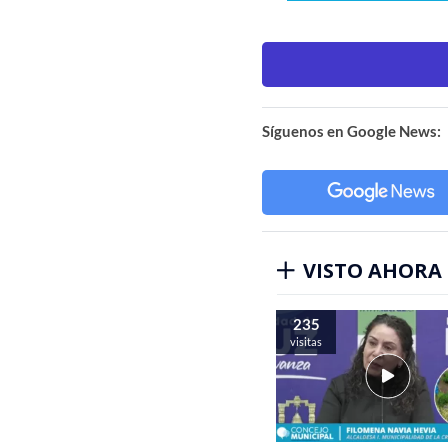
Síguenos en Google News:
VISTO AHORA
235
visitas