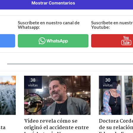
Mostrar Comentarios
Suscríbete en nuestro canal de
Suscríbete en nuestr
Whatsapp:
Youtube:
38
30
visitas
visitas
Video revela cómo se
Doctora Corde
sta
originó el accidente entre
de su relació