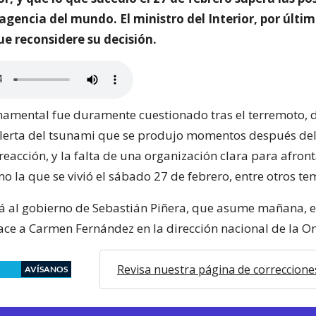
agencia del mundo. El ministro del Interior, por últim
e reconsidere su decisión.
namental fue duramente cuestionado tras el terremoto, d
alerta del tsunami que se produjo momentos después del
 reacción, y la falta de una organización clara para afron
o la que se vivió el sábado 27 de febrero, entre otros te
 al gobierno de Sebastián Piñera, que asume mañana, el
ce a Carmen Fernández en la dirección nacional de la O
Revisa nuestra página de correccione
AVÍSANOS