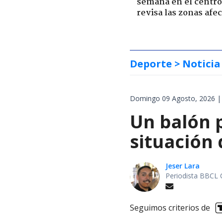
semana en el centro 
revisa las zonas afe
Deporte
> Noticia
Domingo 09 Agosto, 2026 |
Un balón p
situación 
Jeser Lara
Periodista BBCL 
Seguimos criterios de