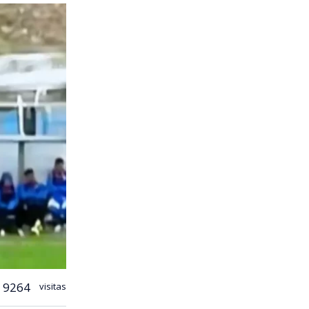
9264
visitas