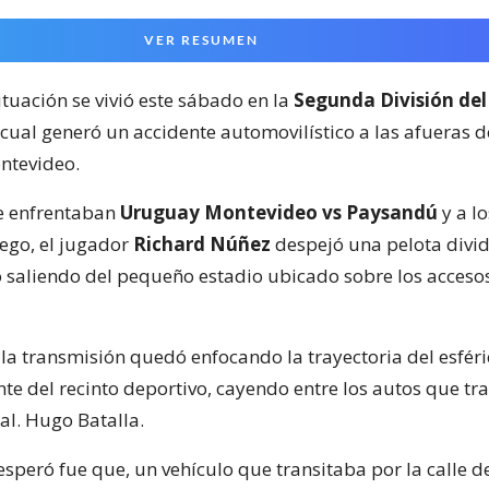
VER RESUMEN
ituación se vivió este sábado en la
Segunda División del
 cual generó un accidente automovilístico a las afueras 
ntevideo.
e enfrentaban
Uruguay Montevideo vs Paysandú
y a lo
ego, el jugador
Richard Núñez
despejó una pelota divid
 saliendo del pequeño estadio ubicado sobre los acceso
la transmisión quedó enfocando la trayectoria del esféri
nte del recinto deportivo, cayendo entre los autos que tr
al. Hugo Batalla.
speró fue que, un vehículo que transitaba por la calle d