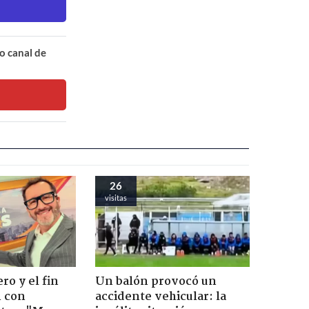
o canal de
26
visitas
ro y el fin
Un balón provocó un
n con
accidente vehicular: la