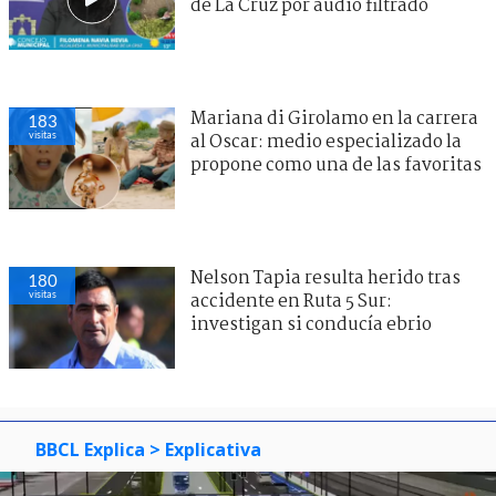
de La Cruz por audio filtrado
Mariana di Girolamo en la carrera
183
visitas
al Oscar: medio especializado la
propone como una de las favoritas
Nelson Tapia resulta herido tras
180
visitas
accidente en Ruta 5 Sur:
investigan si conducía ebrio
BBCL Explica
> Explicativa