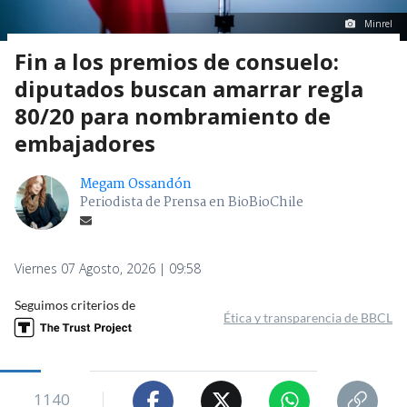
Minrel
Fin a los premios de consuelo:
diputados buscan amarrar regla
80/20 para nombramiento de
embajadores
Megam Ossandón
Periodista de Prensa en BioBioChile
Viernes 07 Agosto, 2026 | 09:58
Seguimos criterios de
Ética y transparencia de BBCL
1140