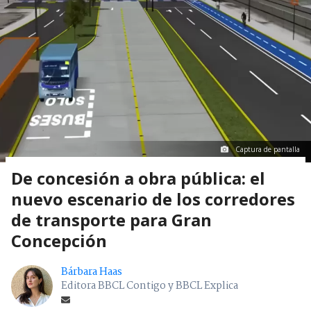
Captura de pantalla
De concesión a obra pública: el
nuevo escenario de los corredores
de transporte para Gran
Concepción
Bárbara Haas
Editora BBCL Contigo y BBCL Explica