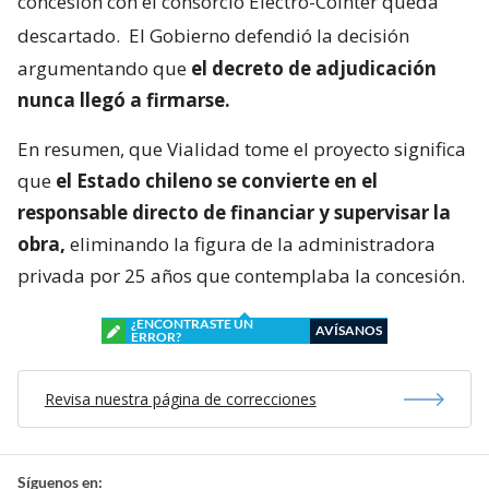
concesión con el consorcio Electro-Cointer queda
descartado.
El Gobierno defendió la decisión
argumentando que
el decreto de adjudicación
nunca llegó a firmarse.
En resumen, que Vialidad tome el proyecto significa
que
el Estado chileno se convierte en el
responsable directo de financiar y supervisar la
obra,
eliminando la figura de la administradora
privada por 25 años que contemplaba la concesión.
¿ENCONTRASTE UN
AVÍSANOS
ERROR?
Revisa nuestra página de correcciones
Síguenos en: