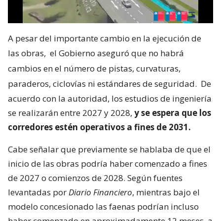
A pesar del importante cambio en la ejecución de
las obras,
el Gobierno aseguró que no habrá
cambios en el número de pistas, curvaturas,
paraderos, ciclovías ni estándares de seguridad.
De
acuerdo con la autoridad, los estudios de ingeniería
se realizarán entre 2027 y 2028,
y se espera que los
corredores estén operativos a fines de 2031.
Cabe señalar que previamente se hablaba de que el
inicio de las obras podría haber comenzado a fines
de 2027 o comienzos de 2028. Según fuentes
levantadas por
Diario Financiero
, mientras bajo el
modelo concesionado las faenas podrían incluso
haber comenzado en aproximadamente 12 meses, a