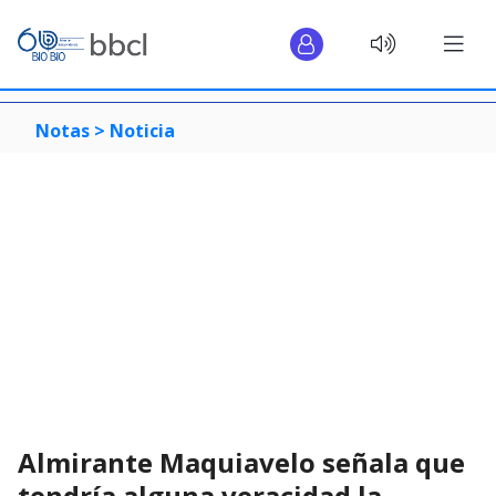
Notas >
Noticia
Almirante Maquiavelo señala que
tendría alguna veracidad la