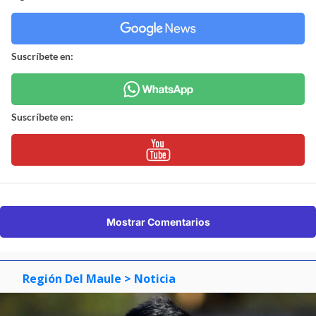
Suscríbete en:
Suscríbete en:
Mostrar Comentarios
Región Del Maule
> Noticia