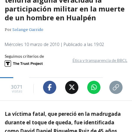
participación militar en la muerte
de un hombre en Hualpén
Por
Solange Garrido
Miércoles 10 marzo de 2010 | Publicado a las 19:02
Seguimos criterios de
Ética y transparencia de BBCL
3071
visitas
La víctima fatal, que pereció en la madrugada
durante el toque de queda, fue identificada
como David Daniel Riquelme Ruiz de 45 años,