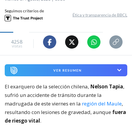
Seguimos criterios de
Ética y transparencia de BBCL
4258
visitas
VER RESUMEN
El exarquero de la selección chilena,
Nelson Tapia
,
sufrió un accidente de tránsito durante la
madrugada de este viernes en la
región del Maule
,
resultando con lesiones de gravedad, aunque
fuera
de riesgo vital
.