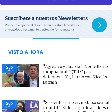
VISTO AHORA
"Agresivo y clasista": Neme llamó
256
visitas
indignado al "QTLD" para
defender a JC y barrió con Nicolás
Larraín
"Se siente como vivir abuso sexual
206
visitas
infantil": El descargo de alcaldesa