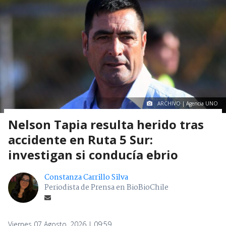
ARCHIVO | Agencia UNO
Nelson Tapia resulta herido tras
accidente en Ruta 5 Sur:
investigan si conducía ebrio
Constanza Carrillo Silva
Periodista de Prensa en BioBioChile
Viernes 07 Agosto, 2026 | 09:59