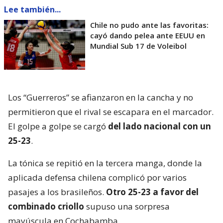
Lee también...
Chile no pudo ante las favoritas:
cayó dando pelea ante EEUU en
Mundial Sub 17 de Voleibol
Los “Guerreros” se afianzaron en la cancha y no
permitieron que el rival se escapara en el marcador.
El golpe a golpe se cargó
del lado nacional con un
25-23
.
La tónica se repitió en la tercera manga, donde la
aplicada defensa chilena complicó por varios
pasajes a los brasileños.
Otro 25-23 a favor del
combinado criollo
supuso una sorpresa
mayúscula en Cochabamba.