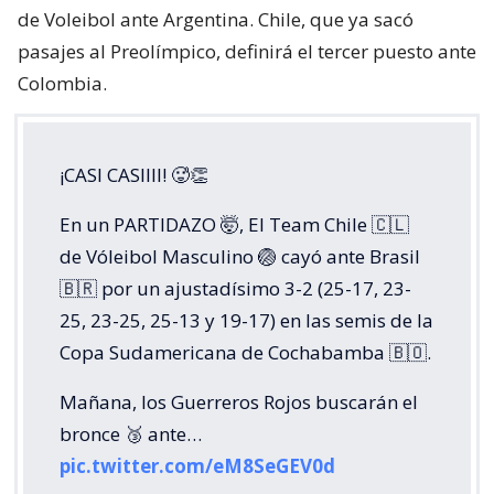
de Voleibol ante Argentina. Chile, que ya sacó
pasajes al Preolímpico, definirá el tercer puesto ante
Colombia.
¡CASI CASIIII! 🥵👏
En un PARTIDAZO 🤯, El Team Chile 🇨🇱
de Vóleibol Masculino 🏐 cayó ante Brasil
🇧🇷 por un ajustadísimo 3-2 (25-17, 23-
25, 23-25, 25-13 y 19-17) en las semis de la
Copa Sudamericana de Cochabamba 🇧🇴.
Mañana, los Guerreros Rojos buscarán el
bronce 🥉 ante…
pic.twitter.com/eM8SeGEV0d