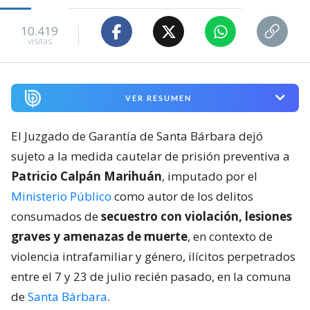
10.419
visitas
VER RESUMEN
El Juzgado de Garantía de Santa Bárbara dejó
sujeto a la medida cautelar de prisión preventiva a
Patricio Calpán Marihuán
, imputado por el
Ministerio Público
como autor de los delitos
consumados de
secuestro con violación, lesiones
graves y amenazas de muerte
, en contexto de
violencia intrafamiliar y género, ilícitos perpetrados
entre el 7 y 23 de julio recién pasado, en la comuna
de
Santa Bárbara
.