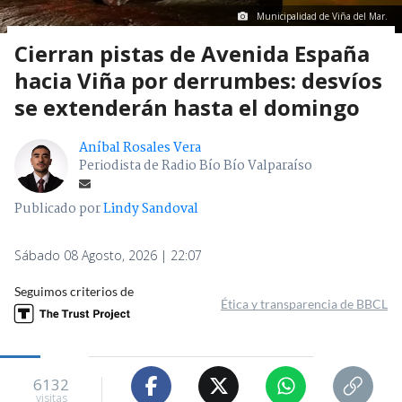
Municipalidad de Viña del Mar.
Cierran pistas de Avenida España
hacia Viña por derrumbes: desvíos
se extenderán hasta el domingo
Aníbal Rosales Vera
Periodista de Radio Bío Bío Valparaíso
Publicado por
Lindy Sandoval
Sábado 08 Agosto, 2026 | 22:07
Seguimos criterios de
Ética y transparencia de BBCL
6132
visitas