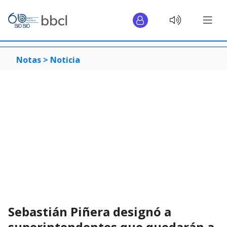
Notas >
Noticia
Sebastián Piñera designó a
superintendentes que quedarán a