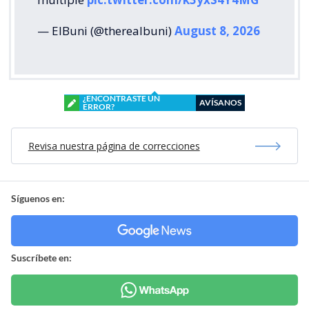
— ElBuni (@therealbuni)
August 8, 2026
¿ENCONTRASTE UN
AVÍSANOS
ERROR?
Revisa nuestra página de correcciones
Síguenos en:
Suscríbete en: