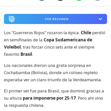
VER RESUMEN
Los “Guerreros Rojos” rozaron la épica.
Chile
perdió
en semifinales de la
Copa Sudamericana de
Voleibol
, tras forzar cinco sets ante el siempre
favorito
Brasil
.
Los nacionales dieron una grata sorpresa en
Cochabamba (Bolivia), donde un coliseo repleto
esperaba ver un claro triunfo de la Verdeamarela.
El primer set fue para Brasil, que dominó gracias a
su altura
para imponerse por 25-17
. Pero ahí vino
la respuesta chilena.