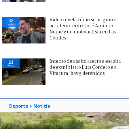
Video revela cómo se originó el
33
visitas
accidente entre José Antonio
Neme y un motociclista en Las
Condes
Intento de asalto afectó a escolta
21
visitas
de exministro Luis Cordero en
Vitacura: hay 5 detenidos
Deporte
> Noticia