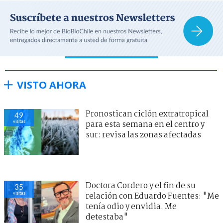
VISTO AHORA
Pronostican ciclón extratropical
49
visitas
para esta semana en el centro y
sur: revisa las zonas afectadas
Doctora Cordero y el fin de su
35
visitas
relación con Eduardo Fuentes: "Me
tenía odio y envidia. Me
detestaba"