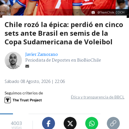
@TeamChile_COCH
Chile rozó la épica: perdió en cinco
sets ante Brasil en semis de la
Copa Sudamericana de Voleibol
Javier Zamorano
Periodista de Deportes en BioBioChile
Sábado 08 Agosto, 2026 | 22:06
Seguimos criterios de
Ética y transparencia de BBCL
4003
visitas