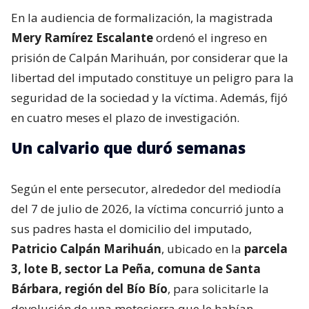
En la audiencia de formalización, la magistrada
Mery Ramírez Escalante
ordenó el ingreso en
prisión de Calpán Marihuán, por considerar que la
libertad del imputado constituye un peligro para la
seguridad de la sociedad y la víctima. Además, fijó
en cuatro meses el plazo de investigación.
Un calvario que duró semanas
Según el ente persecutor, alrededor del mediodía
del 7 de julio de 2026, la víctima concurrió junto a
sus padres hasta el domicilio del imputado,
Patricio Calpán Marihuán
, ubicado en la
parcela
3, lote B, sector La Peña, comuna de Santa
Bárbara, región del Bío Bío
, para solicitarle la
devolución de una motosierra que le habían