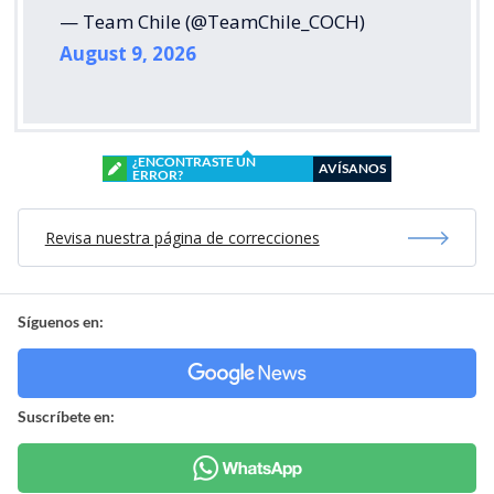
— Team Chile (@TeamChile_COCH)
August 9, 2026
¿ENCONTRASTE UN
AVÍSANOS
ERROR?
Revisa nuestra página de correcciones
Síguenos en:
Suscríbete en: