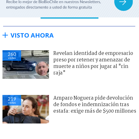
VISTO AHORA
Revelan identidad de empresario
260
visitas
preso por retener y amenazar de
muerte a niños por jugar al "rin
raja"
Amparo Noguera pide devolución
219
visitas
de fondos e indemnización tras
estafa: exige más de $500 millones