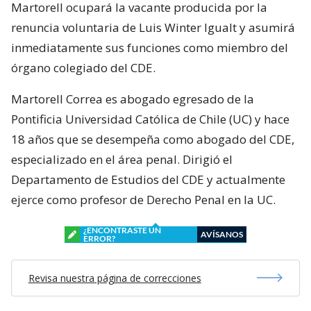
Martorell ocupará la vacante producida por la
renuncia voluntaria de Luis Winter Igualt y asumirá
inmediatamente sus funciones como miembro del
órgano colegiado del CDE.
Martorell Correa es abogado egresado de la
Pontificia Universidad Católica de Chile (UC) y hace
18 años que se desempeña como abogado del CDE,
especializado en el área penal. Dirigió el
Departamento de Estudios del CDE y actualmente
ejerce como profesor de Derecho Penal en la UC.
¿ENCONTRASTE UN
AVÍSANOS
ERROR?
Revisa nuestra página de correcciones