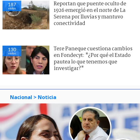
Reportan que puente oculto de
187
visitas
1926 emergió en el norte de La
Serena por lluvias y mantuvo
conectividad
Tere Paneque cuestiona cambios
130
visitas
en Fondecyt: "¿Por qué el Estado
pautea lo que tenemos que
investigar?"
Nacional
> Noticia