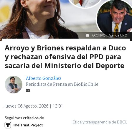
ARCHIVO | Agencia UNO
Arroyo y Briones respaldan a Duco
y rechazan ofensiva del PPD para
sacarla del Ministerio del Deporte
Alberto González
Periodista de Prensa en BioBioChile
Jueves 06 Agosto, 2026 | 13:01
Seguimos criterios de
Ética y transparencia de BBCL