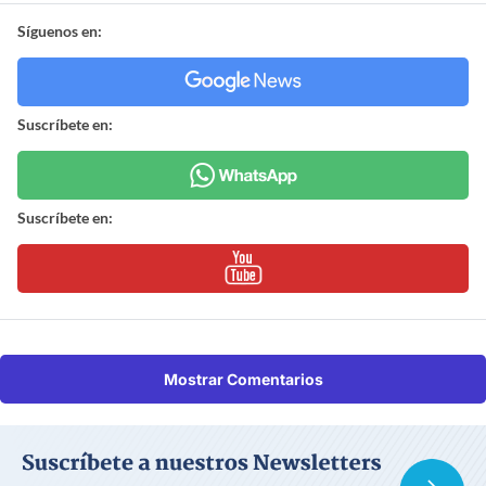
Síguenos en:
Suscríbete en:
Suscríbete en:
Mostrar Comentarios