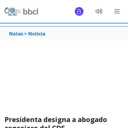
Notas >
Noticia
Presidenta designa a abogado
consejero del CDE