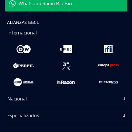
Whatsapp Radio Bío Bío
ALIANZAS BBCL
Internacional
Nacional
Especializados