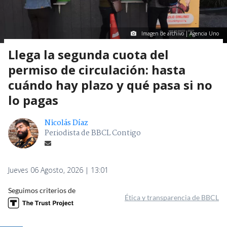
Imagen de archivo | Agencia Uno
Llega la segunda cuota del
permiso de circulación: hasta
cuándo hay plazo y qué pasa si no
lo pagas
Nicolás Díaz
Periodista de BBCL Contigo
Jueves 06 Agosto, 2026 | 13:01
Seguimos criterios de
Ética y transparencia de BBCL