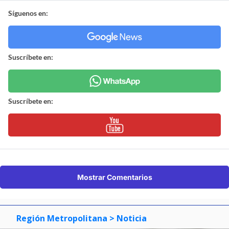
Síguenos en:
Suscríbete en:
Suscríbete en:
Mostrar Comentarios
Región Metropolitana
> Noticia