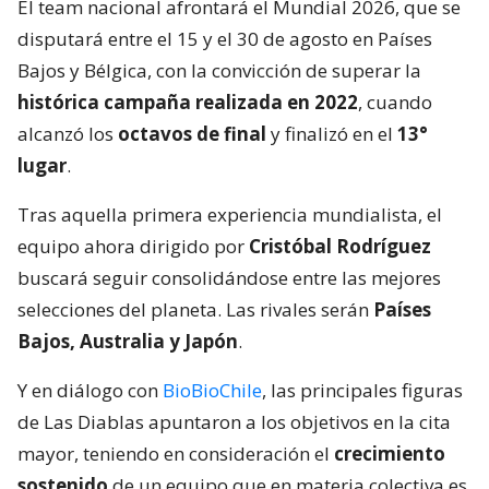
El team nacional afrontará el Mundial 2026, que se
disputará entre el 15 y el 30 de agosto en Países
Bajos y Bélgica, con la convicción de superar la
histórica campaña realizada en 2022
, cuando
alcanzó los
octavos de final
y finalizó en el
13°
lugar
.
Tras aquella primera experiencia mundialista, el
equipo ahora dirigido por
Cristóbal Rodríguez
buscará seguir consolidándose entre las mejores
selecciones del planeta. Las rivales serán
Países
Bajos, Australia y Japón
.
Y en diálogo con
BioBioChile
, las principales figuras
de Las Diablas apuntaron a los objetivos en la cita
mayor, teniendo en consideración el
crecimiento
sostenido
de un equipo que en materia colectiva es