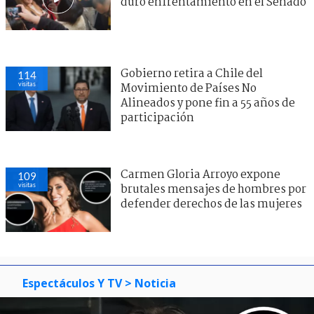
duro enfrentamiento en el Senado
Gobierno retira a Chile del
114
visitas
Movimiento de Países No
Alineados y pone fin a 55 años de
participación
Carmen Gloria Arroyo expone
109
visitas
brutales mensajes de hombres por
defender derechos de las mujeres
Espectáculos Y TV
> Noticia