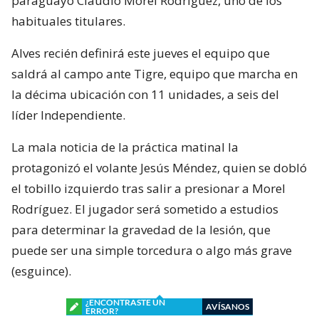
paraguayo Claudio Morel Rodríguez, uno de los
habituales titulares.
Alves recién definirá este jueves el equipo que
saldrá al campo ante Tigre, equipo que marcha en
la décima ubicación con 11 unidades, a seis del
líder Independiente.
La mala noticia de la práctica matinal la
protagonizó el volante Jesús Méndez, quien se dobló
el tobillo izquierdo tras salir a presionar a Morel
Rodríguez. El jugador será sometido a estudios
para determinar la gravedad de la lesión, que
puede ser una simple torcedura o algo más grave
(esguince).
¿ENCONTRASTE UN
AVÍSANOS
ERROR?