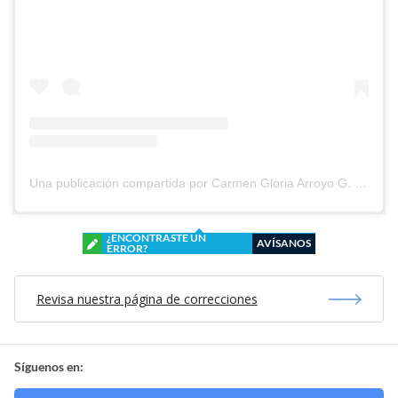
Una publicación compartida por Carmen Gloria Arroyo G. (@cg_arroyo)
¿ENCONTRASTE UN
AVÍSANOS
ERROR?
Revisa nuestra página de correcciones
Síguenos en: