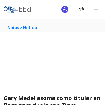
Notas >
Noticia
Gary Medel asoma como titular en
Boca para duelo con Tigre