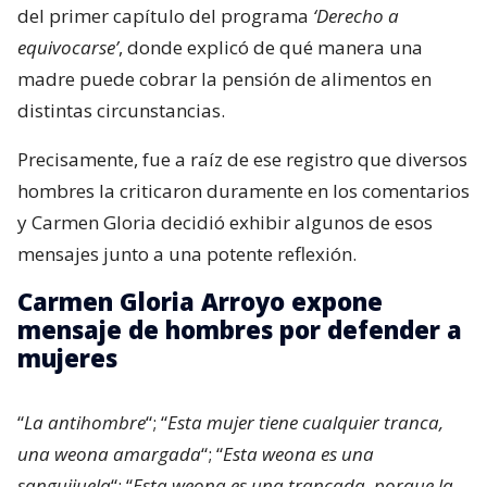
del primer capítulo del programa
‘Derecho a
equivocarse’
, donde explicó de qué manera una
madre puede cobrar la pensión de alimentos en
distintas circunstancias.
Precisamente, fue a raíz de ese registro que diversos
hombres la criticaron duramente en los comentarios
y Carmen Gloria decidió exhibir algunos de esos
mensajes junto a una potente reflexión.
Carmen Gloria Arroyo expone
mensaje de hombres por defender a
mujeres
“
La antihombre
“; “
Esta mujer tiene cualquier tranca,
una weona amargada
“; “
Esta weona es una
sanguijuela
“; “
Esta weona es una trancada, porque la