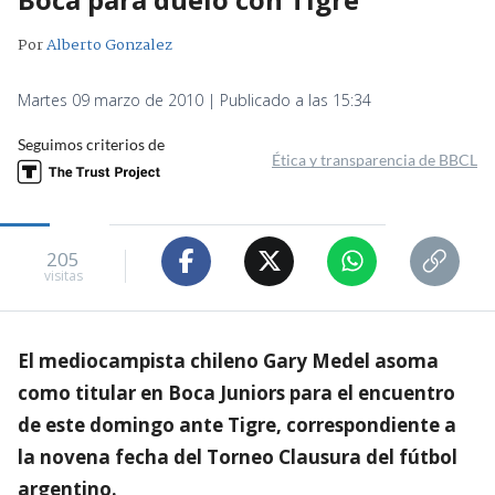
Por
Alberto Gonzalez
Martes 09 marzo de 2010 | Publicado a las 15:34
Seguimos criterios de
Ética y transparencia de BBCL
205
visitas
El mediocampista chileno Gary Medel asoma
como titular en Boca Juniors para el encuentro
de este domingo ante Tigre, correspondiente a
la novena fecha del Torneo Clausura del fútbol
argentino.