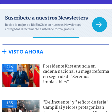
VISTO AHORA
Presidente Kast anuncia en
216
visitas
cadena nacional su megarreforma
en seguridad: "Seremos
implacables"
"Delincuente" y "señora de feria":
155
visitas
Campillai y Flores protagonizan