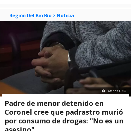
Región Del Bío Bío
> Noticia
Agencia UNO
Padre de menor detenido en
Coronel cree que padrastro murió
por consumo de drogas: "No es un
asesino"