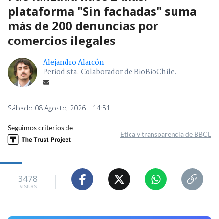
plataforma "Sin fachadas" suma
más de 200 denuncias por
comercios ilegales
Alejandro Alarcón
Periodista. Colaborador de BioBioChile.
Sábado 08 Agosto, 2026 | 14:51
Seguimos criterios de
Ética y transparencia de BBCL
3478
visitas