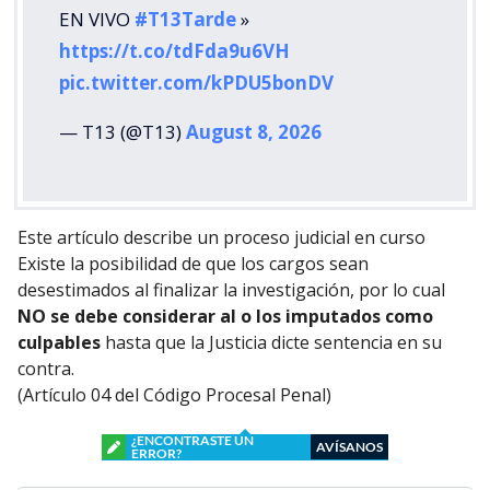
EN VIVO
#T13Tarde
»
https://t.co/tdFda9u6VH
pic.twitter.com/kPDU5bonDV
— T13 (@T13)
August 8, 2026
Este artículo describe un proceso judicial en curso
Existe la posibilidad de que los cargos sean
desestimados al finalizar la investigación, por lo cual
NO se debe considerar al o los imputados como
culpables
hasta que la Justicia dicte sentencia en su
contra.
(Artículo 04 del Código Procesal Penal)
¿ENCONTRASTE UN
AVÍSANOS
ERROR?