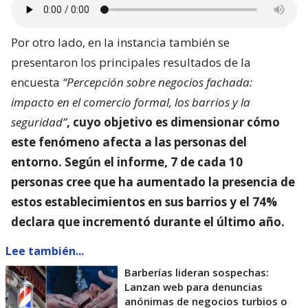
Por otro lado, en la instancia también se
presentaron los principales resultados de la
encuesta
“Percepción sobre negocios fachada:
impacto en el comercio formal, los barrios y la
seguridad”
, cuyo objetivo es dimensionar
cómo
este fenómeno afecta a las personas del
entorno
. Según el informe, 7 de cada 10
personas cree que ha aumentado la presencia de
estos establecimientos en sus barrios y el 74%
declara que incrementó durante el último año.
Lee también...
Barberías lideran sospechas:
Lanzan web para denuncias
anónimas de negocios turbios o