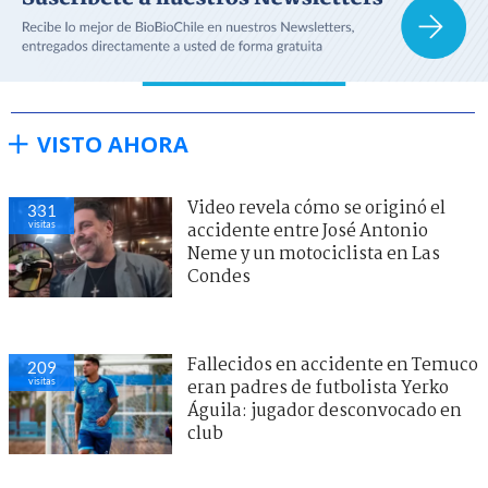
VISTO AHORA
Video revela cómo se originó el
331
visitas
accidente entre José Antonio
Neme y un motociclista en Las
Condes
Fallecidos en accidente en Temuco
209
visitas
eran padres de futbolista Yerko
Águila: jugador desconvocado en
club