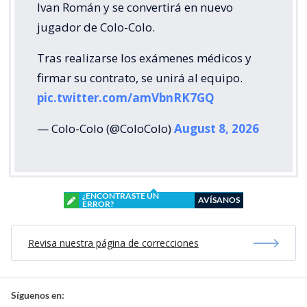
Ivan Román y se convertirá en nuevo
jugador de Colo-Colo.
Tras realizarse los exámenes médicos y
firmar su contrato, se unirá al equipo.
pic.twitter.com/amVbnRK7GQ
— Colo-Colo (@ColoColo)
August 8, 2026
¿ENCONTRASTE UN
AVÍSANOS
ERROR?
Revisa nuestra página de correcciones
Síguenos en: