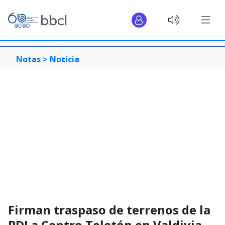
Notas >
Noticia
Firman traspaso de terrenos de la
PDI a Centro Teletón en Valdivia