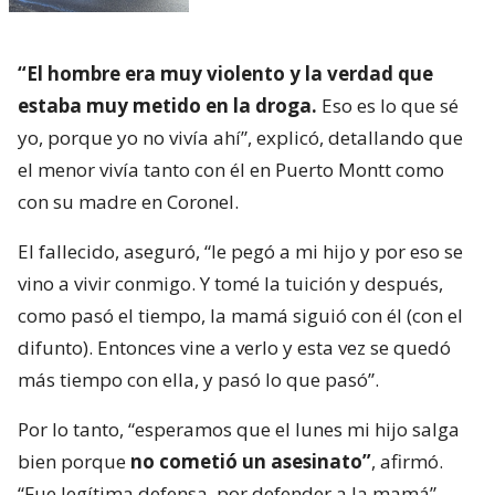
“El hombre era muy violento y la verdad que
estaba muy metido en la droga.
Eso es lo que sé
yo, porque yo no vivía ahí”, explicó, detallando que
el menor vivía tanto con él en Puerto Montt como
con su madre en Coronel.
El fallecido, aseguró, “le pegó a mi hijo y por eso se
vino a vivir conmigo. Y tomé la tuición y después,
como pasó el tiempo, la mamá siguió con él (con el
difunto). Entonces vine a verlo y esta vez se quedó
más tiempo con ella, y pasó lo que pasó”.
Por lo tanto, “esperamos que el lunes mi hijo salga
bien porque
no cometió un asesinato”
, afirmó.
“Fue legítima defensa, por defender a la mamá”.