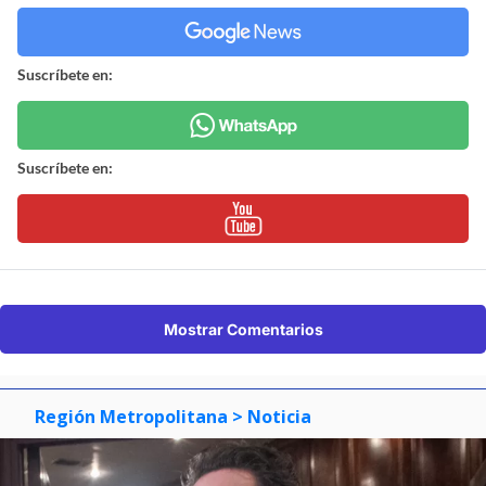
Suscríbete en:
Suscríbete en:
Mostrar Comentarios
Región Metropolitana
> Noticia