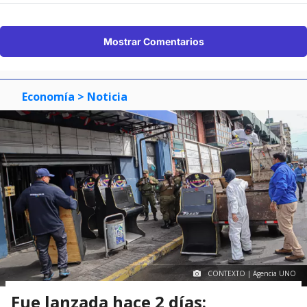
Mostrar Comentarios
Economía
> Noticia
CONTEXTO | Agencia UNO
Fue lanzada hace 2 días: