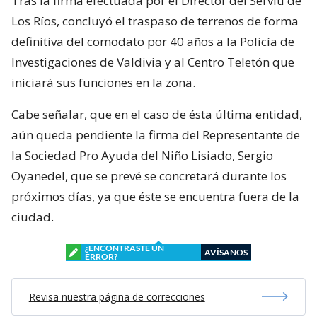
Tras la firma efectuada por el Director del Serviu de
Los Ríos, concluyó el traspaso de terrenos de forma
definitiva del comodato por 40 años a la Policía de
Investigaciones de Valdivia y al Centro Teletón que
iniciará sus funciones en la zona.
Cabe señalar, que en el caso de ésta última entidad,
aún queda pendiente la firma del Representante de
la Sociedad Pro Ayuda del Niño Lisiado, Sergio
Oyanedel, que se prevé se concretará durante los
próximos días, ya que éste se encuentra fuera de la
ciudad.
¿ENCONTRASTE UN
AVÍSANOS
ERROR?
Revisa nuestra página de correcciones