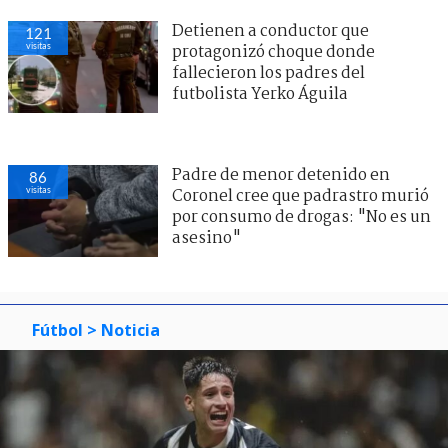
Detienen a conductor que
121
visitas
protagonizó choque donde
fallecieron los padres del
futbolista Yerko Águila
Padre de menor detenido en
86
visitas
Coronel cree que padrastro murió
por consumo de drogas: "No es un
asesino"
Fútbol
> Noticia