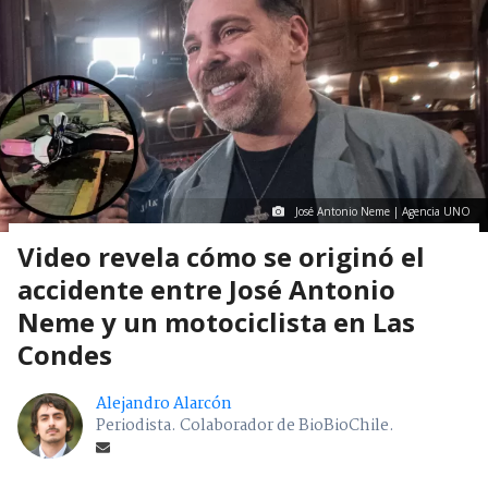
José Antonio Neme | Agencia UNO
Video revela cómo se originó el
accidente entre José Antonio
Neme y un motociclista en Las
Condes
Alejandro Alarcón
Periodista. Colaborador de BioBioChile.