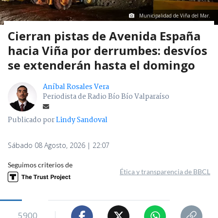
Municipalidad de Viña del Mar.
Cierran pistas de Avenida España
hacia Viña por derrumbes: desvíos
se extenderán hasta el domingo
Aníbal Rosales Vera
Periodista de Radio Bío Bío Valparaíso
Publicado por
Lindy Sandoval
Sábado 08 Agosto, 2026 | 22:07
Seguimos criterios de
Ética y transparencia de BBCL
5900