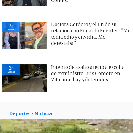
Condes
Doctora Cordero y el fin de su
25
visitas
relación con Eduardo Fuentes: "Me
tenía odio y envidia. Me
detestaba"
Intento de asalto afectó a escolta
24
visitas
de exministro Luis Cordero en
Vitacura: hay 5 detenidos
Deporte
> Noticia