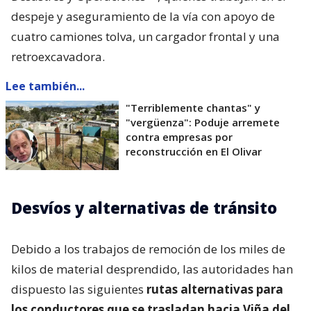
despeje y aseguramiento de la vía con apoyo de
cuatro camiones tolva, un cargador frontal y una
retroexcavadora.
Lee también...
"Terriblemente chantas" y
"vergüenza": Poduje arremete
contra empresas por
reconstrucción en El Olivar
Desvíos y alternativas de tránsito
Debido a los trabajos de remoción de los miles de
kilos de material desprendido, las autoridades han
dispuesto las siguientes
rutas alternativas para
los conductores que se trasladan hacia Viña del