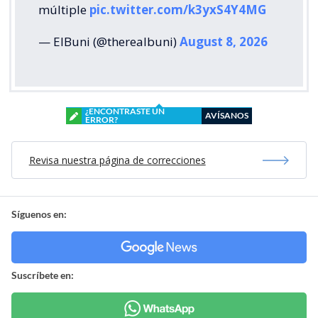
múltiple
pic.twitter.com/k3yxS4Y4MG
— ElBuni (@therealbuni)
August 8, 2026
¿ENCONTRASTE UN
AVÍSANOS
ERROR?
Revisa nuestra página de correcciones
Síguenos en:
Suscríbete en: