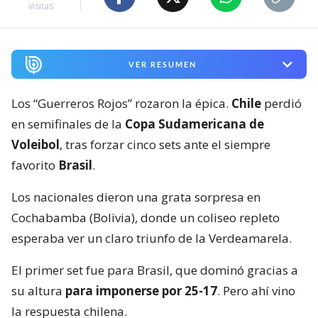
visitas
VER RESUMEN
Los “Guerreros Rojos” rozaron la épica.
Chile
perdió
en semifinales de la
Copa Sudamericana de
Voleibol
, tras forzar cinco sets ante el siempre
favorito
Brasil
.
Los nacionales dieron una grata sorpresa en
Cochabamba (Bolivia), donde un coliseo repleto
esperaba ver un claro triunfo de la Verdeamarela.
El primer set fue para Brasil, que dominó gracias a
su altura
para imponerse por 25-17
. Pero ahí vino
la respuesta chilena.