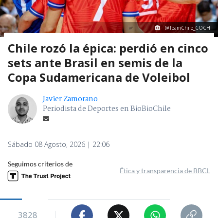
@TeamChile_COCH
Chile rozó la épica: perdió en cinco
sets ante Brasil en semis de la
Copa Sudamericana de Voleibol
Javier Zamorano
Periodista de Deportes en BioBioChile
Sábado 08 Agosto, 2026 | 22:06
Seguimos criterios de
Ética y transparencia de BBCL
3828