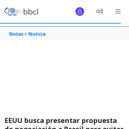
Notas >
Noticia
EEUU busca presentar propuesta
de negociación a Brasil para evitar