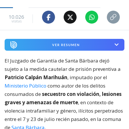
10.026
visitas
VER RESUMEN
El Juzgado de Garantía de Santa Bárbara dejó
sujeto a la medida cautelar de prisión preventiva a
Patricio Calpán Marihuán
, imputado por el
Ministerio Público
como autor de los delitos
consumados de
secuestro con violación, lesiones
graves y amenazas de muerte
, en contexto de
violencia intrafamiliar y género, ilícitos perpetrados
entre el 7 y 23 de julio recién pasado, en la comuna
de
Santa Bárbara
.