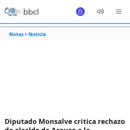
Notas >
Noticia
Diputado Monsalve critica rechazo
de alcalde de Arauco a la