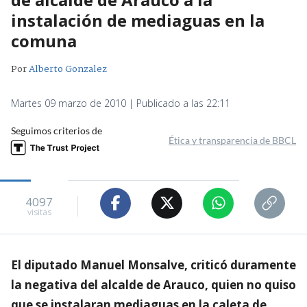
instalación de mediaguas en la
comuna
Por
Alberto Gonzalez
Martes 09 marzo de 2010 | Publicado a las 22:11
Seguimos criterios de
Ética y transparencia de BBCL
4097
visitas
El diputado Manuel Monsalve, criticó duramente
la negativa del alcalde de Arauco, quien no quiso
que se instalaran mediaguas en la caleta de