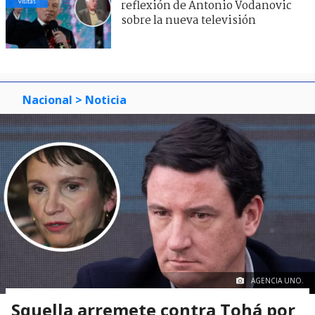
visitas
reflexión de Antonio Vodanovic
sobre la nueva televisión
Nacional
> Noticia
AGENCIA UNO.
Squella arremete contra Tohá por