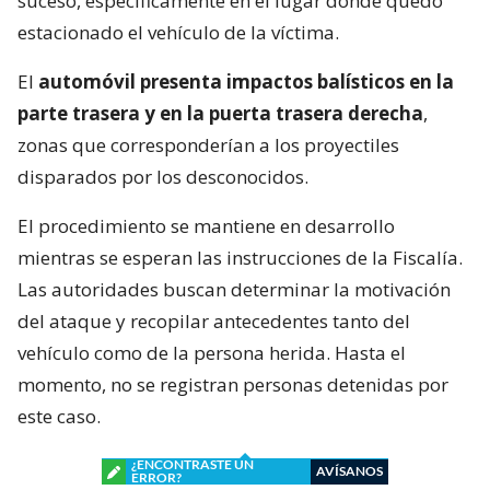
suceso, específicamente en el lugar donde quedó
estacionado el vehículo de la víctima.
El
automóvil presenta impactos balísticos en la
parte trasera y en la puerta trasera derecha
,
zonas que corresponderían a los proyectiles
disparados por los desconocidos.
El procedimiento se mantiene en desarrollo
mientras se esperan las instrucciones de la Fiscalía.
Las autoridades buscan determinar la motivación
del ataque y recopilar antecedentes tanto del
vehículo como de la persona herida. Hasta el
momento, no se registran personas detenidas por
este caso.
¿ENCONTRASTE UN
AVÍSANOS
ERROR?