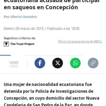
en saqueos en Concepción
Por
Alberto Gonzalez
Martes 09 marzo de 2010 | Publicado a las 18:05
Seguimos criterios de
Ética y transparencia de BBCL
1699
visitas
Una mujer de nacionalidad ecuatoriana fue
detenida por la Policía de Investigaciones de
Concepción, en cuyo domicilio del sector Nueva
Candelaria de San Pedro de la Paz, en donde