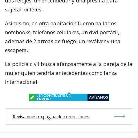
dos relojes, un encendedor y una presilla para
sujetar billetes.
Asimismo, en otra habitación fueron hallados
notebooks, teléfonos celulares, un dvd portátil,
además de 2 armas de fuego: un revólver y una
escopeta.
La policía civil busca afanosamente a la pareja de la
mujer quien tendría antecedentes como lanza
internacional.
¿ENCONTRASTE UN
AVÍSANOS
ERROR?
Revisa nuestra página de correcciones