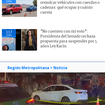
visitas
remolcar vehículos con cuerdas o
cadenas: qué ocupar y cuánto
cuesta
"No cuenten con mi voto":
117
visitas
Presidenta del Senado rechaza
propuesta para suspender por 5
años Ley Karin
Región Metropolitana
> Noticia