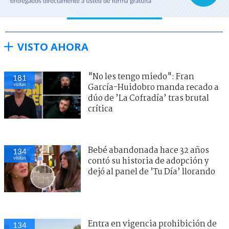
VISTO AHORA
"No les tengo miedo": Fran
181
visitas
García-Huidobro manda recado a
dúo de ’La Cofradía’ tras brutal
crítica
Bebé abandonada hace 32 años
134
visitas
contó su historia de adopción y
dejó al panel de ’Tu Día’ llorando
Entra en vigencia prohibición de
134