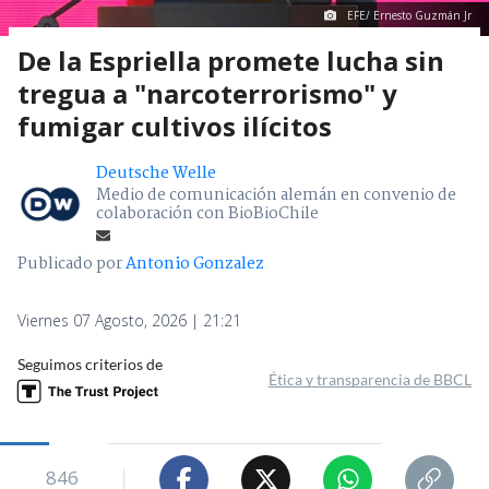
EFE/ Ernesto Guzmán Jr
De la Espriella promete lucha sin
tregua a "narcoterrorismo" y
fumigar cultivos ilícitos
Deutsche Welle
Medio de comunicación alemán en convenio de
colaboración con BioBioChile
Publicado por
Antonio Gonzalez
Viernes 07 Agosto, 2026 | 21:21
Seguimos criterios de
Ética y transparencia de BBCL
846