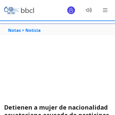
Notas >
Noticia
Detienen a mujer de nacionalidad
ecuatoriana acusada de participar