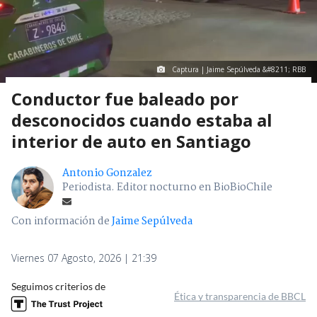
Captura | Jaime Sepúlveda &#8211; RBB
Conductor fue baleado por
desconocidos cuando estaba al
interior de auto en Santiago
Antonio Gonzalez
Periodista. Editor nocturno en BioBioChile
Con información de
Jaime Sepúlveda
Viernes 07 Agosto, 2026 | 21:39
Seguimos criterios de
Ética y transparencia de BBCL