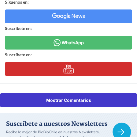
Síguenos en:
Suscríbete en:
Suscríbete en:
Mostrar Comentarios