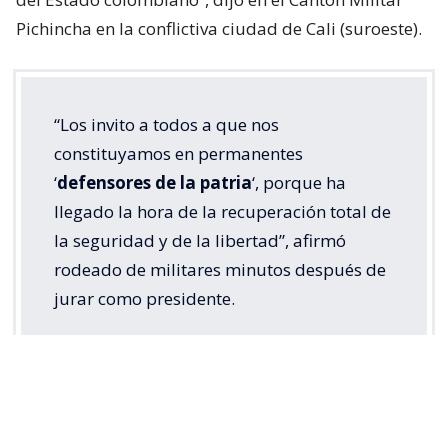
Pichincha en la conflictiva ciudad de Cali (suroeste).
“Los invito a todos a que nos
constituyamos en permanentes
‘
defensores de la patria
‘, porque ha
llegado la hora de la recuperación total de
la seguridad y de la libertad”, afirmó
rodeado de militares minutos después de
jurar como presidente.
El nuevo gobernante proclamó el inicio “de la
recuperación del orden, la autoridad y la libertad”