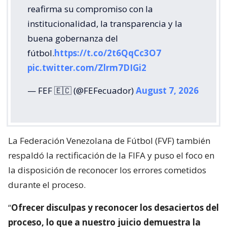
reafirma su compromiso con la
institucionalidad, la transparencia y la
buena gobernanza del
fútbol.
https://t.co/2t6QqCc3O7
pic.twitter.com/Zlrm7DIGi2
— FEF 🇪🇨 (@FEFecuador)
August 7, 2026
La Federación Venezolana de Fútbol (FVF) también
respaldó la rectificación de la FIFA y puso el foco en
la disposición de reconocer los errores cometidos
durante el proceso.
“
Ofrecer disculpas y reconocer los desaciertos del
proceso, lo que a nuestro juicio demuestra la