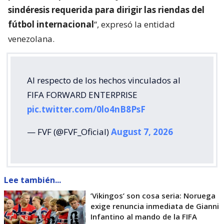
sindéresis requerida para dirigir las riendas del
fútbol internacional
“, expresó la entidad
venezolana.
Al respecto de los hechos vinculados al
FIFA FORWARD ENTERPRISE
pic.twitter.com/0lo4nB8PsF
— FVF (@FVF_Oficial)
August 7, 2026
Lee también...
’Vikingos’ son cosa seria: Noruega
exige renuncia inmediata de Gianni
Infantino al mando de la FIFA