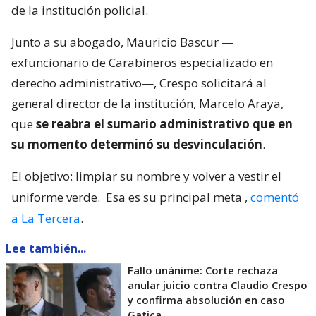
de la institución policial.
Junto a su abogado, Mauricio Bascur —
exfuncionario de Carabineros especializado en
derecho administrativo—, Crespo solicitará al
general director de la institución, Marcelo Araya,
que
se reabra el sumario administrativo que en
su momento determinó su desvinculación
.
El objetivo: limpiar su nombre y volver a vestir el
uniforme verde.
Esa es su principal meta
,
comentó
a La Tercera
.
Lee también...
Fallo unánime: Corte rechaza
anular juicio contra Claudio Crespo
y confirma absolución en caso
Gatica