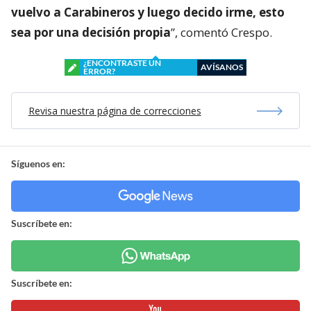
vuelvo a Carabineros y luego decido irme, esto
sea por una decisión propia
”, comentó Crespo.
¿ENCONTRASTE UN
AVÍSANOS
ERROR?
Revisa nuestra página de correcciones
Síguenos en:
Suscríbete en:
Suscríbete en: