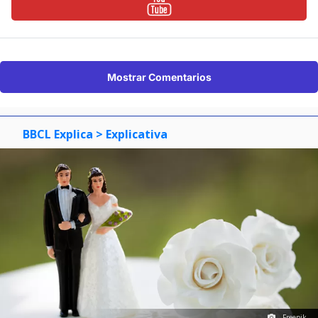
Mostrar Comentarios
BBCL Explica
> Explicativa
Freepik