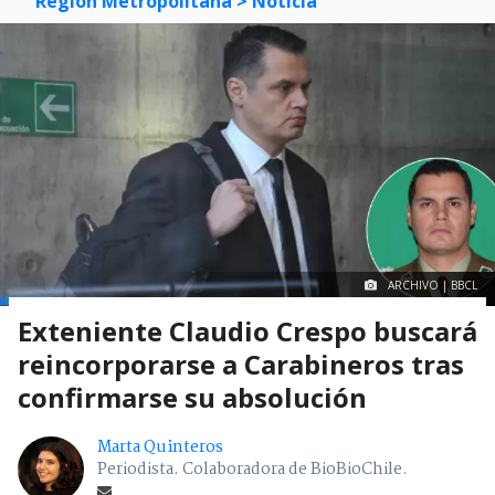
Región Metropolitana
> Noticia
ARCHIVO | BBCL
Exteniente Claudio Crespo buscará
reincorporarse a Carabineros tras
confirmarse su absolución
Marta Quinteros
Periodista. Colaboradora de BioBioChile.