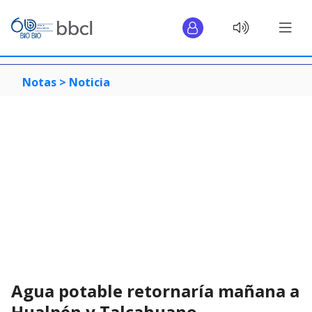
Notas >
Noticia
Agua potable retornaría mañana a
Hualpén y Talcahuano