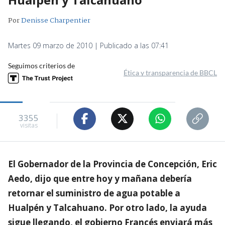
Por
Denisse Charpentier
Martes 09 marzo de 2010 | Publicado a las 07:41
Seguimos criterios de
Ética y transparencia de BBCL
3355
visitas
El Gobernador de la Provincia de Concepción, Eric
Aedo, dijo que entre hoy y mañana debería
retornar el suministro de agua potable a
Hualpén y Talcahuano. Por otro lado, la ayuda
sigue llegando, el gobierno Francés enviará más