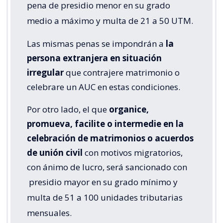
pena de presidio menor en su grado
medio a máximo y multa de 21 a 50 UTM.
Las mismas penas se impondrán a
la
persona extranjera en situación
irregular
que contrajere matrimonio o
celebrare un AUC en estas condiciones.
Por otro lado, el que
organice,
promueva, facilite o intermedie en la
celebración de matrimonios o acuerdos
de unión civil
con motivos migratorios,
con ánimo de lucro, será sancionado con
presidio mayor en su grado mínimo y
multa de 51 a 100 unidades tributarias
mensuales.