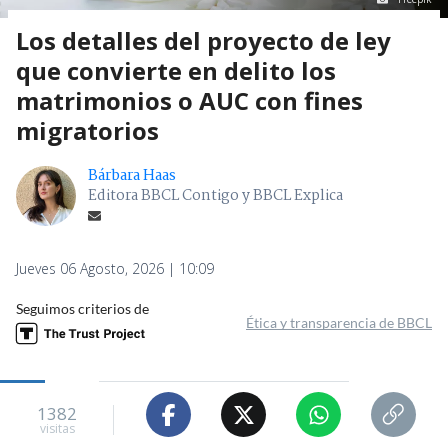
Los detalles del proyecto de ley
que convierte en delito los
matrimonios o AUC con fines
migratorios
Bárbara Haas
Editora BBCL Contigo y BBCL Explica
Jueves 06 Agosto, 2026 | 10:09
Seguimos criterios de
Ética y transparencia de BBCL
1382
visitas