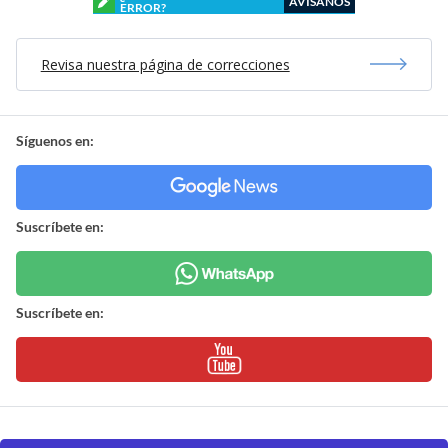
AVÍSANOS
ERROR?
Revisa nuestra página de correcciones
Síguenos en:
Suscríbete en:
Suscríbete en: