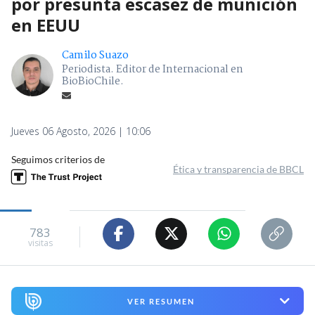
por presunta escasez de munición
en EEUU
Camilo Suazo
Periodista. Editor de Internacional en
BioBioChile.
Jueves 06 Agosto, 2026 | 10:06
Seguimos criterios de
Ética y transparencia de BBCL
783
visitas
VER RESUMEN