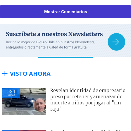
Mostrar Comentarios
VISTO AHORA
Revelan identidad de empresario
524
visitas
preso por retener y amenazar de
muerte a niños por jugar al "rin
raja"