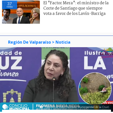
El "Factor Mera": el ministro de la
37
visitas
Corte de Santiago que siempre
vota a favor de los Lavín-Barriga
Región De Valparaíso
> Noticia
Captura de video (Facebook Municipalidad de La Cruz)