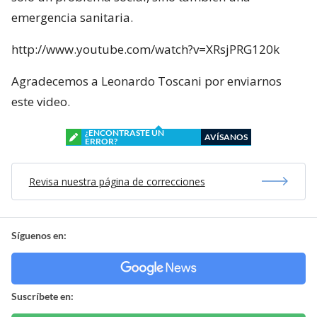
emergencia sanitaria.
http://www.youtube.com/watch?v=XRsjPRG120k
Agradecemos a Leonardo Toscani por enviarnos
este video.
¿ENCONTRASTE UN
AVÍSANOS
ERROR?
Revisa nuestra página de correcciones
Síguenos en:
Suscríbete en: