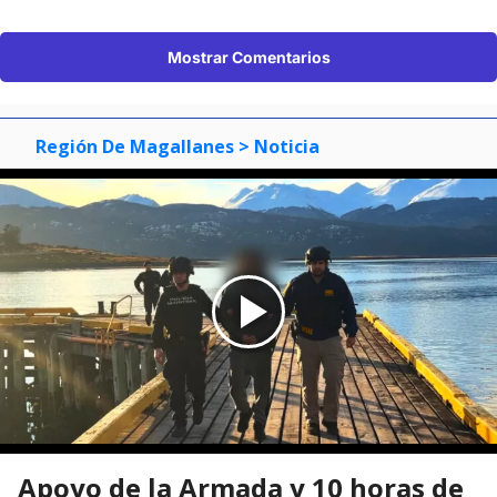
Mostrar Comentarios
Región De Magallanes
> Noticia
Apoyo de la Armada y 10 horas de