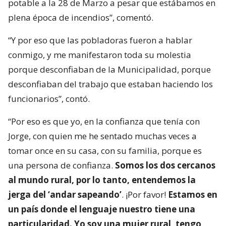
potable a la 28 de Marzo a pesar que estábamos en
plena época de incendios”, comentó.
“Y por eso que las pobladoras fueron a hablar
conmigo, y me manifestaron toda su molestia
porque desconfiaban de la Municipalidad, porque
desconfiaban del trabajo que estaban haciendo los
funcionarios”, contó.
“Por eso es que yo, en la confianza que tenía con
Jorge, con quien me he sentado muchas veces a
tomar once en su casa, con su familia, porque es
una persona de confianza.
Somos los dos cercanos
al mundo rural, por lo tanto, entendemos la
jerga del ‘andar sapeando’
. ¡Por favor!
Estamos en
un país donde el lenguaje nuestro tiene una
particularidad. Yo soy una mujer rural, tengo