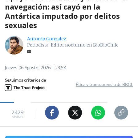
navegación: así cayó en la
Antártica imputado por delitos
sexuales
Antonio Gonzalez
Periodista. Editor nocturno en BioBioChile
Jueves 06 Agosto, 2026 | 23:58
Seguimos criterios de
Ética y transparencia de BBCL
2429
visitas