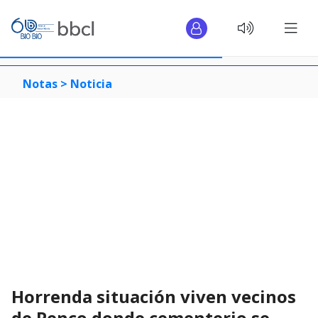
Notas >
Noticia
Horrenda situación viven vecinos
de Penco donde cementerio se