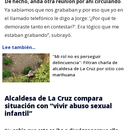
De hecho, anda otra reunión por ahí circulando
.
Ya sabíamos que nos grababan y por eso que yo en
el llamado telefónico le digo a Jorge: ‘¿Por qué te
demoraste tanto en contestar?’. Era lógico que me
estaban grabando”, subrayó.
Lee también...
"Mi rol no es perseguir
delincuencia": Filtran charla de
alcaldesa de La Cruz por sitio con
marihuana
Alcaldesa de La Cruz compara
situación con “vivir abuso sexual
infantil”