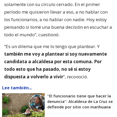
solamente con su círculo cerrado. En el primer
período me quisieron llevar a eso, a no hablar con
los funcionarios, a no hablar con nadie. Hoy estoy
pensando si tomé una buena decisión en escuchar a
todo el mundo”, cuestionó.
“Es un dilema que me lo tengo que plantear. Y
también me voy a plantear si soy nuevamente
candidata a alcaldesa por esta comuna. Por
todo esto que ha pasado, no sé si estoy
dispuesta a volverlo a vivir
“, reconoció.
Lee también...
"El funcionario tiene que hacer la
denuncia": Alcaldesa de La Cruz se
defiende por sitio con marihuana