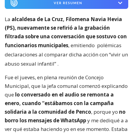
VER RESUMEN
La
alcaldesa de La Cruz, Filomena Navia Hevia
(PS), nuevamente se refirió a la grabación
filtrada sobre una conversación que sostuvo con
funcionarios municipales
, emitiendo
polémicas
declaraciones al comparar dicha acción con “vivir un
abuso sexual infantil”
.
Fue el jueves, en plena reunión de Concejo
Municipal, que la jefa comunal comenzó explicando
que
lo conversado en el audio se remonta a
enero, cuando “estábamos con la campaña
solidaria a la comunidad de Penco
, porque yo
no
borro los mensajes de WhatsApp
y me dediqué a a
ver qué estaba haciendo yo en ese momento. Estaba