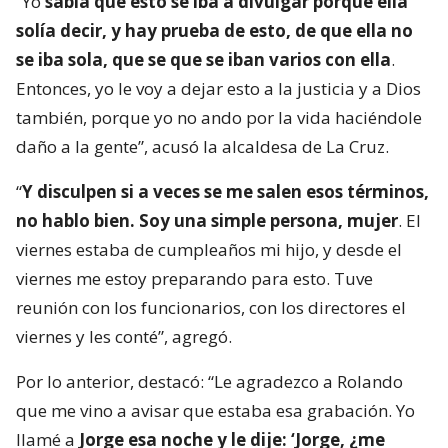
“Yo
sabía que esto se iba a divulgar porque ella
solía decir, y hay prueba de esto, de que ella no
se iba sola, que se que se iban varios con ella
.
Entonces, yo le voy a dejar esto a la justicia y a Dios
también, porque yo no ando por la vida haciéndole
daño a la gente”, acusó la alcaldesa de La Cruz.
“
Y disculpen si a veces se me salen esos términos,
no hablo bien. Soy una simple persona, mujer
. El
viernes estaba de cumpleaños mi hijo, y desde el
viernes me estoy preparando para esto. Tuve
reunión con los funcionarios, con los directores el
viernes y les conté”, agregó.
Por lo anterior, destacó: “Le agradezco a Rolando
que me vino a avisar que estaba esa grabación. Yo
llamé a
Jorge esa noche y le dije: ‘Jorge, ¿me