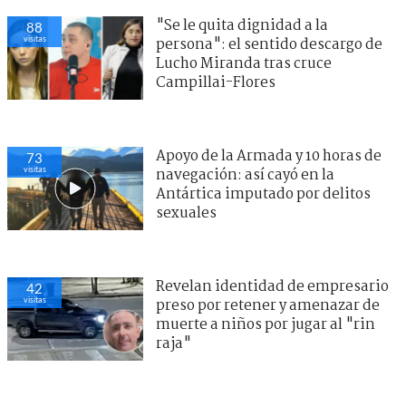
"Se le quita dignidad a la
88
visitas
persona": el sentido descargo de
Lucho Miranda tras cruce
Campillai-Flores
Apoyo de la Armada y 10 horas de
73
visitas
navegación: así cayó en la
Antártica imputado por delitos
sexuales
Revelan identidad de empresario
42
visitas
preso por retener y amenazar de
muerte a niños por jugar al "rin
raja"