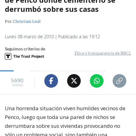
derrumbó sobre sus casas
Por
Christian Leal
Lunes 08 marzo de 2010 | Publicado a las 19:12
Seguimos criterios de
Ética y transparencia de BBCL
5690
visitas
Una horrenda situación viven humildes vecinos de
Penco, luego que toda una pared de nichos se
derrumbara sobre sus viviendas provocando no
sólo un problema social, sino también una