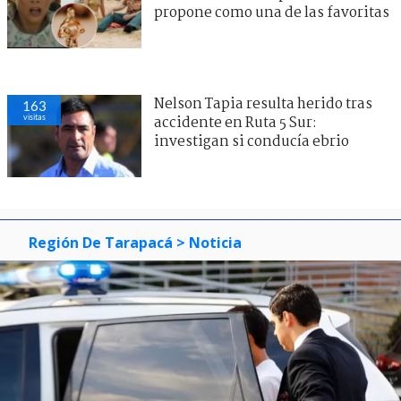
propone como una de las favoritas
Nelson Tapia resulta herido tras
163
visitas
accidente en Ruta 5 Sur:
investigan si conducía ebrio
Región De Tarapacá
> Noticia