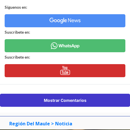
Síguenos en:
Suscríbete en:
Suscríbete en:
Mostrar Comentarios
Región Del Maule
> Noticia