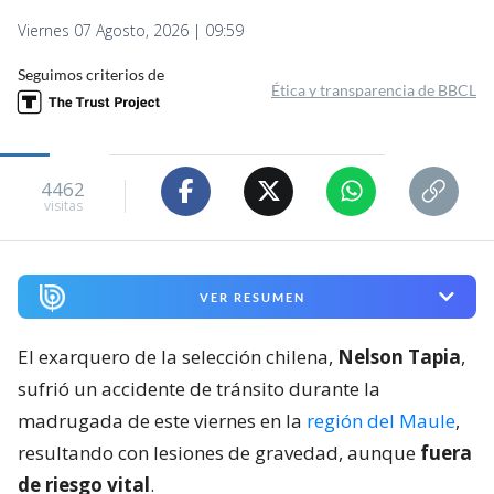
Viernes 07 Agosto, 2026 | 09:59
Seguimos criterios de
Ética y transparencia de BBCL
4462
visitas
VER RESUMEN
El exarquero de la selección chilena,
Nelson Tapia
,
sufrió un accidente de tránsito durante la
madrugada de este viernes en la
región del Maule
,
resultando con lesiones de gravedad, aunque
fuera
de riesgo vital
.