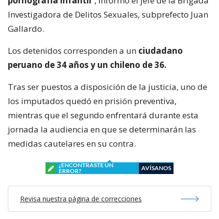
pornografía infantil
”, informó el jefe de la Brigada
Investigadora de Delitos Sexuales, subprefecto Juan
Gallardo.
Los detenidos corresponden a un
ciudadano
peruano de 34 años y un chileno de 36.
Tras ser puestos a disposición de la justicia, uno de
los imputados quedó en prisión preventiva,
mientras que el segundo enfrentará durante esta
jornada la audiencia en que se determinarán las
medidas cautelares en su contra.
¿ENCONTRASTE UN
AVÍSANOS
ERROR?
Revisa nuestra página de correcciones