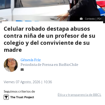
Contexto | PDI
Celular robado destapa abusos
contra niña de un profesor de su
colegio y del conviviente de su
madre
Génesis Friz
Periodista de Prensa en BioBioChile
Viernes 07 Agosto, 2026 | 10:36
Seguimos criterios de
Ética y transparencia de BBCL