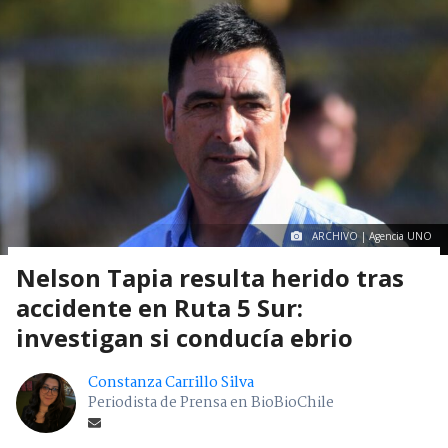
ARCHIVO | Agencia UNO
Nelson Tapia resulta herido tras
accidente en Ruta 5 Sur:
investigan si conducía ebrio
Constanza Carrillo Silva
Periodista de Prensa en BioBioChile