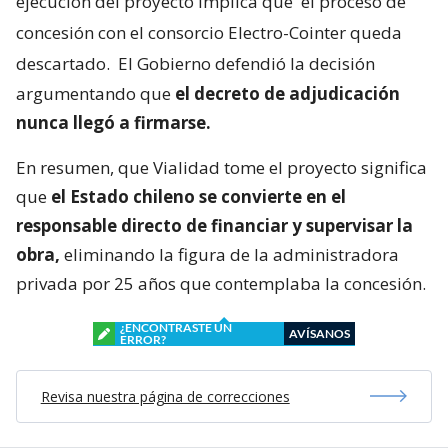
ejecución del proyecto implica que
el proceso de
concesión con el consorcio Electro-Cointer queda
descartado.
El Gobierno defendió la decisión
argumentando que
el decreto de adjudicación
nunca llegó a firmarse.
En resumen, que Vialidad tome el proyecto significa
que
el Estado chileno se convierte en el
responsable directo de financiar y supervisar la
obra,
eliminando la figura de la administradora
privada por 25 años que contemplaba la concesión.
¿ENCONTRASTE UN
AVÍSANOS
ERROR?
Revisa nuestra página de correcciones