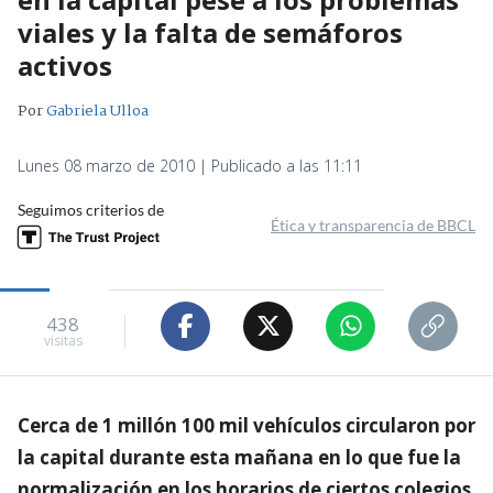
viales y la falta de semáforos
activos
Por
Gabriela Ulloa
Lunes 08 marzo de 2010 | Publicado a las 11:11
Seguimos criterios de
Ética y transparencia de BBCL
438
visitas
Cerca de 1 millón 100 mil vehículos circularon por
la capital durante esta mañana en lo que fue la
normalización en los horarios de ciertos colegios