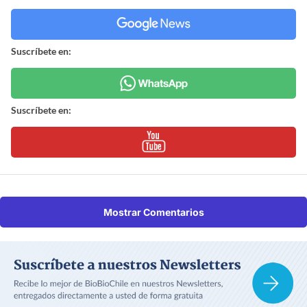
Suscríbete en:
Suscríbete en:
Mostrar Comentarios