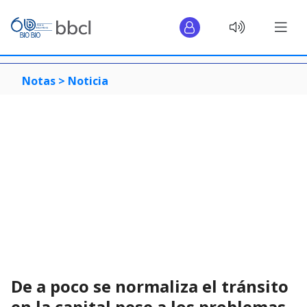
Notas >
Noticia
De a poco se normaliza el tránsito
en la capital pese a los problemas