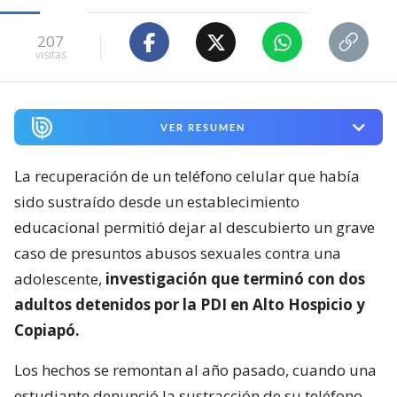
207
visitas
VER RESUMEN
La recuperación de un teléfono celular que había
sido sustraído desde un establecimiento
educacional permitió dejar al descubierto un grave
caso de presuntos abusos sexuales contra una
adolescente,
investigación que terminó con dos
adultos detenidos por la PDI en Alto Hospicio y
Copiapó.
Los hechos se remontan al año pasado, cuando una
estudiante denunció la sustracción de su teléfono