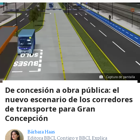
Captura de pantalla
De concesión a obra pública: el
nuevo escenario de los corredores
de transporte para Gran
Concepción
Bárbara Haas
Editora BBCL Contigo y BBCL Explica