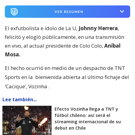
VER RESUMEN
El exfutbolista e ídolo de La U,
Johnny Herrera
,
felicitó y elogió públicamente, en una transmisión
en vivo, al actual presidente de Colo Colo,
Aníbal
Mosa.
El hecho ocurrió en medio de un despacho de TNT
Sports en la
bienvenida abierta al último fichaje del
‘Cacique’, Vozinha
.
Lee también...
Efecto Vozinha llega a TNT y
fútbol chileno: así será el
streaming internacional de su
debut en Chile