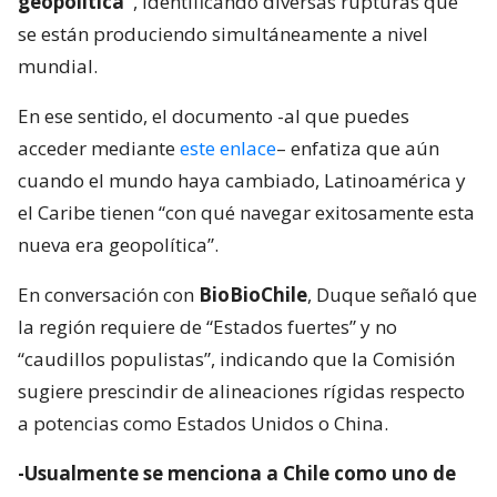
geopolítica”
, identificando diversas rupturas que
se están produciendo simultáneamente a nivel
mundial.
En ese sentido, el documento -al que puedes
acceder mediante
este enlace
– enfatiza que aún
cuando el mundo haya cambiado, Latinoamérica y
el Caribe tienen “con qué navegar exitosamente esta
nueva era geopolítica”.
En conversación con
BioBioChile
, Duque señaló que
la región requiere de “Estados fuertes” y no
“caudillos populistas”, indicando que la Comisión
sugiere prescindir de alineaciones rígidas respecto
a potencias como Estados Unidos o China.
-Usualmente se menciona a Chile como uno de