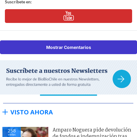
Suscríbete en:
Mostrar Comentarios
VISTO AHORA
Amparo Noguera pide devolución
258
visitas
de fondos e indemnización tras