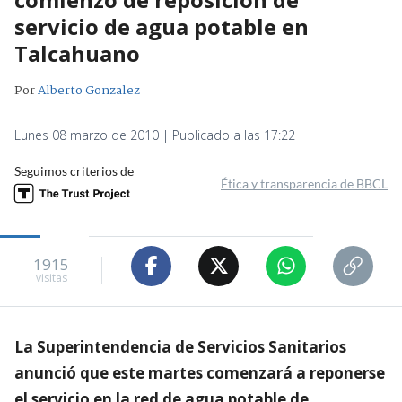
servicio de agua potable en
Talcahuano
Por
Alberto Gonzalez
Lunes 08 marzo de 2010 | Publicado a las 17:22
Seguimos criterios de
Ética y transparencia de BBCL
1915
visitas
La Superintendencia de Servicios Sanitarios
anunció que este martes comenzará a reponerse
el servicio en la red de agua potable de