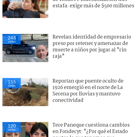
estafa: exige más de $500 millones
Revelan identidad de empresario
248
visitas
preso por retener y amenazar de
muerte a niños por jugar al "rin
raja"
Reportan que puente oculto de
155
visitas
1926 emergió en el norte de La
Serena por lluvias y mantuvo
conectividad
Tere Paneque cuestiona cambios
120
visitas
en Fondecyt: "¿Por qué el Estado