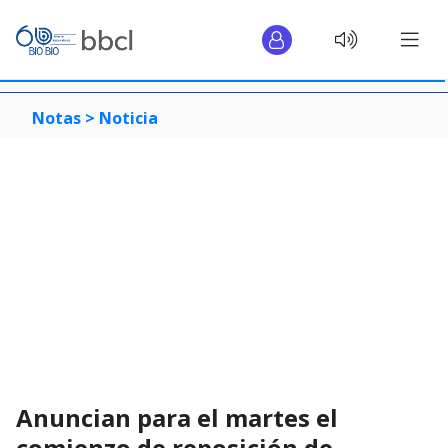
Notas >
Noticia
Anuncian para el martes el
comienzo de reposición de