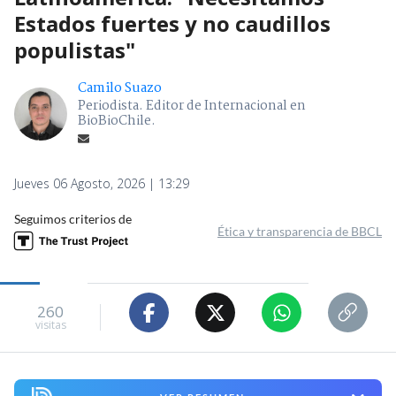
Estados fuertes y no caudillos
populistas"
Camilo Suazo
Periodista. Editor de Internacional en
BioBioChile.
Jueves 06 Agosto, 2026 | 13:29
Seguimos criterios de
Ética y transparencia de BBCL
260
visitas