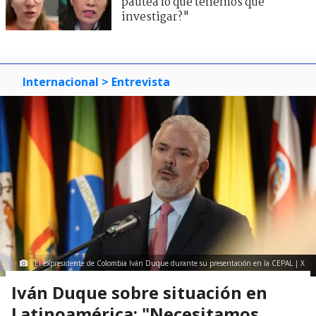
pautea lo que tenemos que
investigar?"
Internacional
> Entrevista
El expresidente de Colombia Iván Duque durante su presentación en la CEPAL | X
Iván Duque sobre situación en
Latinoamérica: "Necesitamos