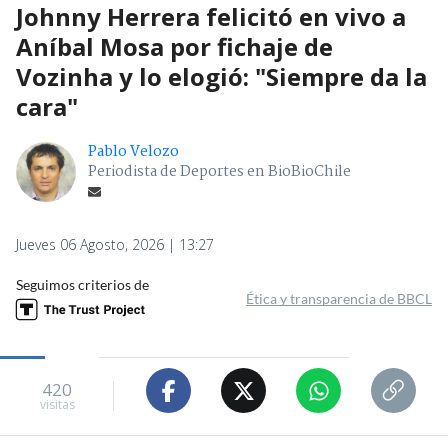
Johnny Herrera felicitó en vivo a
Aníbal Mosa por fichaje de
Vozinha y lo elogió: "Siempre da la
cara"
Pablo Velozo
Periodista de Deportes en BioBioChile
Jueves 06 Agosto, 2026 | 13:27
Seguimos criterios de
Ética y transparencia de BBCL
420
visitas