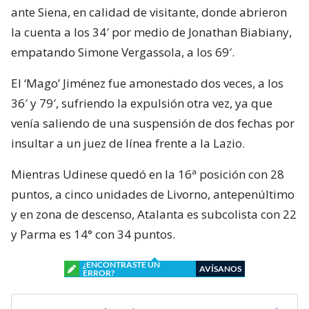
ante Siena, en calidad de visitante, donde abrieron
la cuenta a los 34′ por medio de Jonathan Biabiany,
empatando Simone Vergassola, a los 69′.
El ‘Mago’ Jiménez fue amonestado dos veces, a los
36′ y 79′, sufriendo la expulsión otra vez, ya que
venía saliendo de una suspensión de dos fechas por
insultar a un juez de línea frente a la Lazio.
Mientras Udinese quedó en la 16ª posición con 28
puntos, a cinco unidades de Livorno, antepenúltimo
y en zona de descenso, Atalanta es subcolista con 22
y Parma es 14° con 34 puntos.
¿ENCONTRASTE UN
AVÍSANOS
ERROR?