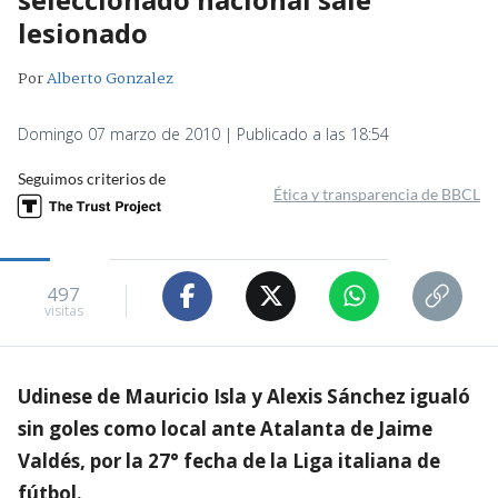
lesionado
Por
Alberto Gonzalez
Domingo 07 marzo de 2010 | Publicado a las 18:54
Seguimos criterios de
Ética y transparencia de BBCL
497
visitas
Udinese de Mauricio Isla y Alexis Sánchez igualó
sin goles como local ante Atalanta de Jaime
Valdés, por la 27° fecha de la Liga italiana de
fútbol.