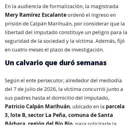
En la audiencia de formalización, la magistrada
Mery Ramírez Escalante
ordenó el ingreso en
prisión de Calpán Marihuán, por considerar que la
libertad del imputado constituye un peligro para la
seguridad de la sociedad y la víctima. Además, fijó
en cuatro meses el plazo de investigación.
Un calvario que duró semanas
Según el ente persecutor, alrededor del mediodía
del 7 de julio de 2026, la víctima concurrió junto a
sus padres hasta el domicilio del imputado,
Patricio Calpán Marihuán
, ubicado en la
parcela
3, lote B, sector La Peña, comuna de Santa
Bárbara, región del Bío Bío
, para solicitarle la
devolución de una motosierra que le habían