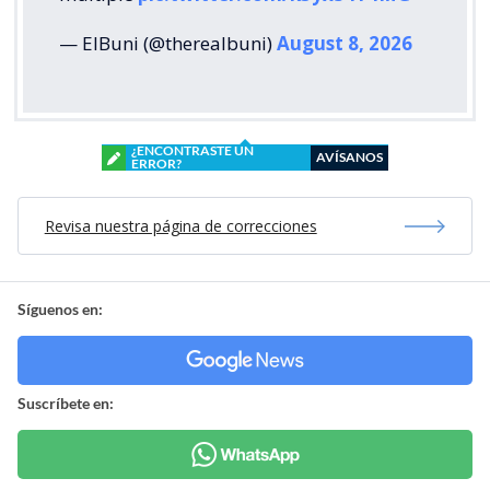
— ElBuni (@therealbuni)
August 8, 2026
¿ENCONTRASTE UN
AVÍSANOS
ERROR?
Revisa nuestra página de correcciones
Síguenos en:
Suscríbete en: