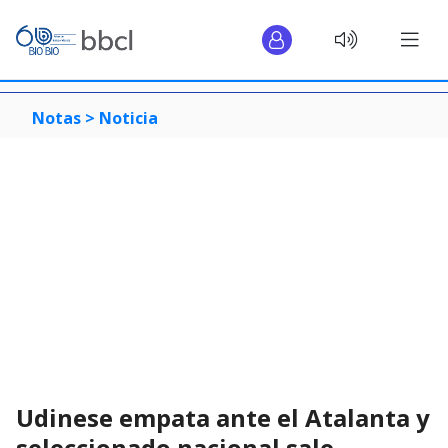
Notas >
Noticia
Udinese empata ante el Atalanta y
seleccionado nacional sale