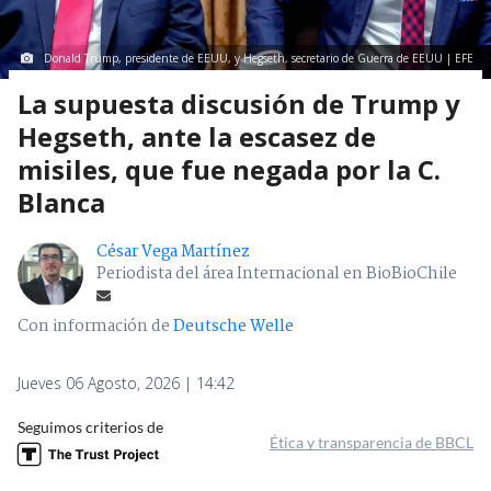
Donald Trump, presidente de EEUU, y Hegseth, secretario de Guerra de EEUU | EFE
La supuesta discusión de Trump y
Hegseth, ante la escasez de
misiles, que fue negada por la C.
Blanca
César Vega Martínez
Periodista del área Internacional en BioBioChile
Con información de
Deutsche Welle
Jueves 06 Agosto, 2026 | 14:42
Seguimos criterios de
Ética y transparencia de BBCL