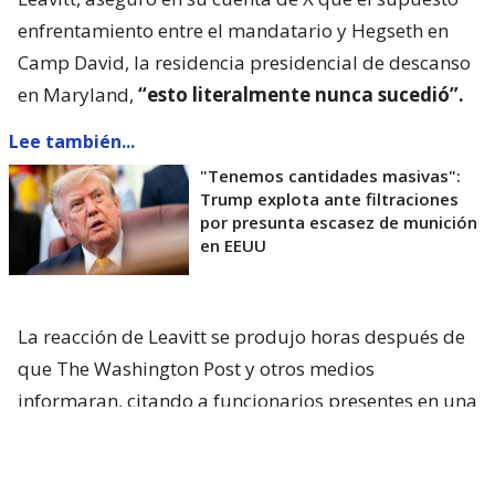
enfrentamiento entre el mandatario y Hegseth en
Camp David, la residencia presidencial de descanso
en Maryland,
“esto literalmente nunca sucedió”.
Lee también...
"Tenemos cantidades masivas":
Trump explota ante filtraciones
por presunta escasez de munición
en EEUU
La reacción de Leavitt se produjo horas después de
que The Washington Post y otros medios
informaran, citando a funcionarios presentes en una
reunión celebrada el viernes pasado, que
Trump
había expresado su frustración por no haber sido