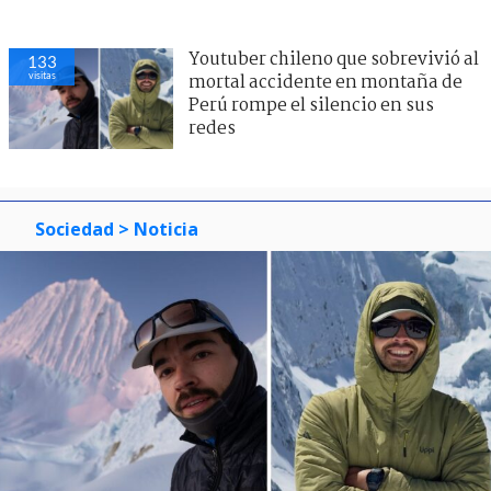
Youtuber chileno que sobrevivió al
133
visitas
mortal accidente en montaña de
Perú rompe el silencio en sus
redes
Sociedad
> Noticia