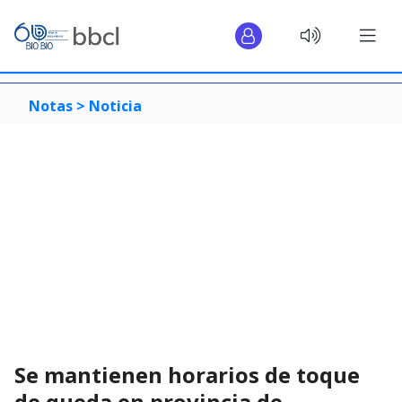
Notas >
Noticia
Se mantienen horarios de toque
de queda en provincia de