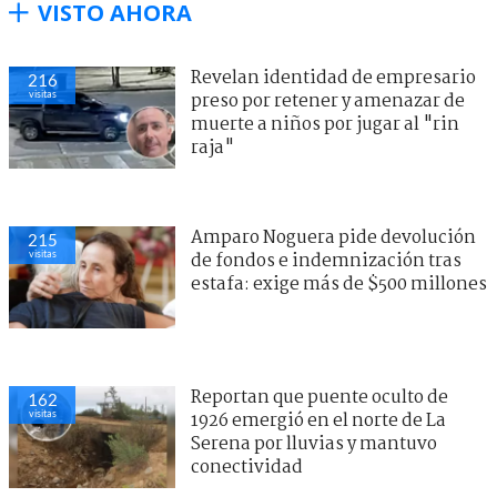
VISTO AHORA
Revelan identidad de empresario
216
visitas
preso por retener y amenazar de
muerte a niños por jugar al "rin
raja"
Amparo Noguera pide devolución
215
visitas
de fondos e indemnización tras
estafa: exige más de $500 millones
Reportan que puente oculto de
162
visitas
1926 emergió en el norte de La
Serena por lluvias y mantuvo
conectividad