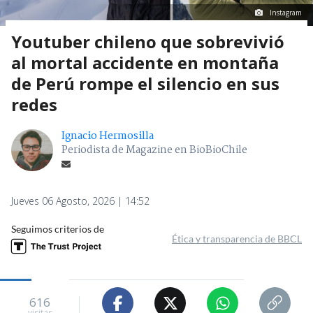
Instagram
Youtuber chileno que sobrevivió
al mortal accidente en montaña
de Perú rompe el silencio en sus
redes
Ignacio Hermosilla
Periodista de Magazine en BioBioChile
Jueves 06 Agosto, 2026 | 14:52
Seguimos criterios de
Ética y transparencia de BBCL
616
visitas