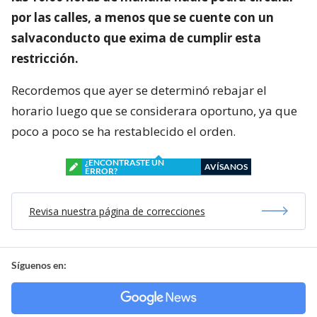
por las calles, a menos que se cuente con un
salvaconducto que exima de cumplir esta
restricción.
Recordemos que ayer se determinó rebajar el
horario luego que se considerara oportuno, ya que
poco a poco se ha restablecido el orden.
¿ENCONTRASTE UN
AVÍSANOS
ERROR?
Revisa nuestra página de correcciones
Síguenos en: