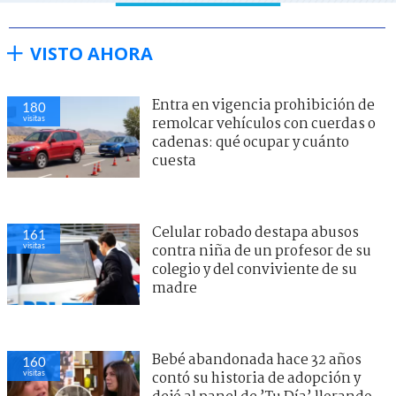
VISTO AHORA
Entra en vigencia prohibición de
180
visitas
remolcar vehículos con cuerdas o
cadenas: qué ocupar y cuánto
cuesta
Celular robado destapa abusos
161
visitas
contra niña de un profesor de su
colegio y del conviviente de su
madre
Bebé abandonada hace 32 años
160
visitas
contó su historia de adopción y