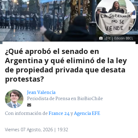
EFE | Edición BBCL
¿Qué aprobó el senado en
Argentina y qué eliminó de la ley
de propiedad privada que desata
protestas?
Jean Valencia
Periodista de Prensa en BioBioChile
Con información de
France 24
y
Agencia EFE
Viernes 07 Agosto, 2026 | 19:32