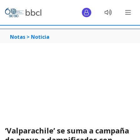
Notas >
Noticia
‘Valparachile’ se suma a campaña
de apoyo a damnificados con