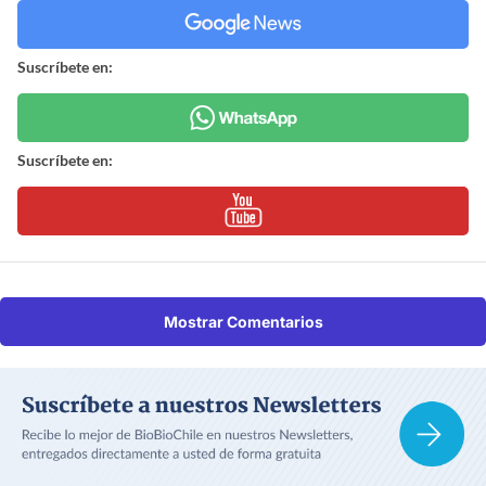
Suscríbete en:
Suscríbete en:
Mostrar Comentarios