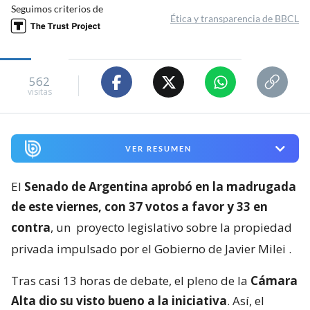
Seguimos criterios de
Ética y transparencia de BBCL
562
visitas
VER RESUMEN
El
Senado de Argentina aprobó en la madrugada
de este viernes, con 37 votos a favor y 33 en
contra
, un
proyecto legislativo sobre la propiedad
privada impulsado por el Gobierno de Javier Milei
.
Tras casi 13 horas de debate, el pleno de la
Cámara
Alta dio su visto bueno a la iniciativa
. Así, el