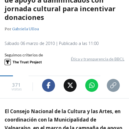
jornada cultural para incentivar
donaciones
Por
Gabriela Ulloa
Sábado 06 marzo de 2010 | Publicado a las 11:00
Seguimos criterios de
Ética y transparencia de BBCL
371
visitas
El Consejo Nacional de la Cultura y las Artes, en
coordinación con la Municipalidad de
Valparaíso, en el marco de la campaña de apoyo