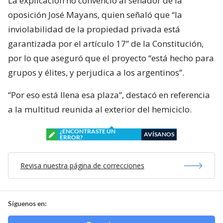
La explicación no convenció al senador de la
oposición José Mayans, quien señaló que “la
inviolabilidad de la propiedad privada está
garantizada por el artículo 17” de la Constitución,
por lo que aseguró que el proyecto “está hecho para
grupos y élites, y perjudica a los argentinos”.
“Por eso está llena esa plaza”, destacó en referencia
a la multitud reunida al exterior del hemiciclo.
¿ENCONTRASTE UN
AVÍSANOS
ERROR?
Revisa nuestra página de correcciones
Síguenos en: