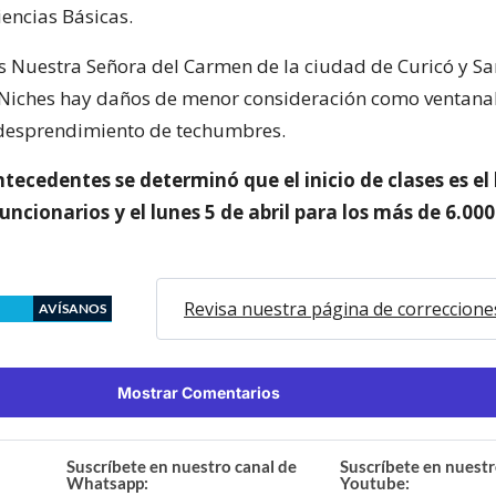
iencias Básicas.
 Nuestra Señora del Carmen de la ciudad de Curicó y Sa
Niches hay daños de menor consideración como ventana
desprendimiento de techumbres.
tecedentes se determinó que el inicio de clases es el 
ncionarios y el lunes 5 de abril para los más de 6.000
Revisa nuestra página de correccione
AVÍSANOS
Mostrar Comentarios
Suscríbete en nuestro canal de
Suscríbete en nuestr
Whatsapp:
Youtube: