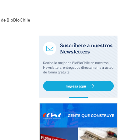
a de BioBioChile