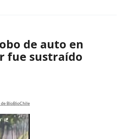
robo de auto en
 fue sustraído
a de BioBioChile