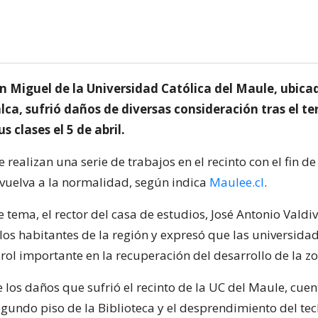
n Miguel de la Universidad Católica del Maule, ubica
lca, sufrió daños de diversas consideración tras el t
 clases el 5 de abril.
se realizan una serie de trabajos en el recinto con el fin de
 vuelva a la normalidad, según indica
Maulee.cl
.
e tema, el rector del casa de estudios, José Antonio Valdiv
los habitantes de la región y expresó que las universida
rol importante en la recuperación del desarrollo de la z
e los daños que sufrió el recinto de la UC del Maule, cuen
egundo piso de la Biblioteca y el desprendimiento del tec