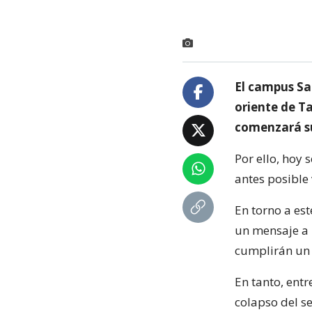
El campus Sa
oriente de Ta
comenzará sus
Por ello, hoy 
antes posible
En torno a est
un mensaje a 
cumplirán un 
En tanto, entr
colapso del s