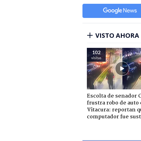
VISTO AHORA
102
visitas
Escolta de senador 
frustra robo de auto
Vitacura: reportan q
computador fue sust