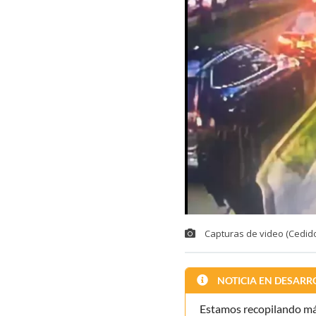
Capturas de video (Cedido
NOTICIA EN DESARR
Estamos recopilando más