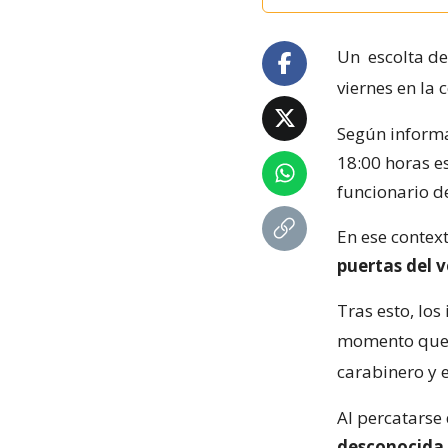
Un
escolta de
viernes en la
Según inform
18:00 horas e
funcionario 
En ese contex
puertas del 
Tras esto, los
momento qu
carabinero y 
Al percatarse 
desconocida