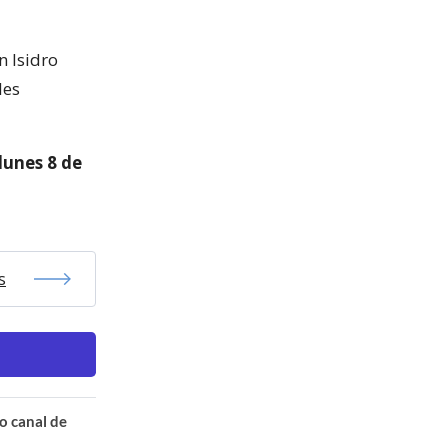
n Isidro
les
lunes 8 de
s
o canal de