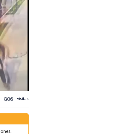
806
visitas
iones.