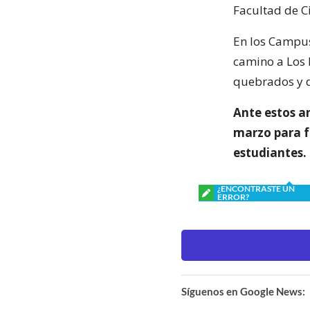
Facultad de C
En los Campus
camino a Los 
quebrados y 
Ante estos an
marzo para fu
estudiantes.
¿ENCONTRASTE UN
ERROR?
Síguenos en Google News: