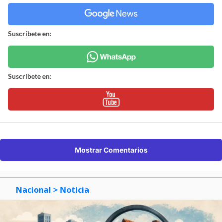
Suscríbete en:
Suscríbete en:
Mostrar Comentarios
Nacional
> Noticia