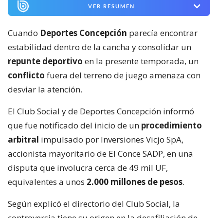
VER RESUMEN
Cuando
Deportes Concepción
parecía encontrar
estabilidad dentro de la cancha y consolidar un
repunte deportivo
en la presente temporada, un
conflicto
fuera del terreno de juego amenaza con
desviar la atención.
El Club Social y de Deportes Concepción informó
que fue notificado del inicio de un
procedimiento
arbitral
impulsado por Inversiones Vicjo SpA,
accionista mayoritario de El Conce SADP, en una
disputa que involucra cerca de 49 mil UF,
equivalentes a unos
2.000 millones de pesos
.
Según explicó el directorio del Club Social, la
controversia tiene su origen en la desafiliación de