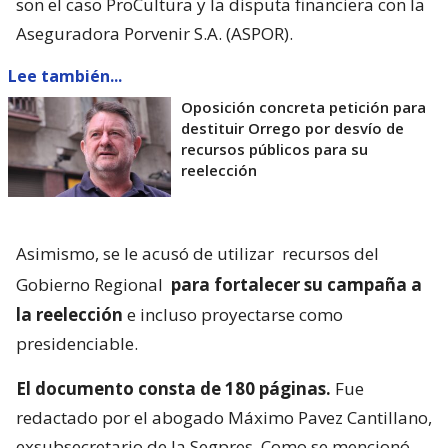
son el caso ProCultura y la disputa financiera con la
Aseguradora Porvenir S.A. (ASPOR).
Lee también...
Oposición concreta petición para
destituir Orrego por desvío de
recursos públicos para su
reelección
Asimismo, se le acusó de utilizar
recursos del
Gobierno Regional
para fortalecer su campaña a
la reelección
e incluso proyectarse como
presidenciable.
El documento consta de 180 páginas.
Fue
redactado por el abogado Máximo Pavez Cantillano,
exsubsecretario de la Segpres. Como se mencionó,