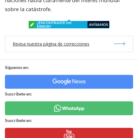
naciones habla claramente del interés mundial
sobre la catástrofe.
¿ENCONTRASTE UN
AVÍSANOS
ERROR?
Revisa nuestra página de correcciones
Síguenos en:
Suscríbete en:
Suscríbete en: