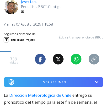
Jeser Lara
Periodista BBCL Contigo
Viernes 07 Agosto, 2026 | 18:58
Seguimos criterios de
Ética y transparencia de BBCL
739
visitas
VER RESUMEN
La
Dirección Meteorológica de Chile
entregó su
pronóstico del tiempo para este fin de semana, el