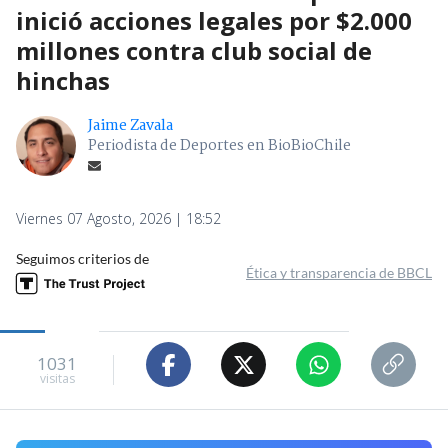
inició acciones legales por $2.000
millones contra club social de
hinchas
Jaime Zavala
Periodista de Deportes en BioBioChile
Viernes 07 Agosto, 2026 | 18:52
Seguimos criterios de
Ética y transparencia de BBCL
1031
visitas