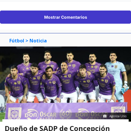
Mostrar Comentarios
Fútbol
> Noticia
Agencia Uno
Dueño de SADP de Concepción