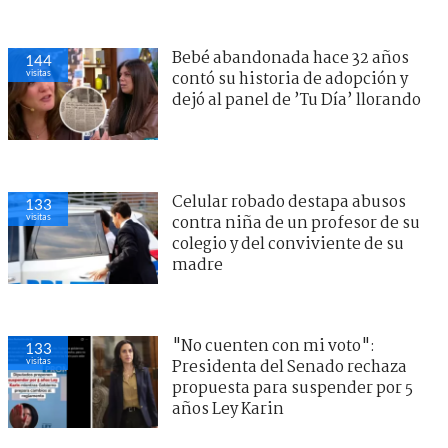
Bebé abandonada hace 32 años
144
visitas
contó su historia de adopción y
dejó al panel de ’Tu Día’ llorando
Celular robado destapa abusos
133
visitas
contra niña de un profesor de su
colegio y del conviviente de su
madre
"No cuenten con mi voto":
133
visitas
Presidenta del Senado rechaza
propuesta para suspender por 5
años Ley Karin