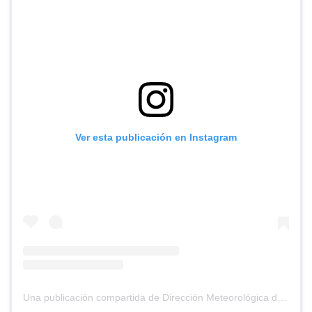
Ver esta publicación en Instagram
Una publicación compartida de Dirección Meteorológica de Chile (@meteochile)