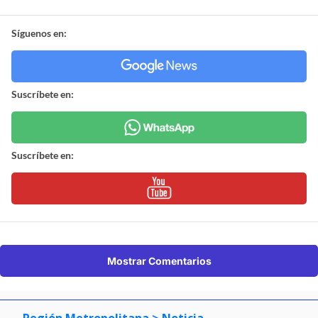
Síguenos en:
Suscríbete en:
Suscríbete en:
Mostrar Comentarios
Región Metropolitana
> Noticia