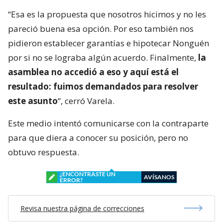
“Esa es la propuesta que nosotros hicimos y no les
pareció buena esa opción. Por eso también nos
pidieron establecer garantías e hipotecar Nonguén
por si no se lograba algún acuerdo. Finalmente,
la
asamblea no accedió a eso y aquí está el
resultado: fuimos demandados para resolver
este asunto
“, cerró Varela.
Este medio intentó comunicarse con la contraparte
para que diera a conocer su posición, pero no
obtuvo respuesta.
¿ENCONTRASTE UN
AVÍSANOS
ERROR?
Revisa nuestra página de correcciones