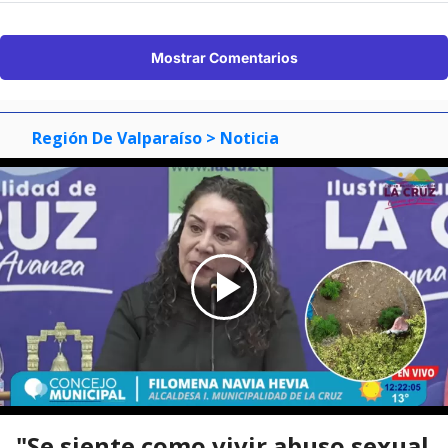
Mostrar Comentarios
Región De Valparaíso
> Noticia
"Se siente como vivir abuso sexual