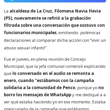
La
alcaldesa de La Cruz, Filomena Navia Hevia
(PS), nuevamente se refirió a la grabación
filtrada sobre una conversación que sostuvo con
funcionarios municipales
, emitiendo
polémicas
declaraciones al comparar dicha acción con “vivir un
abuso sexual infantil”
.
Fue el jueves, en plena reunión de Concejo
Municipal, que la jefa comunal comenzó explicando
que
lo conversado en el audio se remonta a
enero, cuando “estábamos con la campaña
solidaria a la comunidad de Penco
, porque yo
no
borro los mensajes de WhatsApp
y me dediqué a a
ver qué estaba haciendo yo en ese momento. Estaba
preocupada de la campaña que estábamos