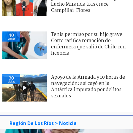
Lucho Miranda tras cruce
Campillai-Flores
Tenía permiso por su hijo grave:
40
visitas
Corte ratifica remoción de
enfermera que salió de Chile con
licencia
Apoyo de la Armada y 10 horas de
30
visitas
navegación: así cayó en la
Antártica imputado por delitos
sexuales
Región De Los Ríos
> Noticia