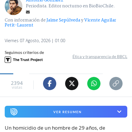
Antonio González
Periodista. Editor nocturno en BioBioChile.
Con información de
Jaime Sepúlveda
y
Vicente Aguilar
Petit-Laurent
Viernes 07 Agosto, 2026 | 01:00
Seguimos criterios de
Ética y transparencia de BBCL
2394
visitas
VER RESUMEN
Un homicidio de un hombre de 29 años, de