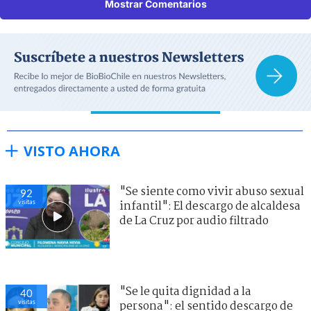
Mostrar Comentarios
VISTO AHORA
"Se siente como vivir abuso sexual
92
visitas
infantil": El descargo de alcaldesa
de La Cruz por audio filtrado
"Se le quita dignidad a la
40
visitas
persona": el sentido descargo de