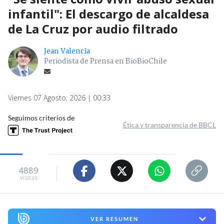
infantil": El descargo de alcaldesa
de La Cruz por audio filtrado
Jean Valencia
Periodista de Prensa en BioBioChile
Viernes 07 Agosto, 2026 | 00:33
Seguimos criterios de
Ética y transparencia de BBCL
4889
visitas
VER RESUMEN