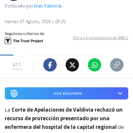
Publicado por
Jean Valencia
Viernes 07 Agosto, 2026 | 05:35
Seguimos criterios de
Ética y transparencia de BBCL
411
visitas
VER RESUMEN
La
Corte de Apelaciones de Valdivia rechazó un
recurso de protección presentado por una
enfermera del hospital de la capital regional
de