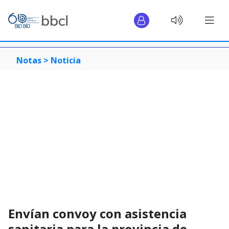
Notas >
Noticia
Envían convoy con asistencia
sanitaria para la provincia de