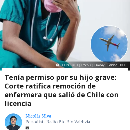
CONTEXTO | Freepik | Pixabay | Edición BBCL
Tenía permiso por su hijo grave:
Corte ratifica remoción de
enfermera que salió de Chile con
licencia
Nicolás Silva
Periodista Radio Bío Bío Valdivia