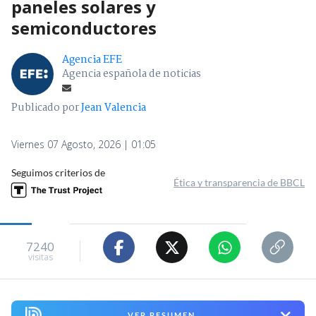
paneles solares y
semiconductores
Agencia EFE
Agencia española de noticias
Publicado por
Jean Valencia
Viernes 07 Agosto, 2026 | 01:05
Seguimos criterios de
Ética y transparencia de BBCL
7240
visitas
VER RESUMEN