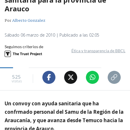
Arauco
Por
Alberto Gonzalez
Sábado 06 marzo de 2010 | Publicado a las 02:05
Seguimos criterios de
Ética y transparencia de BBCL
525
visitas
Un convoy con ayuda sanitaria que ha
confrmado personal del Samu de la Región de la
Araucanía, y que avanza desde Temuco hacia la
provincia de Arauco.