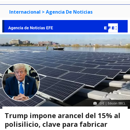
Internacional
> Agencia De Noticias
EFE | Edición BBCL
Trump impone arancel del 15% al
polisilicio, clave para fabricar