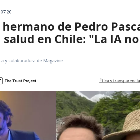
 07:20
el hermano de Pedro Pasc
 salud en Chile: "La IA 
fica y colaboradora de Magazine
Ética y transparenci