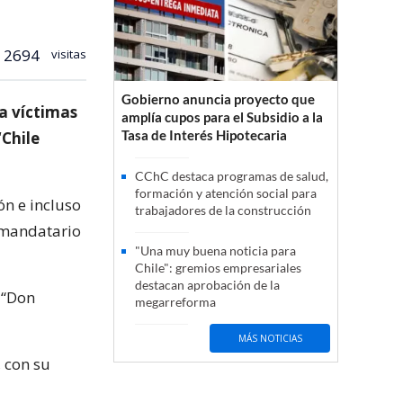
2694
visitas
Gobierno anuncia proyecto que
a víctimas
amplía cupos para el Subsidio a la
Tasa de Interés Hipotecaria
“Chile
CChC destaca programas de salud,
formación y atención social para
ón e incluso
trabajadores de la construcción
l mandatario
"Una muy buena noticia para
Chile": gremios empresariales
destacan aprobación de la
 “Don
megarreforma
MÁS NOTICIAS
, con su