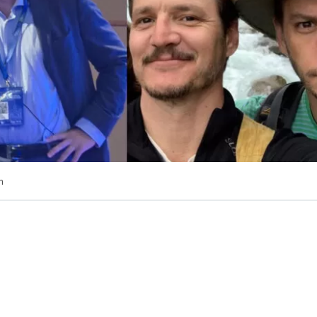
m
en Chile y hoy trabaja en un hospital de la capital hacien
r los sistemas de salud pública.