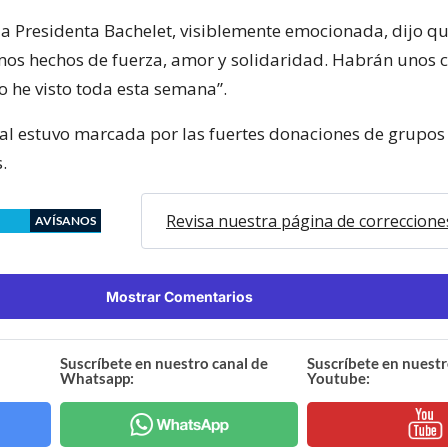
la Presidenta Bachelet, visiblemente emocionada, dijo qu
mos hechos de fuerza, amor y solidaridad. Habrán unos 
lo he visto toda esta semana”.
nal estuvo marcada por las fuertes donaciones de grupos
.
Revisa nuestra página de correccione
AVÍSANOS
Mostrar Comentarios
Suscríbete en nuestro canal de
Suscríbete en nuestr
Whatsapp:
Youtube: