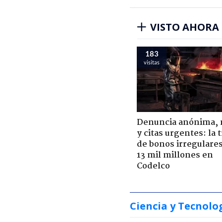
VISTO AHORA
183
visitas
Denuncia anónima, 
y citas urgentes: la
de bonos irregulare
13 mil millones en
Codelco
Ciencia y Tecnolo