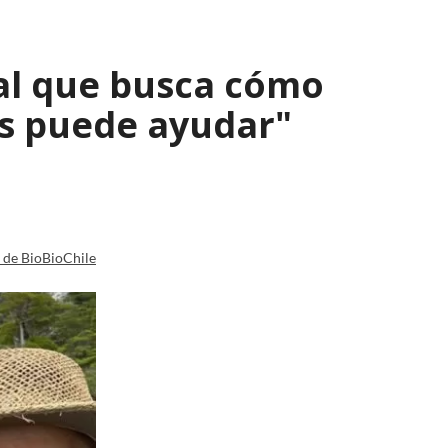
al que busca cómo
nos puede ayudar"
a de BioBioChile