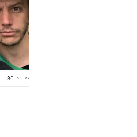
80
visitas
do ciencia