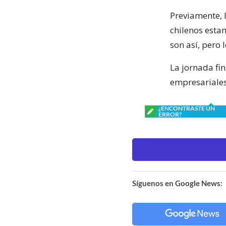
Previamente, 
chilenos esta
son así, pero 
La jornada fi
empresariales
¿ENCONTRASTE UN
ERROR?
Síguenos en Google News: