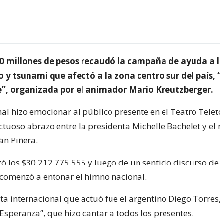
0 millones de pesos recaudó la campaña de ayuda a l
 y tsunami que afectó a la zona centro sur del país, 
e”, organizada por el animador Mario Kreutzberger.
al hizo emocionar al público presente en el Teatro Telet
ctuoso abrazo entre la presidenta Michelle Bachelet y e
án Piñera.
nzó los $30.212.775.555 y luego de un sentido discurso de
e comenzó a entonar el himno nacional.
sta internacional que actuó fue el argentino Diego Torres
 Esperanza”, que hizo cantar a todos los presentes.