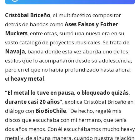
Cristóbal Briceño
, el multifacético compositor
detrás de bandas como
Ases Falsos y Fother
Muckers
, entre otras, sumó una nueva era en su
vasto catálogo de proyectos musicales. Se trata de
Navaja
, banda donde esta vez aborda uno de los
estilos que lo acompañaron desde su adolescencia,
pero en el que no había profundizado hasta ahora:
el
heavy metal
.
“El metal lo tuve en pausa, o bloqueado quizás,
durante casi 20 años”
, explica Cristóbal Briceño en
diálogo con
BioBioChile
. “De hecho, regalé mis
discos que escuchaba con mi hermano, que tenía
dos años menos. Con él escuchábamos mucho heavy
metal y, de alguna manera, cuando nuestra relación