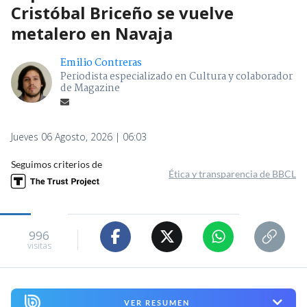
Cristóbal Briceño se vuelve
metalero en Navaja
Emilio Contreras
Periodista especializado en Cultura y colaborador
de Magazine
Jueves 06 Agosto, 2026 | 06:03
Seguimos criterios de
Ética y transparencia de BBCL
996
visitas
VER RESUMEN