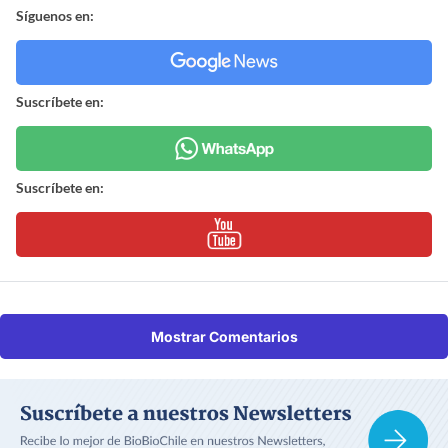
Síguenos en:
Suscríbete en:
Suscríbete en:
Mostrar Comentarios