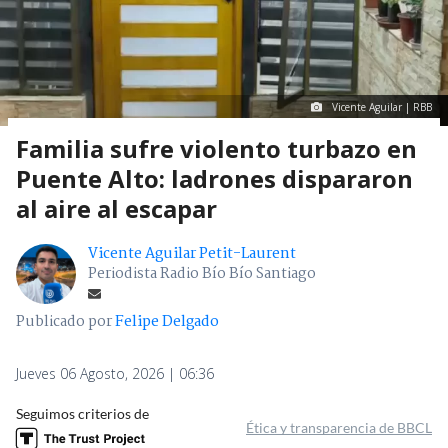
Vicente Aguilar | RBB
Familia sufre violento turbazo en
Puente Alto: ladrones dispararon
al aire al escapar
Vicente Aguilar Petit-Laurent
Periodista Radio Bío Bío Santiago
Publicado por
Felipe Delgado
Jueves 06 Agosto, 2026 | 06:36
Seguimos criterios de
Ética y transparencia de BBCL