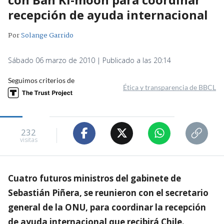
recepción de ayuda internacional
Por
Solange Garrido
Sábado 06 marzo de 2010 | Publicado a las 20:14
Seguimos criterios de
Ética y transparencia de BBCL
232
visitas
Cuatro futuros ministros del gabinete de
Sebastián Piñera, se reunieron con el secretario
general de la ONU, para coordinar la recepción
de ayuda internacional que recibirá Chile.