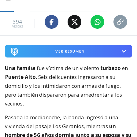
394
visitas
VER RESUMEN
Una familia
fue víctima de un violento
turbazo
en
Puente Alto
. Seis delicuentes ingresaron a su
domicilio y los intimidaron con armas de fuego,
pero también dispararon para amedrentar a los
vecinos.
Pasada la medianoche, la banda ingresó a una
vivienda del pasaje Los Geranios, mientras
un
hombre de 56 años dormía junto a su esposa y su