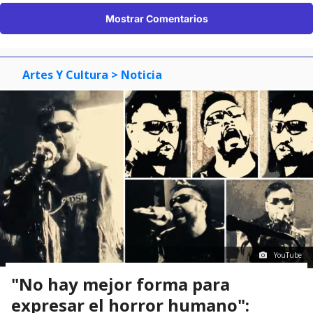
Mostrar Comentarios
Artes Y Cultura
> Noticia
YouTube
"No hay mejor forma para
expresar el horror humano":