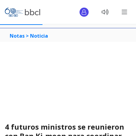
Notas >
Noticia
4 futuros ministros se reunieron
con Ban Ki-moon para coordinar