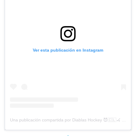
Ver esta publicación en Instagram
Una publicación compartida por Diablas Hockey 😈🇨🇱🏑 (@diablashockey)