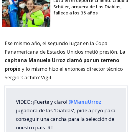
Luto en el deporte chileno: Claudia
Schüler, arquera de Las Diablas,
fallece a los 35 años
Ese mismo año, el segundo lugar en la Copa
Panamericana de Estados Unidos metió presión.
La
capitana Manuela Urroz clamó por un terreno
propio
y lo mismo hizo el entonces director técnico
Sergio ‘Cachito’ Vigil.
VIDEO: ¡Fuerte y claro!
@ManuUrroz
,
jugadora de las 'Diablas', pide apoyo para
conseguir una cancha para la selección de
nuestro país. RT