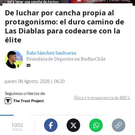
Captura | BBCL | Diablas Hockey
De luchar por cancha propia al
protagonismo: el duro camino de
Las Diablas para codearse con la
élite
Ítalo Sánchez Sanhueza
Periodista de Deportes en BioBioChile
Jueves 06 Agosto, 2026 | 06:20
Seguimos criterios de
Ética y transparencia de BBCL
1002
visitas