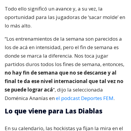
Todo ello significó un avance y, a su vez, la
oportunidad para las jugadoras de ‘sacar molde’ en
lo más alto.
“Los entrenamientos de la semana son parecidos a
los de acá en intensidad, pero el fin de semana es
donde se marca la diferencia. Nos toca jugar
partidos duros todos los fines de semana, entonces,
no hay fin de semana que no se descanse y al
final te da ese nivel internacional que tal vez no
se puede lograr acá
“, dijo la seleccionada
Doménica Ananías en
el podcast Deportes FEM
.
Lo que viene para Las Diablas
En su calendario, las hockistas ya fijan la mira en el