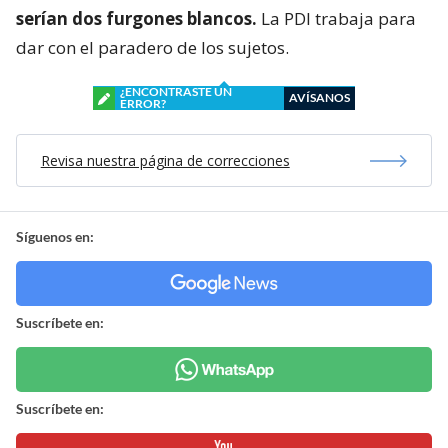
serían dos furgones blancos.
La PDI trabaja para
dar con el paradero de los sujetos.
¿ENCONTRASTE UN
AVÍSANOS
ERROR?
Revisa nuestra página de correcciones
Síguenos en:
Suscríbete en:
Suscríbete en: