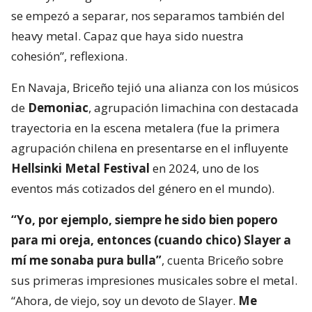
se empezó a separar, nos separamos también del
heavy metal. Capaz que haya sido nuestra
cohesión”, reflexiona.
En Navaja, Briceño tejió una alianza con los músicos
de
Demoniac
, agrupación limachina con destacada
trayectoria en la escena metalera (fue la primera
agrupación chilena en presentarse en el influyente
Hellsinki Metal Festival
en 2024, uno de los
eventos más cotizados del género en el mundo).
“Yo, por ejemplo, siempre he sido bien popero
para mi oreja, entonces (cuando chico) Slayer a
mí me sonaba pura bulla”
, cuenta Briceño sobre
sus primeras impresiones musicales sobre el metal.
“Ahora, de viejo, soy un devoto de Slayer.
Me