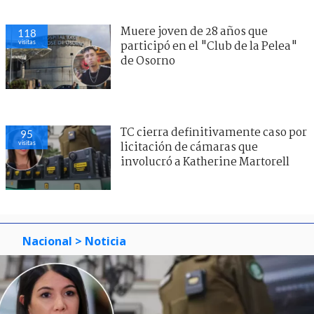
Muere joven de 28 años que
118
visitas
participó en el "Club de la Pelea"
de Osorno
TC cierra definitivamente caso por
95
visitas
licitación de cámaras que
involucró a Katherine Martorell
Nacional
> Noticia