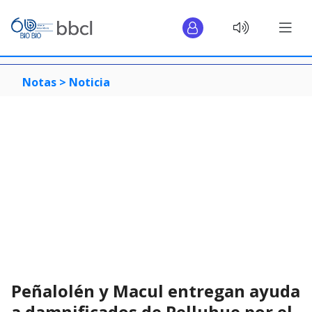
Notas >
Noticia
Peñalolén y Macul entregan ayuda
a damnificados de Pelluhue por el