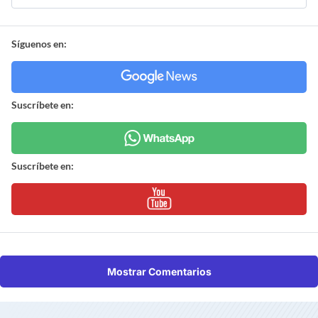
Síguenos en:
Suscríbete en:
Suscríbete en:
Mostrar Comentarios