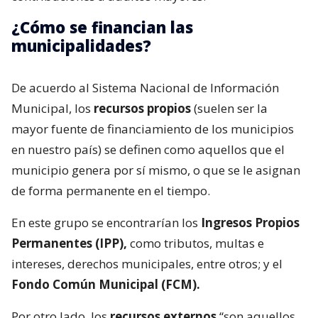
¿Cómo se financian las
municipalidades?
De acuerdo al Sistema Nacional de Información
Municipal, los
recursos propios
(suelen ser la
mayor fuente de financiamiento de los municipios
en nuestro país) se definen como aquellos que el
municipio genera por sí mismo, o que se le asignan
de forma permanente en el tiempo.
En este grupo se encontrarían los
Ingresos Propios
Permanentes (IPP),
como tributos, multas e
intereses, derechos municipales, entre otros; y el
Fondo Común Municipal (FCM).
Por otro lado, los
recursos externos
“son aquellos