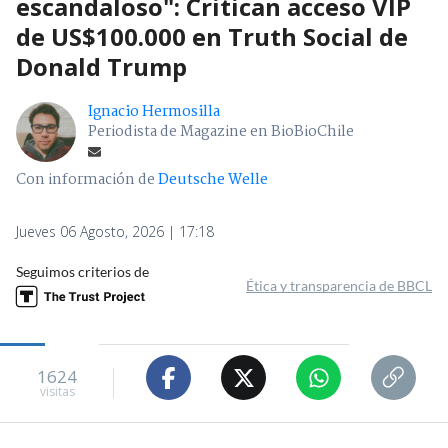
escandaloso": Critican acceso VIP
de US$100.000 en Truth Social de
Donald Trump
Ignacio Hermosilla
Periodista de Magazine en BioBioChile
Con información de
Deutsche Welle
Jueves 06 Agosto, 2026 | 17:18
Seguimos criterios de
Ética y transparencia de BBCL
1624
visitas