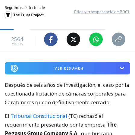
Seguimos criterios de
Ética y transparencia de BBCL
2564
visitas
VER RESUMEN
Después de seis años de investigación, el caso por la
cuestionada licitación de cámaras corporales para
Carabineros quedó definitivamente cerrado.
El
Tribunal Constitucional
(TC) rechazó el
requerimiento presentado por la empresa
The
Pegasus Group Company S.A
., que buscaba