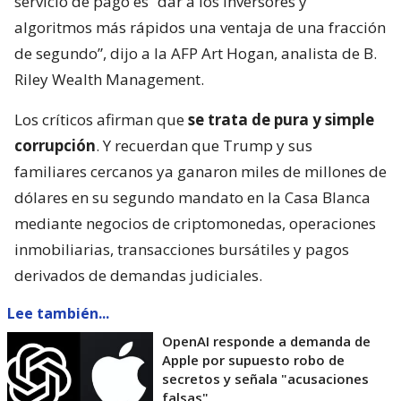
servicio de pago es “dar a los inversores y
algoritmos más rápidos una ventaja de una fracción
de segundo”, dijo a la AFP Art Hogan, analista de B.
Riley Wealth Management.
Los críticos afirman que
se trata de pura y simple
corrupción
. Y recuerdan que Trump y sus
familiares cercanos ya ganaron miles de millones de
dólares en su segundo mandato en la Casa Blanca
mediante negocios de criptomonedas, operaciones
inmobiliarias, transacciones bursátiles y pagos
derivados de demandas judiciales.
Lee también...
OpenAI responde a demanda de
Apple por supuesto robo de
secretos y señala "acusaciones
falsas"