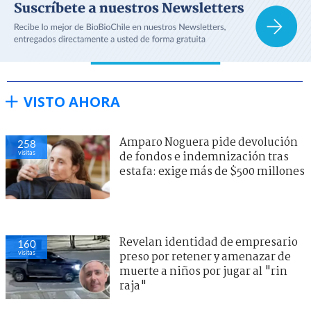
VISTO AHORA
Amparo Noguera pide devolución
258
visitas
de fondos e indemnización tras
estafa: exige más de $500 millones
Revelan identidad de empresario
160
visitas
preso por retener y amenazar de
muerte a niños por jugar al "rin
raja"