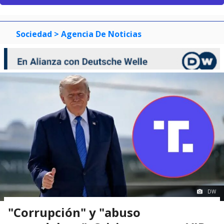
Sociedad
> Agencia De Noticias
DW
"Corrupción" y "abuso