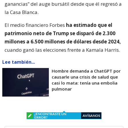
ganancias” del auge bursátil desde que él regresó a
la Casa Blanca.
El medio financiero Forbes
ha estimado que el
patrimonio neto de Trump se disparó de 2.300
millones a 6.500 millones de dólares desde 2024,
cuando ganó las elecciones frente a Kamala Harris.
Lee también...
Hombre demanda a ChatGPT por
causarle una crisis de salud que
casi lo mata: tenía una embolia
pulmonar
¿ENCONTRASTE UN
AVÍSANOS
ERROR?