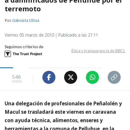
terremoto
Por
Gabriela Ulloa
Viernes 05 marzo de 2010 | Publicado a las 21:11
Seguimos criterios de
Ética y transparencia de BBCL
546
visitas
Una delegación de profesionales de Peñalolén y
Macul se trasladará este viernes en caravana
con ayuda técnica, alimentos, enseres y
herramientas a la comuna de Pelluhue, en la