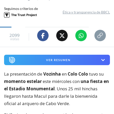
Seguimos criterios de
Ética y transparencia de BBCL
2099
visitas
VER RESUMEN
La presentación de
Vozinha
en
Colo Colo
tuvo su
momento estelar
este miércoles con
una fiesta en
el Estadio Monumental
. Unos 25 mil hinchas
llegaron hasta Macul para darle la bienvenida
oficial al arquero de Cabo Verde.