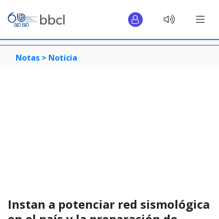
Notas >
Noticia
Instan a potenciar red sismológica
en el país y la preparación de