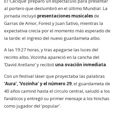
El ‘Cacique’ preparó un espectáculo para presentar
al portero que deslumbró en el último Mundial. La
jornada incluyó
presentaciones musicales
de
Garras de Amor, Forest y Juan Sativo, mientras la
expectativa crecía por el momento más esperado de
la tarde: el ingreso del nuevo guardameta albo.
A las 19:27 horas, y tras apagarse las luces del
recinto albo, Vozinha apareció en la cancha del
‘David Arellano’ y recibió
una ovación inmediata
.
Con un festival láser que proyectaba las palabras
‘Aura’, ‘Vozinha’ y el número 29
, el guardameta de
40 años caminó hasta el círculo central, saludó a los
fanáticos y entregó su primer mensaje a los hinchas
como jugador del ‘popular’.