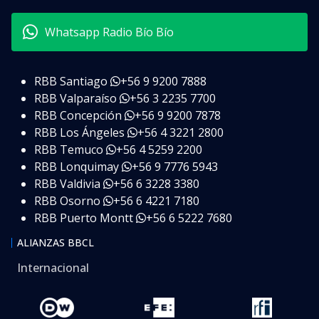
Whatsapp Radio Bío Bío
RBB Santiago
+56 9 9200 7888
RBB Valparaíso
+56 3 2235 7700
RBB Concepción
+56 9 9200 7878
RBB Los Ángeles
+56 4 3221 2800
RBB Temuco
+56 4 5259 2200
RBB Lonquimay
+56 9 7776 5943
RBB Valdivia
+56 6 3228 3380
RBB Osorno
+56 6 4221 7180
RBB Puerto Montt
+56 6 5222 7680
ALIANZAS BBCL
Internacional