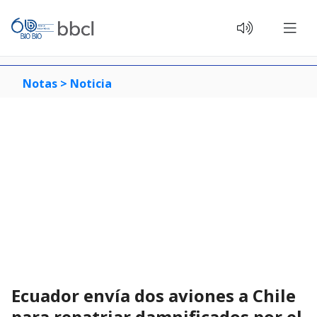
Notas >
Noticia
Ecuador envía dos aviones a Chile
para repatriar damnificados por el