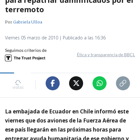
terremoto
Por
Gabriela Ulloa
Viernes 05 marzo de 2010 | Publicado a las 16:36
Seguimos criterios de
Ética y transparencia de BBCL
visitas
La embajada de Ecuador en Chile informó este
viernes que dos aviones de la Fuerza Aérea de
ese país llegarán en las próximas horas para
entregar ayuda humanitaria de ese gobierno y